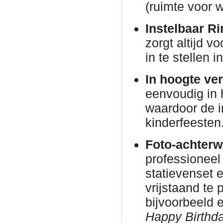
(ruimte voor w
Instelbaar Ri
zorgt altijd v
in te stellen 
In hoogte ver
eenvoudig in 
waardoor de in
kinderfeesten
Foto-achterw
professioneel
statievenset 
vrijstaand te
bijvoorbeeld
Happy Birthda