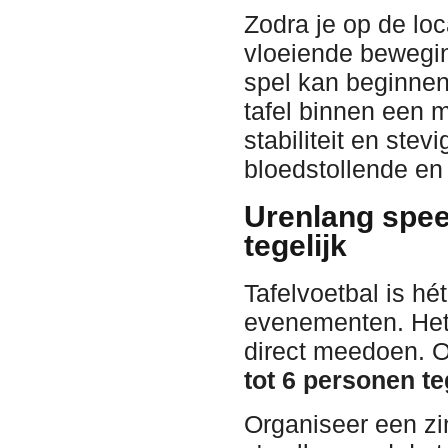
Zodra je op de loc
vloeiende beweging
spel kan beginnen
tafel binnen een m
stabiliteit en stev
bloedstollende en 
Urenlang speel
tegelijk
Tafelvoetbal is hé
evenementen. Het 
direct meedoen. O
tot 6 personen te
Organiseer een zi