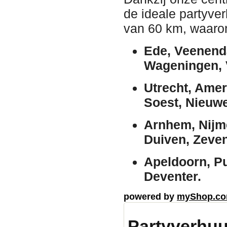
de ideale partyve
van 60 km, waaro
Ede, Veenend
Wageningen, 
Utrecht, Amer
Soest, Nieuwe
Arnhem, Nijm
Duiven, Zeven
Apeldoorn, Pu
Deventer.
powered by
myShop.c
Partyverhuu