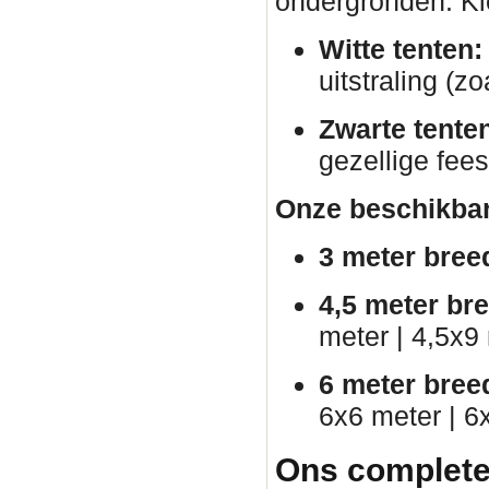
ondergronden. Kies
Witte tenten:
uitstraling (zo
Zwarte tente
gezellige fees
Onze beschikbar
3 meter bree
4,5 meter br
meter | 4,5x9
6 meter bree
6x6 meter | 6
Ons complete