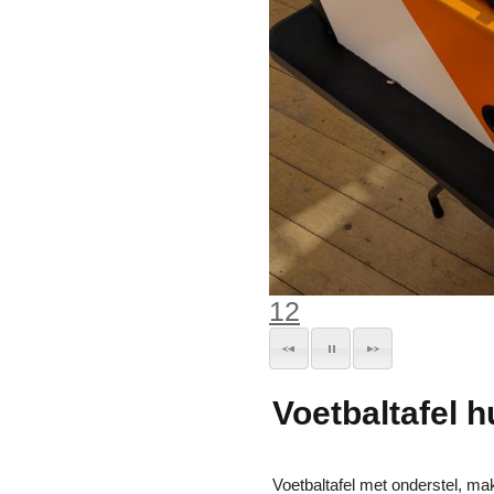
1
2
Voetbaltafel 
Voetbaltafel met onderstel, ma