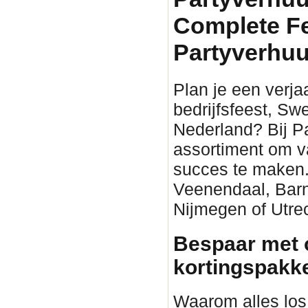
Complete F
Partyverhuu
Plan je een verjaa
bedrijfsfeest, Sw
Nederland? Bij P
assortiment om v
succes te maken. 
Veenendaal, Barn
Nijmegen of Utrec
Bespaar met 
kortingspakket
Waarom alles los 