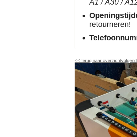
A1 / A30 / A1
Openingstijd
retourneren!
Telefoonnum
<<
terug naar overzicht
volgend