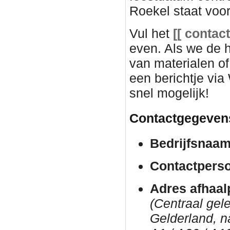
Roekel staat voor
Vul het
[[ c
ontact
even. Als we de
van materialen o
een berichtje via
snel mogelijk!
Contactgegeven
Bedrijfsnaam
Contactpers
Adres afhaal
(Centraal gel
Gelderland, n