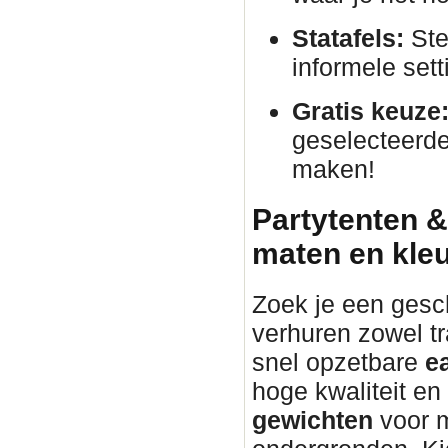
Statafels:
Ste
informele sett
Gratis keuze
geselecteerde
maken!
Partytenten &
maten en kle
Zoek je een gesc
verhuren zowel tr
snel opzetbare
e
hoge kwaliteit en
gewichten
voor m