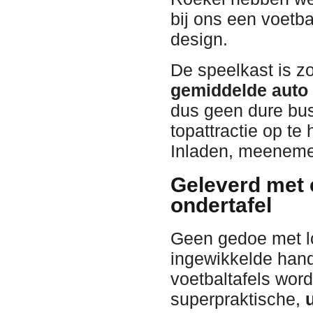
bij ons een voetb
design.
De speelkast is z
gemiddelde auto 
dus geen dure bus
topattractie op te
Inladen, meenemen
Geleverd met e
ondertafel
Geen gedoe met l
ingewikkelde hand
voetbaltafels wor
superpraktische,