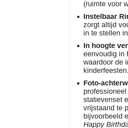
(ruimte voor w
Instelbaar Ri
zorgt altijd v
in te stellen 
In hoogte ver
eenvoudig in 
waardoor de in
kinderfeesten
Foto-achterw
professioneel
statievenset 
vrijstaand te
bijvoorbeeld
Happy Birthda