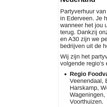
Partyverhuur van 
in Ederveen. Je h
wanneer het jou u
terug. Dankzij on
en A30 zijn we pe
bedrijven uit de h
Wij zijn het part
volgende regio's 
Regio Foodva
Veenendaal, B
Harskamp, W
Wageningen, N
Voorthuizen.