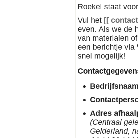
Roekel staat voor
Vul het
[[ c
ontact
even. Als we de
van materialen o
een berichtje via
snel mogelijk!
Contactgegeven
Bedrijfsnaam
Contactpers
Adres afhaal
(Centraal gel
Gelderland, n