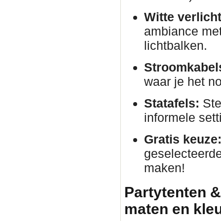
Witte verlich
ambiance met 
lichtbalken.
Stroomkabels
waar je het no
Statafels:
Ste
informele sett
Gratis keuze
geselecteerde
maken!
Partytenten &
maten en kle