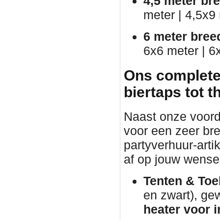
4,5 meter br
meter | 4,5x9
6 meter bree
6x6 meter | 6
Ons complete
biertaps tot 
Naast onze voorde
voor een zeer br
partyverhuur-arti
af op jouw wense
Tenten & Toe
en zwart), ge
heater voor i