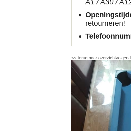
A1 / A30 / A1
Openingstijd
retourneren!
Telefoonnum
<<
terug naar overzicht
volgend