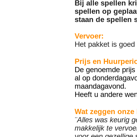
Bij alle spellen k
spellen op gepla
staan de spellen s
Vervoer:
Het pakket is goed 
Prijs en Huurperi
De genoemde prijs 
al op donderdagavo
maandagavond.
Heeft u andere wen
Wat zeggen onze 
¨Alles was keurig g
makkelijk te vervoe
voor een gezellige 