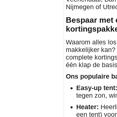
Nijmegen of Utrec
Bespaar met 
kortingspakket
Waarom alles los 
makkelijker kan?
complete korting
één klap de basis
Ons populaire ba
Easy-up tent
tegen zon, wi
Heater:
Heerli
een tent) voor