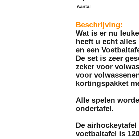
Aantal
Beschrijving:
Wat is er nu leuk
heeft u echt alles
en een Voetbaltaf
De set is zeer ge
zeker voor volwas
voor volwassenen 
kortingspakket me
Alle spelen worde
ondertafel.
De airhockeytafel
voetbaltafel is 1