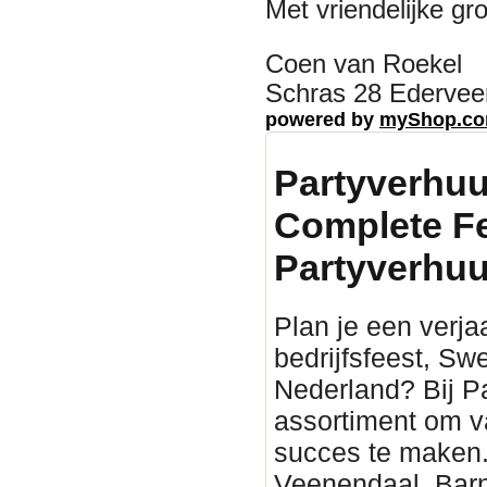
Met vriendelijke gro
Coen van Roekel
Schras 28 Ederveen
powered by
myShop.c
Partyverhuu
Complete F
Partyverhuu
Plan je een verjaa
bedrijfsfeest, Sw
Nederland? Bij P
assortiment om v
succes te maken. 
Veenendaal, Barn