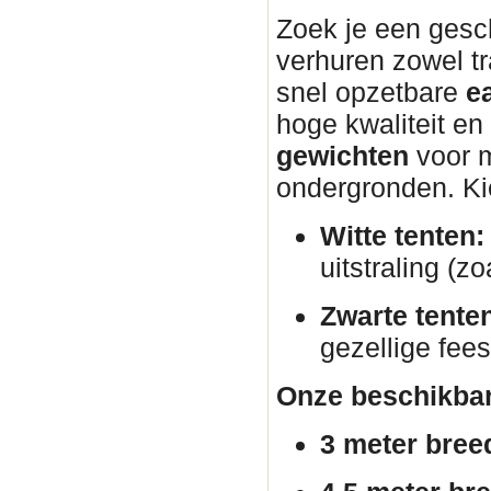
Zoek je een gesc
verhuren zowel tr
snel opzetbare
e
hoge kwaliteit en
gewichten
voor m
ondergronden. Kies
Witte tenten:
uitstraling (zo
Zwarte tente
gezellige fees
Onze beschikbar
3 meter bree