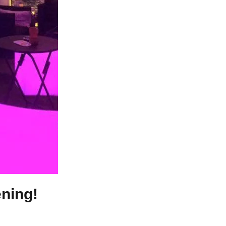
ening!