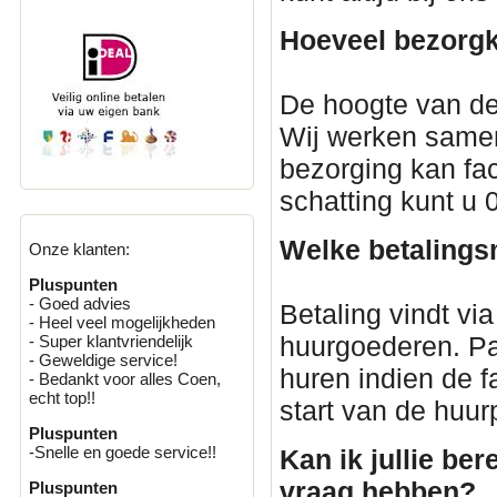
Hoeveel bezorgk
De hoogte van de
Wij werken samen
bezorging kan fac
schatting kunt u
Welke betalings
Onze klanten:
Pluspunten
- Goed advies
Betaling vindt via
- Heel veel mogelijkheden
huurgoederen. Par
- Super klantvriendelijk
- Geweldige service!
huren indien de 
- Bedankt voor alles Coen,
echt top!!
start van de huur
Pluspunten
-Snelle en goede service!!
Kan ik jullie ber
vraag hebben?
Pluspunten