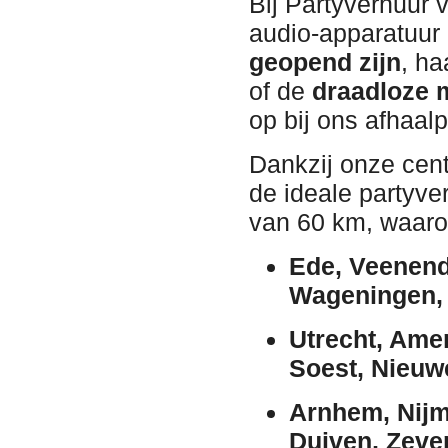
Bij Partyverhuur
audio-apparatuur 
geopend zijn
, ha
of de
draadloze 
op bij ons afhaal
Dankzij onze cent
de ideale partyve
van 60 km, waaro
Ede, Veenend
Wageningen, 
Utrecht, Ame
Soest, Nieuw
Arnhem, Nijm
Duiven, Zeve