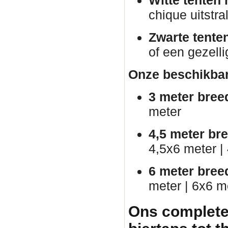
chique uitstral
Zwarte tente
of een gezelli
Onze beschikbar
3 meter bree
meter
4,5 meter br
4,5x6 meter |
6 meter bree
meter | 6x6 m
Ons complete