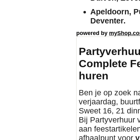
Apeldoorn, P
Deventer.
powered by
myShop.c
Partyverhuu
Complete Fe
huren
Ben je op zoek n
verjaardag, buurtf
Sweet 16, 21 din
Bij Partyverhuur
aan feestartikel
afhaalpunt voor
v