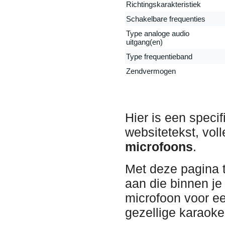
Richtingskarakteristiek
Schakelbare frequenties
Type analoge audio
uitgang(en)
Type frequentieband
Zendvermogen
Hier is een speci
websitetekst, vol
microfoons
.
Met deze pagina t
aan die binnen je
microfoon voor een
gezellige karaok