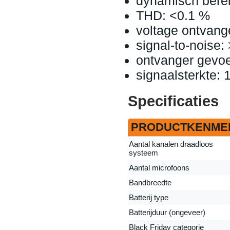
dynamisch berei
THD: <0.1 %
voltage ontvang
signal-to-noise:
ontvanger gevoe
signaalsterkte:
Specificaties
PRODUCTKENME
Aantal kanalen draadloos
systeem
Aantal microfoons
Bandbreedte
Batterij type
Batterijduur (ongeveer)
Black Friday categorie