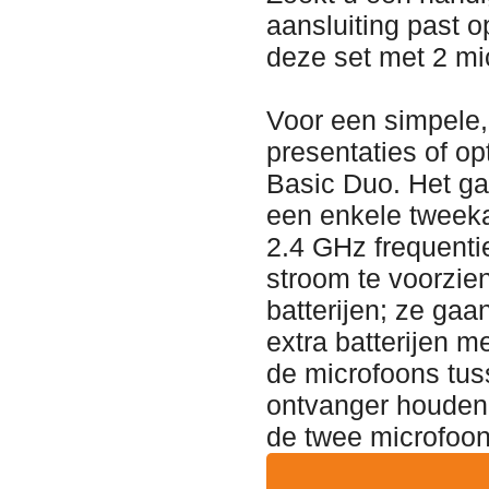
aansluiting past 
deze set met 2 mi
Voor een simpele,
presentaties of o
Basic Duo. Het ga
een enkele tweeka
2.4 GHz frequent
stroom te voorzie
batterijen; ze gaa
extra batterijen 
de microfoons tus
ontvanger houden.
de twee microfoon