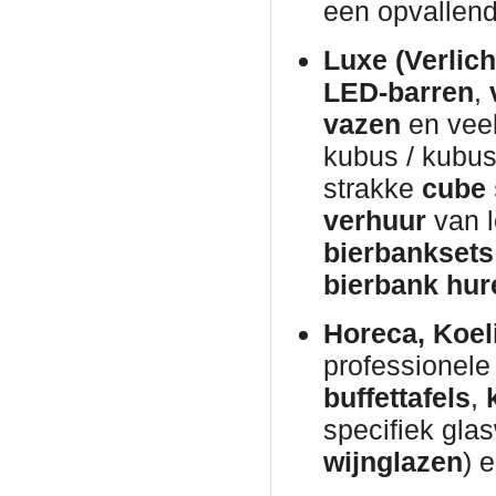
een opvallen
Luxe (Verlich
LED-barren
,
vazen
en veel
kubus / kubus
strakke
cube 
verhuur
van 
bierbanksets
bierbank hur
Horeca, Koel
professionel
buffettafels
,
specifiek glas
wijnglazen
) 