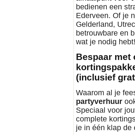
bedienen een stra
Ederveen. Of je n
Gelderland, Utrec
betrouwbare en 
wat je nodig hebt
Bespaar met 
kortingspakke
(inclusief gra
Waarom al je fee
partyverhuur
ook
Speciaal voor jo
complete korting
je in één klap de