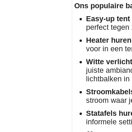
Ons populaire ba
Easy-up tent
perfect tegen
Heater huren
voor in een te
Witte verlich
juiste ambian
lichtbalken i
Stroomkabels
stroom waar j
Statafels hur
informele sett