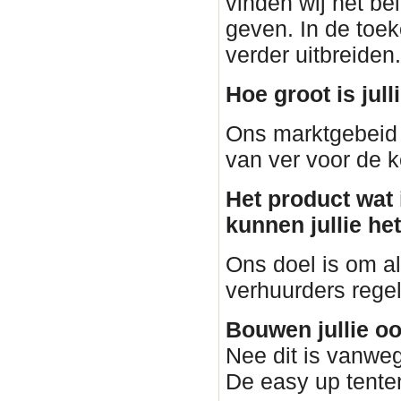
vinden wij het be
geven. In de toe
verder uitbreiden.
Hoe groot is jul
Ons marktgebeid 
van ver voor de k
Het product wat i
kunnen jullie he
Ons doel is om al
verhuurders regele
Bouwen jullie o
Nee dit is vanweg
De easy up tenten