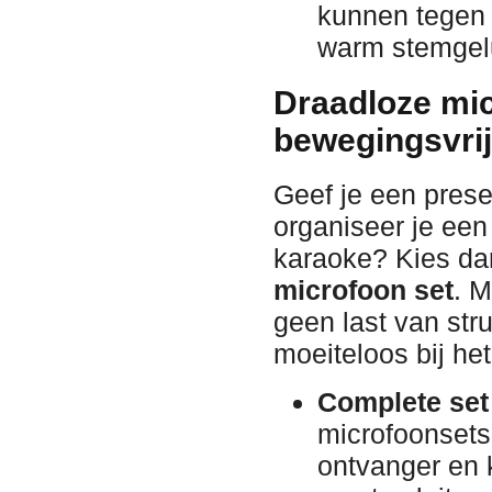
kunnen tegen 
warm stemgel
Draadloze mic
bewegingsvrij
Geef je een presen
organiseer je een 
karaoke? Kies da
microfoon set
. M
geen last van str
moeiteloos bij he
Complete set 
microfoonsets
ontvanger en 