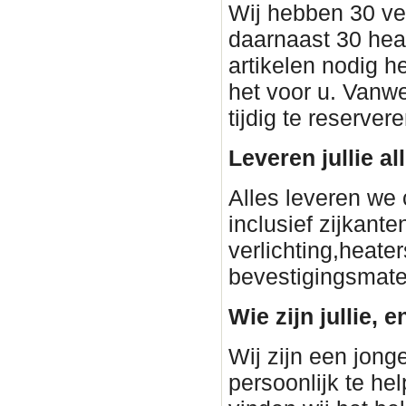
Wij hebben 30 ve
daarnaast 30 heat
artikelen nodig h
het voor u. Vanwe
tijdig te reservere
Leveren jullie a
Alles leveren we 
inclusief zijkant
verlichting,heater
bevestigingsmateri
Wie zijn jullie, e
Wij zijn een jon
persoonlijk te he