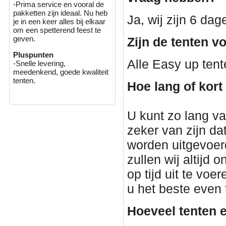
-Prima service en vooral de
pakketten zijn ideaal. Nu heb
Ja, wij zijn 6 da
je in een keer alles bij elkaar
om een spetterend feest te
geven.
Zijn de tenten v
Pluspunten
Alle Easy up tent
-Snelle levering,
meedenkend, goede kwaliteit
tenten.
Hoe lang of kort
U kunt zo lang van
zeker van zijn dat
worden uitgevoerd
zullen wij altijd
op tijd uit te voe
u het beste even
Hoeveel tenten e