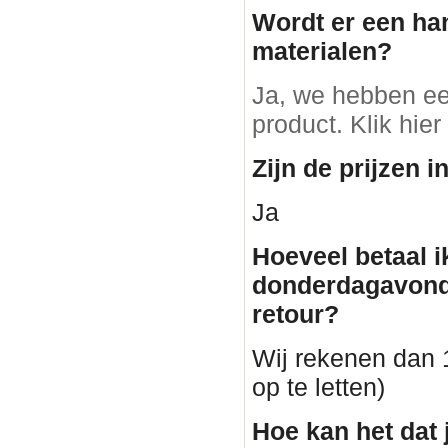
Wordt er een ha
materialen?
Ja, we hebben ee
product. Klik hier
Zijn de prijzen i
Ja
Hoeveel betaal i
donderdagavond
retour?
Wij rekenen dan 1
op te letten)
Hoe kan het dat 