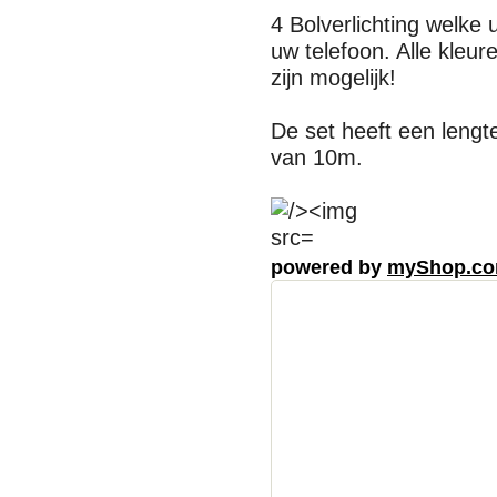
4 Bolverlichting welke 
uw telefoon. Alle kleu
zijn mogelijk!
De set heeft een leng
van 10m.
powered by
myShop.c
Part
Vaste klant
hebben we o
Utrecht, Gel