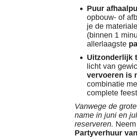
Puur afhaalpu
opbouw- of af
je de material
(binnen 1 minuu
allerlaagste
pa
Uitzonderlijk
licht van gewi
vervoeren is 
combinatie me
complete fees
Vanwege de grote 
name in juni en jul
reserveren.
Neem 
Partyverhuur va