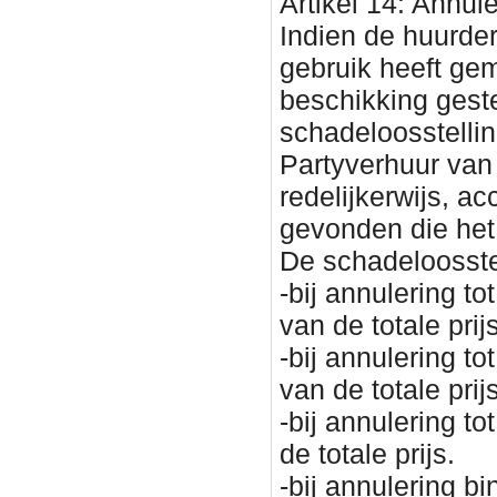
Artikel 14: Annul
Indien de huurder
gebruik heeft ge
beschikking geste
schadeloosstellin
Partyverhuur van
redelijkerwijs, a
gevonden die het
De schadeloosste
-bij annulering 
van de totale prijs
-bij annulering 
van de totale prijs
-bij annulering 
de totale prijs.
-bij annulering 