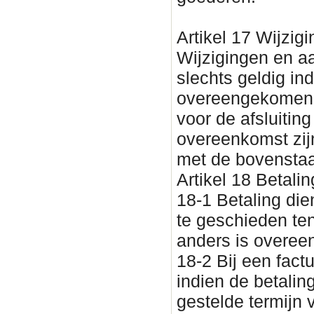
Artikel 17 Wijzig
Wijzigingen en a
slechts geldig indi
overeengekomen. 
voor de afsluitin
overeenkomst zijn
met de bovenstaan
Artikel 18 Betalin
18-1 Betaling dien
te geschieden tenz
anders is overe
18-2 Bij een fact
indien de betalin
gestelde termijn