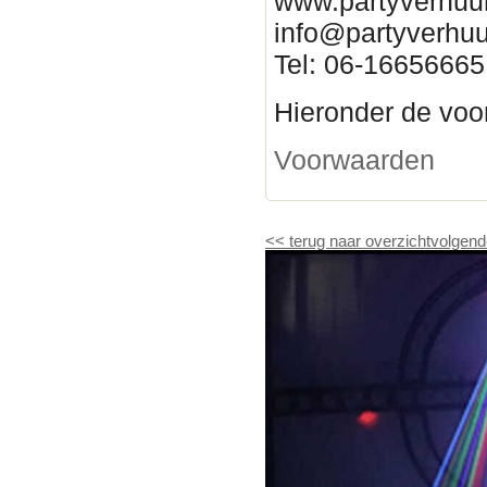
www.partyverhuur
info@partyverhuu
Tel: 06-16656665
Hieronder de voor
Voorwaarden
<<
terug naar overzicht
volgend