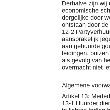
Derhalve zijn wij
economische sch
dergelijke door w
ontstaan door de
12-2 Partyverhuur
aansprakelijk jeg
aan gehuurde goe
leidingen, buizen
als gevolg van he
overmacht niet l
Algemene voorwa
Artikel 13: Meded
13-1 Huurder dien