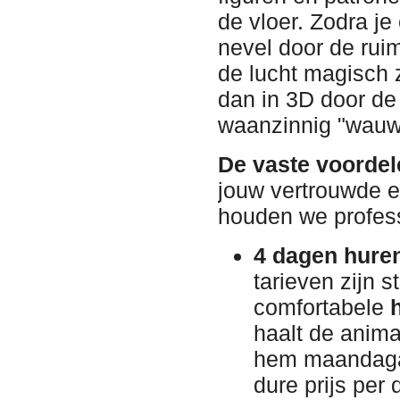
de vloer. Zodra j
nevel door de ruim
de lucht magisch 
dan in 3D door de 
waanzinnig "wauw-
De vaste voordel
jouw vertrouwde e
houden we professi
4 dagen huren
tarieven zijn 
comfortabele
haalt de anim
hem maandagav
dure prijs per 