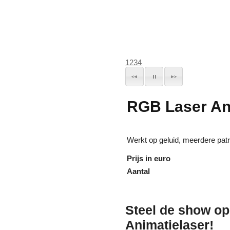
1
2
3
4
RGB Laser Ani
Werkt op geluid, meerdere pat
Prijs in euro
Aantal
Steel de show op
Animatielaser!