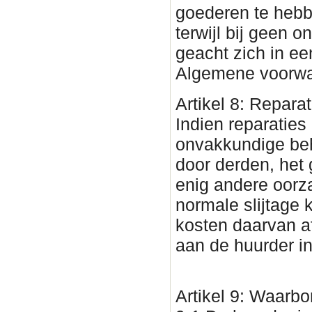
goederen te hebb
terwijl bij geen 
geacht zich in ee
Algemene voorwa
Artikel 8: Reparat
Indien reparaties
onvakkundige beh
door derden, het 
enig andere oorza
normale slijtage
kosten daarvan af
aan de huurder in
Artikel 9: Waarb