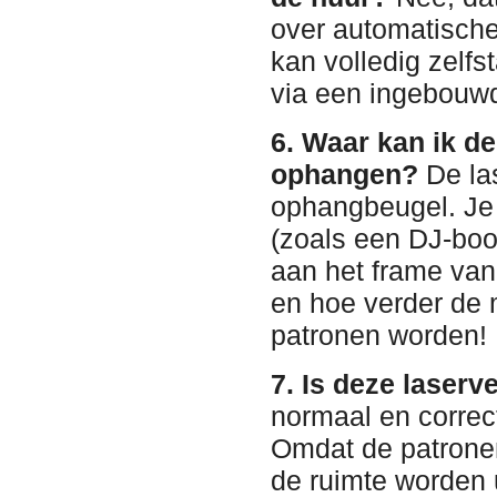
over automatische
kan volledig zelf
via een ingebouwd
6. Waar kan ik de
ophangen?
De las
ophangbeugel. Je
(zoals een DJ-boot
aan het frame van
en hoe verder de m
patronen worden!
7. Is deze laserv
normaal en correc
Omdat de patronen
de ruimte worden 