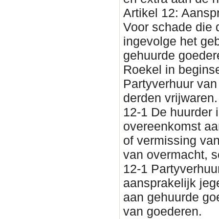
Artikel 12: Aansp
Voor schade die d
ingevolge het ge
gehuurde goedere
Roekel in beginse
Partyverhuur van
derden vrijwaren.
12-1 De huurder i
overeenkomst aan
of vermissing van 
van overmacht, s
12-1 Partyverhuur
aansprakelijk je
aan gehuurde goe
van goederen.