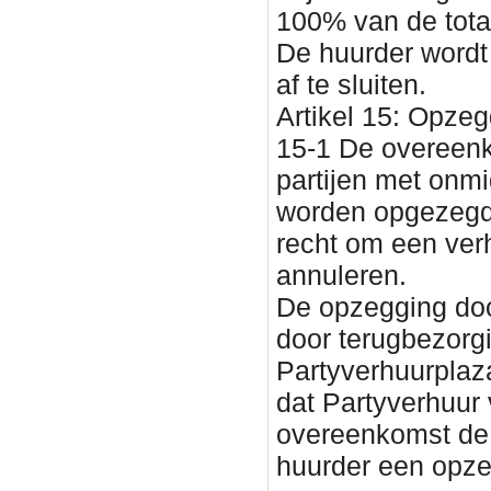
100% van de total
De huurder wordt
af te sluiten.
Artikel 15: Opzeg
15-1 De overeenk
partijen met onmi
worden opgezegd. 
recht om een ver
annuleren.
De opzegging doo
door terugbezorg
Partyverhuurplaza
dat Partyverhuur
overeenkomst de 
huurder een opze