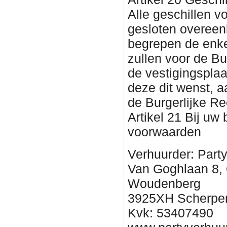
Alle geschillen vo
gesloten overee
begrepen de enke
zullen voor de Bu
de vestigingsplaa
deze dit wenst, 
de Burgerlijke Re
Artikel 21 Bij uw
voorwaarden
Verhuurder: Part
Van Goghlaan 8,
Woudenberg
3925XH Scherpe
Kvk: 53407490