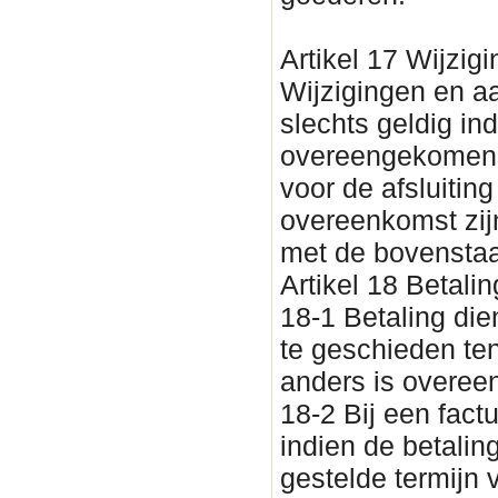
Artikel 17 Wijzig
Wijzigingen en a
slechts geldig indi
overeengekomen. 
voor de afsluitin
overeenkomst zijn
met de bovenstaan
Artikel 18 Betalin
18-1 Betaling dien
te geschieden tenz
anders is overe
18-2 Bij een fact
indien de betalin
gestelde termijn