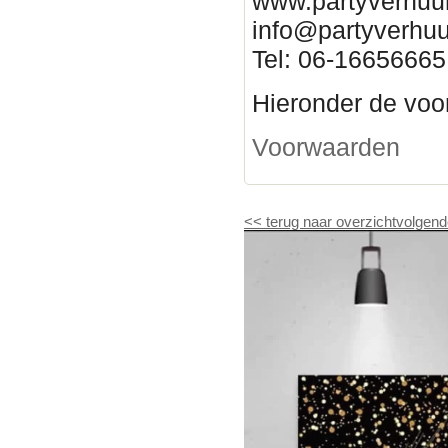
www.partyverhuur
info@partyverhuu
Tel: 06-16656665
Hieronder de voor
Voorwaarden
<<
terug naar overzicht
volgend