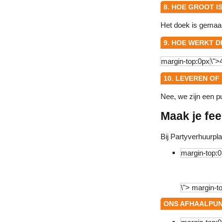
8. HOE GROOT 
Het doek is gemaak
9. HOE WERKT 
10. LEVEREN OF
Nee, we zijn een p
Maak je fe
Bij Partyverhuurpl
ONS AFHAALPUNT