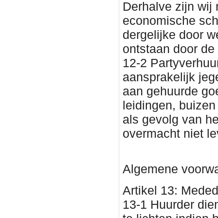
Derhalve zijn wij
economische sch
dergelijke door w
ontstaan door de
12-2 Partyverhuur
aansprakelijk jeg
aan gehuurde goe
leidingen, buizen
als gevolg van he
overmacht niet l
Algemene voorwa
Artikel 13: Meded
13-1 Huurder dien