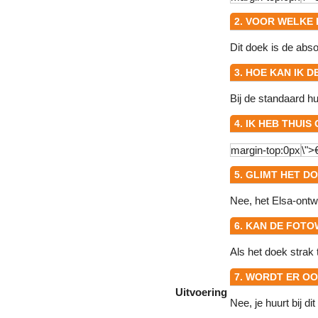
2. VOOR WELKE
Dit doek is de abs
3. HOE KAN IK
Bij de standaard h
4. IK HEB THUI
5. GLIMT HET 
Nee, het Elsa-ontwe
6. KAN DE FOTO
Als het doek strak 
7. WORDT ER O
Uitvoering
Nee, je huurt bij d