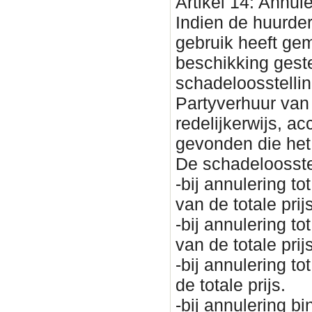
Artikel 14: Annul
Indien de huurder
gebruik heeft ge
beschikking geste
schadeloosstellin
Partyverhuur van
redelijkerwijs, a
gevonden die het
De schadeloosste
-bij annulering 
van de totale prijs
-bij annulering 
van de totale prijs
-bij annulering 
de totale prijs.
-bij annulering 