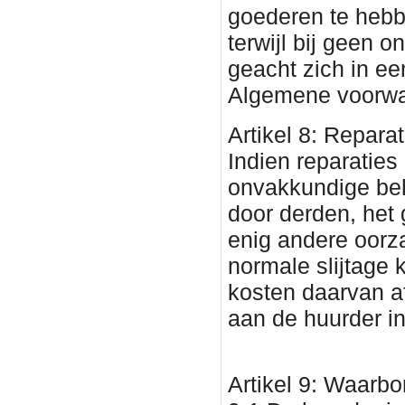
goederen te hebb
terwijl bij geen 
geacht zich in ee
Algemene voorwa
Artikel 8: Reparat
Indien reparaties
onvakkundige beh
door derden, het 
enig andere oorza
normale slijtage
kosten daarvan af
aan de huurder in
Artikel 9: Waarb