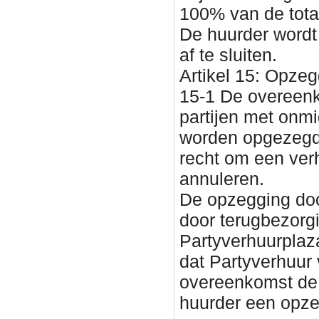
100% van de total
De huurder wordt
af te sluiten.
Artikel 15: Opzeg
15-1 De overeenk
partijen met onmi
worden opgezegd. 
recht om een ver
annuleren.
De opzegging doo
door terugbezorg
Partyverhuurplaza
dat Partyverhuur
overeenkomst de 
huurder een opze