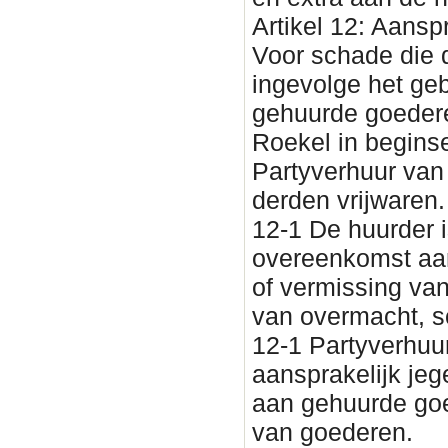
Artikel 12: Aansp
Voor schade die d
ingevolge het ge
gehuurde goedere
Roekel in beginse
Partyverhuur van
derden vrijwaren.
12-1 De huurder i
overeenkomst aan
of vermissing van 
van overmacht, s
12-1 Partyverhuur
aansprakelijk je
aan gehuurde goe
van goederen.