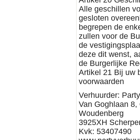
Alle geschillen vo
gesloten overee
begrepen de enke
zullen voor de Bu
de vestigingsplaa
deze dit wenst, 
de Burgerlijke Re
Artikel 21 Bij uw
voorwaarden
Verhuurder: Part
Van Goghlaan 8,
Woudenberg
3925XH Scherpe
Kvk: 53407490