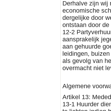
Derhalve zijn wij
economische sch
dergelijke door w
ontstaan door de
12-2 Partyverhuur
aansprakelijk jeg
aan gehuurde goe
leidingen, buizen
als gevolg van he
overmacht niet l
Algemene voorwa
Artikel 13: Meded
13-1 Huurder dien