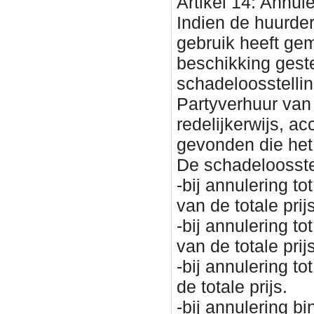
Artikel 14: Annul
Indien de huurder
gebruik heeft ge
beschikking geste
schadeloosstellin
Partyverhuur van
redelijkerwijs, a
gevonden die het
De schadeloosste
-bij annulering 
van de totale prijs
-bij annulering 
van de totale prijs
-bij annulering 
de totale prijs.
-bij annulering 