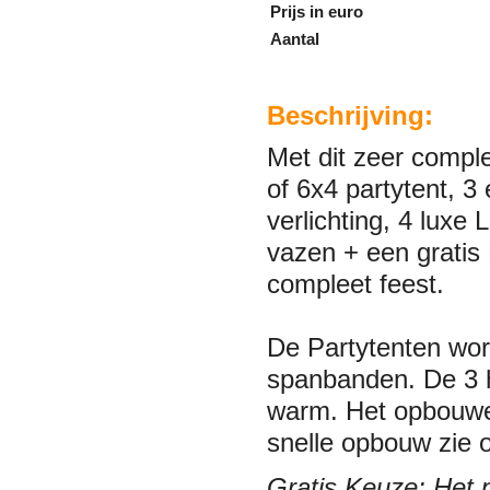
Prijs in euro
Aantal
Beschrijving:
Met dit zeer compl
of 6x4 partytent, 3
verlichting, 4 luxe
vazen + een gratis 
compleet feest.
De Partytenten wor
spanbanden. De 3 h
warm. Het opbouwe
snelle opbouw zie 
Gratis Keuze: Het p