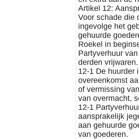
Artikel 12: Aansp
Voor schade die d
ingevolge het ge
gehuurde goedere
Roekel in beginse
Partyverhuur van
derden vrijwaren.
12-1 De huurder i
overeenkomst aan
of vermissing van 
van overmacht, s
12-1 Partyverhuur
aansprakelijk je
aan gehuurde goe
van goederen.