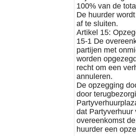
100% van de total
De huurder wordt
af te sluiten.
Artikel 15: Opzeg
15-1 De overeenk
partijen met onmi
worden opgezegd. 
recht om een ver
annuleren.
De opzegging doo
door terugbezorg
Partyverhuurplaza
dat Partyverhuur
overeenkomst de 
huurder een opze