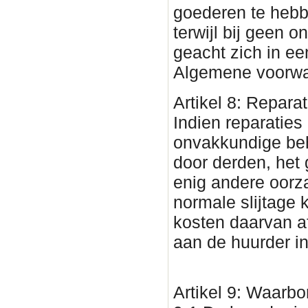
goederen te hebb
terwijl bij geen 
geacht zich in ee
Algemene voorwa
Artikel 8: Reparat
Indien reparaties
onvakkundige beh
door derden, het 
enig andere oorza
normale slijtage
kosten daarvan af
aan de huurder in
Artikel 9: Waarb