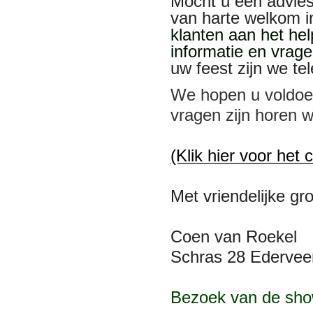
Mocht u een advies
van harte welkom 
klanten aan het he
informatie en vrage
uw feest zijn we te
We hopen u voldoe
vragen zijn horen 
(Klik hier voor het 
Met vriendelijke gro
Coen van Roekel
Schras 28 Ederveen
Bezoek van de sho