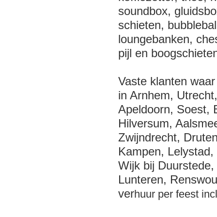
soundbox, gluidsbox
schieten, bubblebal
loungebanken, ches
pijl en boogschiet
Vaste klanten waar
in Arnhem, Utrecht
Apeldoorn, Soest, 
Hilversum, Aalsmee
Zwijndrecht, Drute
Kampen, Lelystad, 
Wijk bij Duurstede
Lunteren, Renswoud
ver
huur per feest inc