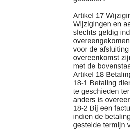
Artikel 17 Wijzig
Wijzigingen en a
slechts geldig indi
overeengekomen. 
voor de afsluitin
overeenkomst zijn
met de bovenstaan
Artikel 18 Betalin
18-1 Betaling dien
te geschieden tenz
anders is overe
18-2 Bij een fact
indien de betalin
gestelde termijn