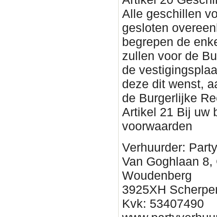
Alle geschillen vo
gesloten overee
begrepen de enke
zullen voor de Bu
de vestigingsplaa
deze dit wenst, 
de Burgerlijke Re
Artikel 21 Bij uw
voorwaarden
Verhuurder: Part
Van Goghlaan 8,
Woudenberg
3925XH Scherpe
Kvk: 53407490