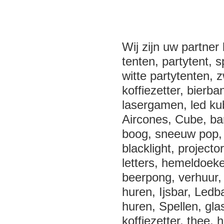
Wij zijn uw partner
tenten, partytent, s
witte partytenten, 
koffiezetter, bierba
lasergamen, led kub
Aircones, Cube, bark
boog, sneeuw pop,
blacklight, project
letters, hemeldoek
beerpong, verhuur, 
huren, Ijsbar, Ledb
huren, Spellen, glas
koffiezetter, thee,