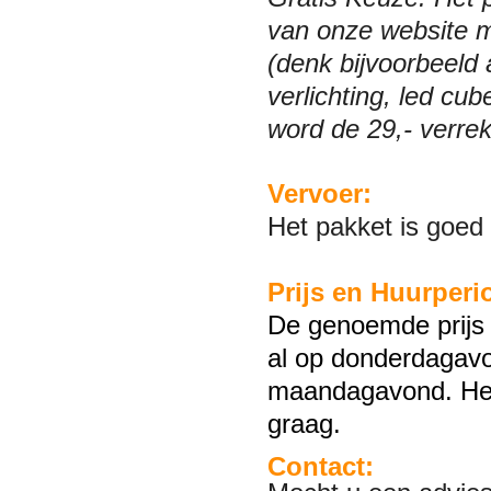
van onze website 
(denk bijvoorbeeld 
verlichting, led cu
word de 29,- verre
Vervoer:
Het pakket is goed
Prijs en Huurperi
De genoemde prijs 
al op donderdagavo
maandagavond. Hee
graag.
Contact: