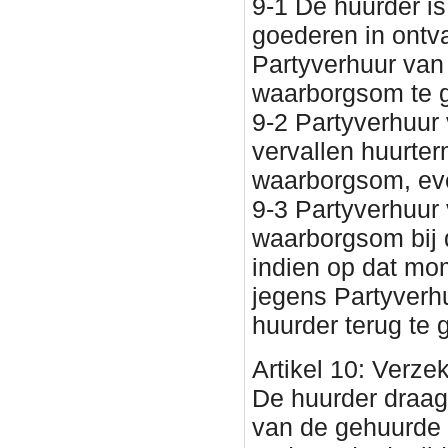
9-1 De huurder is
goederen in ontv
Partyverhuur van
waarborgsom te 
9-2 Partyverhuur 
vervallen huurte
waarborgsom, eve
9-3 Partyverhuur 
waarborgsom bij 
indien op dat mom
jegens Partyverh
huurder terug te 
Artikel 10: Verze
De huurder draagt
van de gehuurde