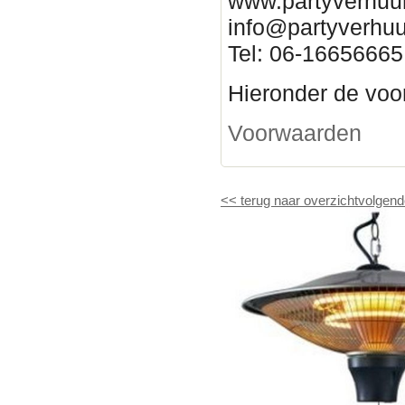
www.partyverhuur
info@partyverhuu
Tel: 06-16656665
Hieronder de voor
Voorwaarden
<<
terug naar overzicht
volgend