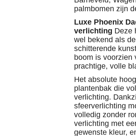
palmbomen zijn de
Luxe Phoenix Dad
verlichting
Deze 
wel bekend als de
schitterende kunst
boom is voorzien 
prachtige, volle 
Het absolute hoog
plantenbak die vol
verlichting. Dank
sfeerverlichting 
volledig zonder r
verlichting met e
gewenste kleur, e