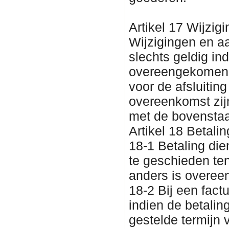
Artikel 17 Wijzig
Wijzigingen en a
slechts geldig indi
overeengekomen. 
voor de afsluitin
overeenkomst zijn
met de bovenstaan
Artikel 18 Betalin
18-1 Betaling dien
te geschieden tenz
anders is overe
18-2 Bij een fact
indien de betalin
gestelde termijn