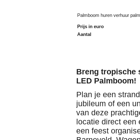
Palmboom huren verhuur palm i
Prijs in euro
Aantal
Breng tropische s
LED Palmboom!
Plan je een strand
jubileum of een u
van deze prachtig
locatie direct een
een feest organis
Barneveld, Wageni