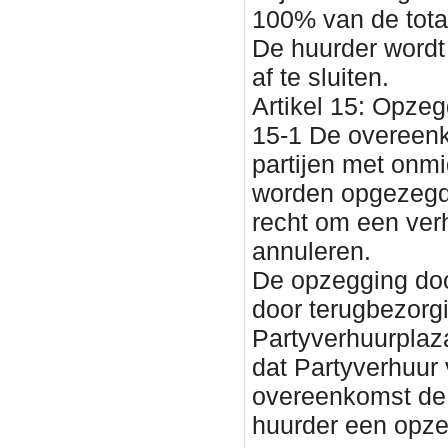
100% van de total
De huurder wordt
af te sluiten.
Artikel 15: Opzeg
15-1 De overeenk
partijen met onmi
worden opgezegd. 
recht om een ver
annuleren.
De opzegging doo
door terugbezorg
Partyverhuurplaza
dat Partyverhuur
overeenkomst de 
huurder een opze