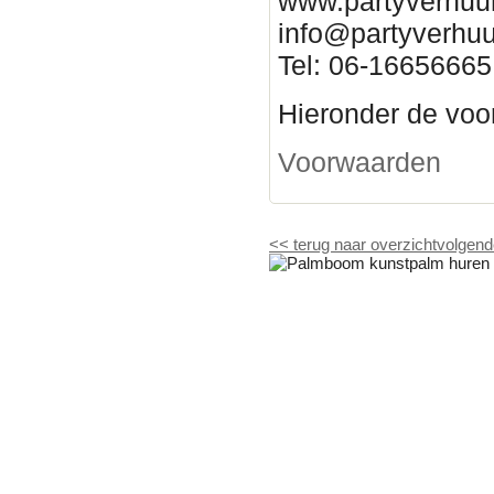
www.partyverhuur
info@partyverhuu
Tel: 06-16656665
Hieronder de voor
Voorwaarden
<<
terug naar overzicht
volgend