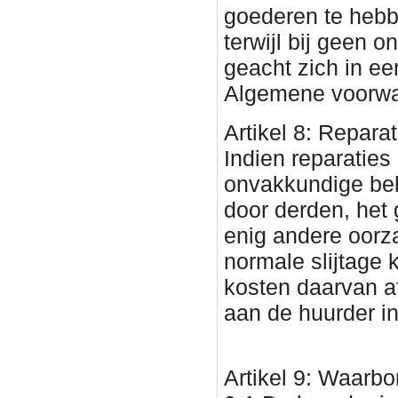
goederen te hebb
terwijl bij geen 
geacht zich in ee
Algemene voorwa
Artikel 8: Reparat
Indien reparaties
onvakkundige beh
door derden, het 
enig andere oorza
normale slijtage
kosten daarvan af
aan de huurder in
Artikel 9: Waarb