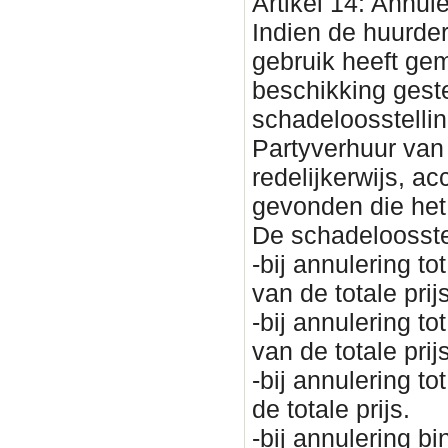
Artikel 14: Annul
Indien de huurder
gebruik heeft ge
beschikking geste
schadeloosstellin
Partyverhuur van
redelijkerwijs, a
gevonden die het
De schadeloosste
-bij annulering 
van de totale prijs
-bij annulering 
van de totale prijs
-bij annulering 
de totale prijs.
-bij annulering 