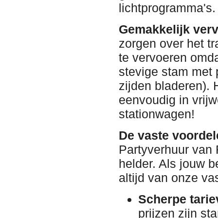
lichtprogramma's.
Gemakkelijk vervo
zorgen over het tr
te vervoeren omda
stevige stam met 
zijden bladeren). 
eenvoudig in vrijw
stationwagen!
De vaste voordel
Partyverhuur van 
helder. Als jouw b
altijd van onze v
Scherpe tarie
prijzen zijn s