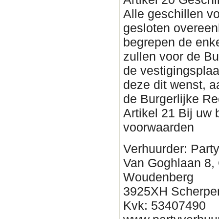
Alle geschillen vo
gesloten overee
begrepen de enke
zullen voor de Bu
de vestigingsplaa
deze dit wenst, 
de Burgerlijke Re
Artikel 21 Bij uw
voorwaarden
Verhuurder: Part
Van Goghlaan 8,
Woudenberg
3925XH Scherpe
Kvk: 53407490