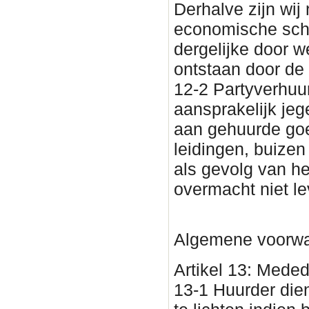
Derhalve zijn wij
economische sch
dergelijke door w
ontstaan door de
12-2 Partyverhuur
aansprakelijk jeg
aan gehuurde goe
leidingen, buizen
als gevolg van he
overmacht niet l
Algemene voorwa
Artikel 13: Meded
13-1 Huurder dien