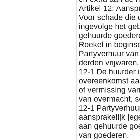
Artikel 12: Aansp
Voor schade die d
ingevolge het ge
gehuurde goedere
Roekel in beginse
Partyverhuur van
derden vrijwaren.
12-1 De huurder i
overeenkomst aan
of vermissing van 
van overmacht, s
12-1 Partyverhuur
aansprakelijk je
aan gehuurde goe
van goederen.