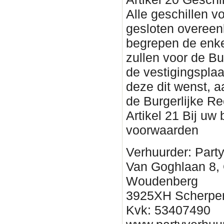
Alle geschillen vo
gesloten overee
begrepen de enke
zullen voor de Bu
de vestigingsplaa
deze dit wenst, 
de Burgerlijke Re
Artikel 21 Bij uw
voorwaarden
Verhuurder: Part
Van Goghlaan 8,
Woudenberg
3925XH Scherpe
Kvk: 53407490