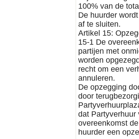
100% van de total
De huurder wordt
af te sluiten.
Artikel 15: Opzeg
15-1 De overeenk
partijen met onmi
worden opgezegd. 
recht om een ver
annuleren.
De opzegging doo
door terugbezorg
Partyverhuurplaza
dat Partyverhuur
overeenkomst de 
huurder een opze