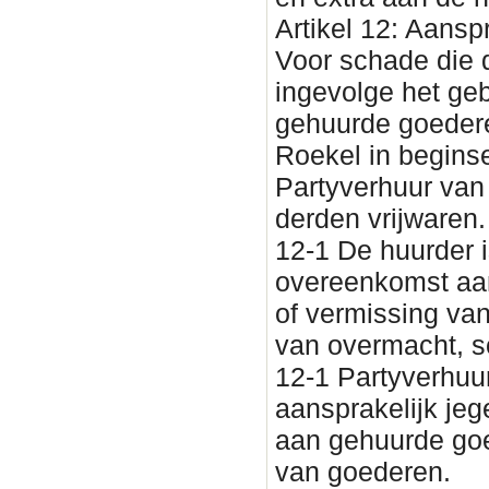
Artikel 12: Aansp
Voor schade die d
ingevolge het ge
gehuurde goedere
Roekel in beginse
Partyverhuur van
derden vrijwaren.
12-1 De huurder i
overeenkomst aan
of vermissing van 
van overmacht, s
12-1 Partyverhuur
aansprakelijk je
aan gehuurde goe
van goederen.