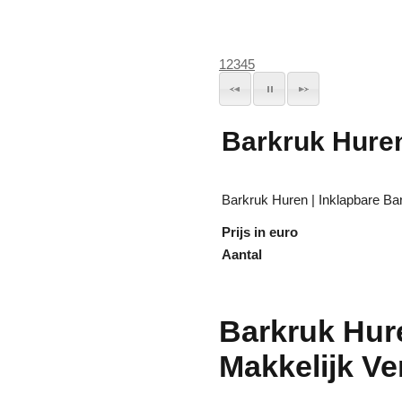
1
2
3
4
5
Barkruk Huren
Barkruk Huren | Inklapbare Ba
Prijs in euro
Aantal
Barkruk Hure
Makkelijk Ve