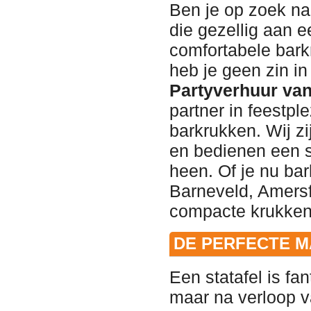
Ben je op zoek na
die gezellig aan e
comfortabele barkr
heb je geen zin in
Partyverhuur va
partner in feestple
barkrukken. Wij zi
en bedienen een s
heen
. Of je nu ba
Barneveld, Amersf
compacte krukken z
DE PERFECTE M
Een statafel is fa
maar na verloop va