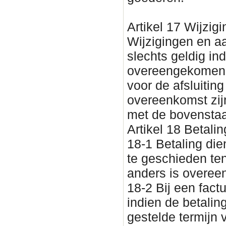
Artikel 17 Wijzig
Wijzigingen en a
slechts geldig indi
overeengekomen. 
voor de afsluitin
overeenkomst zijn
met de bovenstaan
Artikel 18 Betalin
18-1 Betaling dien
te geschieden tenz
anders is overe
18-2 Bij een fact
indien de betalin
gestelde termijn