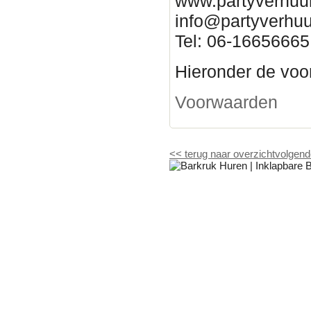
www.partyverhuur
info@partyverhuu
Tel: 06-16656665
Hieronder de voor
Voorwaarden
<<
terug naar overzicht
volgend