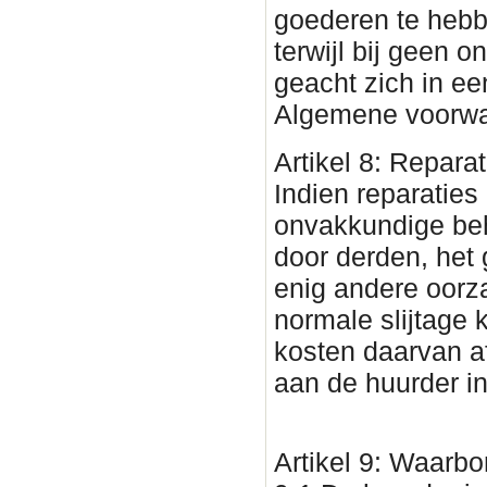
goederen te hebb
terwijl bij geen 
geacht zich in ee
Algemene voorwa
Artikel 8: Reparat
Indien reparaties
onvakkundige beh
door derden, het 
enig andere oorza
normale slijtage
kosten daarvan af
aan de huurder in
Artikel 9: Waarb