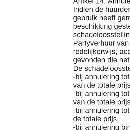
Artikel 14: Annul
Indien de huurder
gebruik heeft ge
beschikking geste
schadeloosstellin
Partyverhuur van
redelijkerwijs, a
gevonden die het
De schadeloosste
-bij annulering 
van de totale prijs
-bij annulering 
van de totale prijs
-bij annulering 
de totale prijs.
-bij annulering 