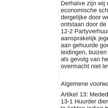
Derhalve zijn wij
economische sch
dergelijke door w
ontstaan door de
12-2 Partyverhuur
aansprakelijk jeg
aan gehuurde goe
leidingen, buizen
als gevolg van he
overmacht niet l
Algemene voorwa
Artikel 13: Meded
13-1 Huurder dien