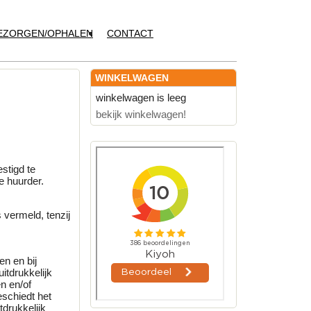
EZORGEN/OPHALEN
CONTACT
WINKELWAGEN
winkelwagen is leeg
bekijk winkelwagen!
stigd te
 huurder.
 vermeld, tenzij
en en bij
itdrukkelijk
n en/of
eschiedt het
tdrukkelijk