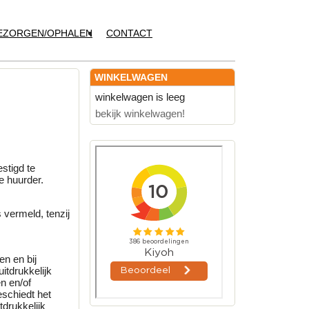
EZORGEN/OPHALEN
CONTACT
WINKELWAGEN
winkelwagen is leeg
bekijk winkelwagen!
stigd te
 huurder.
 vermeld, tenzij
en en bij
itdrukkelijk
n en/of
eschiedt het
tdrukkelijk