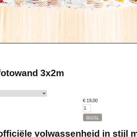
 fotowand 3x2m
€
19,00
BESTEL
officiële volwassenheid in stijl 