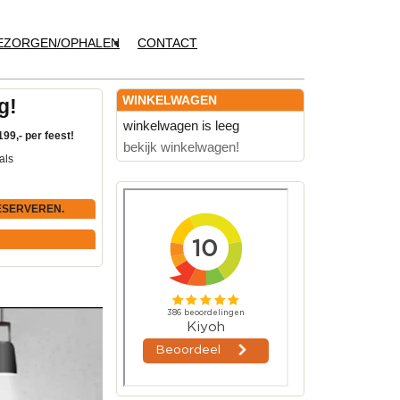
EZORGEN/OPHALEN
CONTACT
WINKELWAGEN
g!
winkelwagen is leeg
199,- per feest!
bekijk winkelwagen!
als
ESERVEREN.