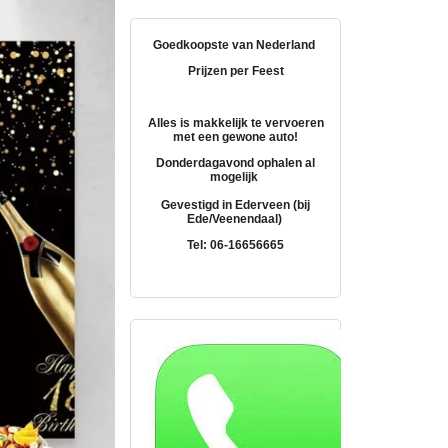
Goedkoopste van Nederland
Prijzen per Feest
Alles is makkelijk te vervoeren
met een gewone auto!
Donderdagavond ophalen al
mogelijk
Gevestigd in Ederveen (bij
Ede/Veenendaal)
Tel: 06-16656665