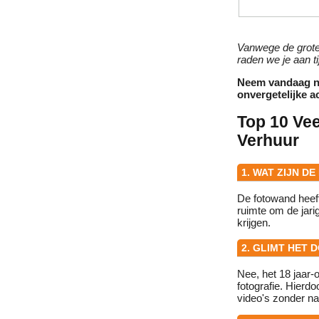
Vanwege de grote
raden we je aan ti
Neem vandaag no
onvergetelijke a
Top 10 Ve
Verhuur
1. WAT ZIJN D
De fotowand heef
ruimte om de jari
krijgen.
2. GLIMT HET
Nee, het 18 jaar-
fotografie. Hierdoo
video's zonder na