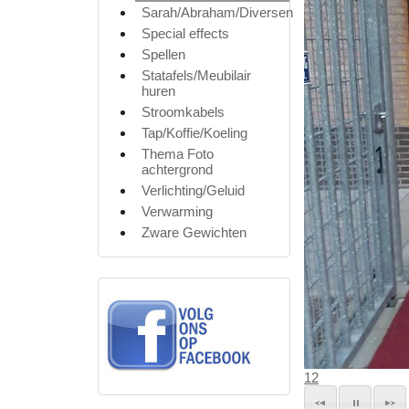
Sarah/Abraham/Diversen
Special effects
Spellen
Statafels/Meubilair
huren
Stroomkabels
Tap/Koffie/Koeling
Thema Foto
achtergrond
Verlichting/Geluid
Verwarming
Zware Gewichten
1
2