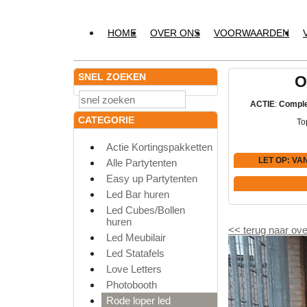
HOME
OVER ONS
VOORWAARDEN
SNEL ZOEKEN
O
ACTIE
:
Comple
CATEGORIE
To
Actie Kortingspakketten
LET OP
: VA
Alle Partytenten
Easy up Partytenten
Led Bar huren
Led Cubes/Bollen
huren
<<
terug naar ove
Led Meubilair
Led Statafels
Love Letters
Photobooth
Rode loper led