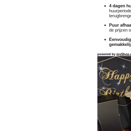
4 dagen hu
huurperiode
terugbreng
Puur afhaa
de prijzen 
Eenvoudig 
gemakkelij
powered by
myShop.