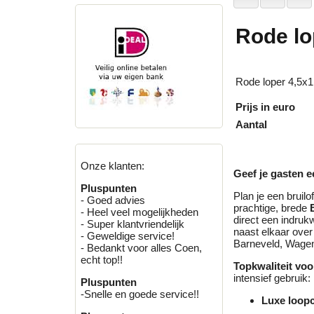
Rode lo
Rode loper 4,5x
Prijs in euro
Aantal
Onze klanten:
Geef je gasten 
Pluspunten
Plan je een bruilo
- Goed advies
prachtige, brede
- Heel veel mogelijkheden
direct een indruk
- Super klantvriendelijk
naast elkaar over
- Geweldige service!
Barneveld, Wageni
- Bedankt voor alles Coen,
echt top!!
Topkwaliteit voo
intensief gebruik:
Pluspunten
-Snelle en goede service!!
Luxe loop