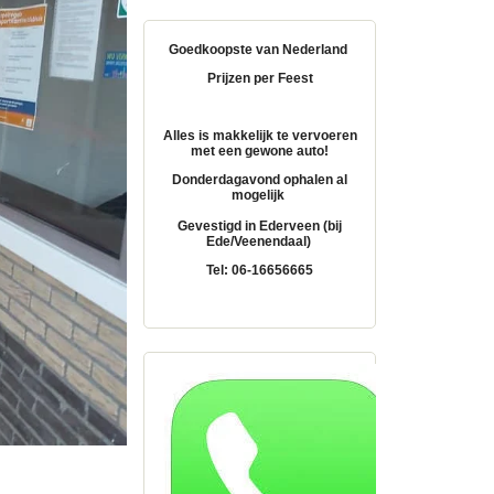
Goedkoopste van Nederland
Prijzen per Feest
Alles is makkelijk te vervoeren
met een gewone auto!
Donderdagavond ophalen al
mogelijk
Gevestigd in Ederveen (bij
Ede/Veenendaal)
Tel: 06-16656665