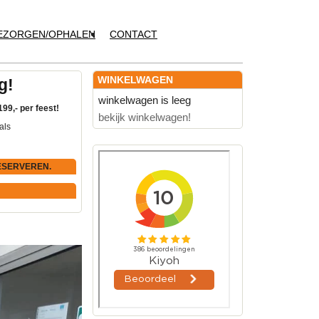
EZORGEN/OPHALEN
CONTACT
WINKELWAGEN
g!
winkelwagen is leeg
199,- per feest!
bekijk winkelwagen!
als
ESERVEREN.