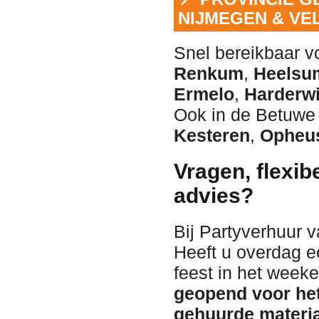
NIJMEGEN & V
Snel bereikbaar vo
Renkum
,
Heelsu
Ermelo
,
Harderwi
Ook in de Betuwe 
Kesteren
,
Opheu
Vragen, flexib
advies?
Bij Partyverhuur 
Heeft u overdag e
feest in het wee
geopend voor het
gehuurde materia