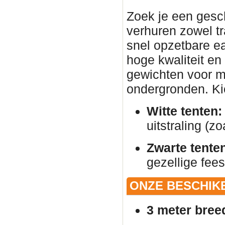
Zoek je een gesc
verhuren zowel tr
snel opzetbare ea
hoge kwaliteit en
gewichten voor ma
ondergronden. Kies
Witte tenten:
uitstraling (zo
Zwarte tente
gezellige fees
ONZE BESCHIK
3 meter bree