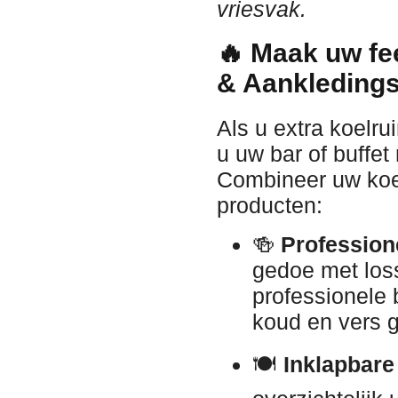
vriesvak.
🔥 Maak uw fe
& Aankledings
Als u extra koelru
u uw bar of buffet
Combineer uw koe
producten:
🍻
Professione
gedoe met los
professionele 
koud en vers g
🍽️
Inklapbare 