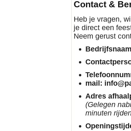
Contact & Be
Heb je vragen, wil
je direct een fee
Neem gerust cont
Bedrijfsnaam
Contactpers
Telefoonnum
mail: info@p
Adres afhaal
(Gelegen nab
minuten rijden
Openingstijd