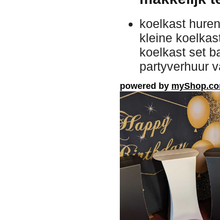
koelkast huren
kleine koelkas
koelkast set b
partyverhuur v
powered by
myShop.c