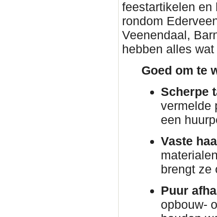
feestartikelen en
rondom Ederveen. 
Veenendaal, Barn
hebben alles wat 
Goed om te w
Scherpe t
vermelde p
een huurp
Vaste haa
materiale
brengt ze
Puur afha
opbouw- o