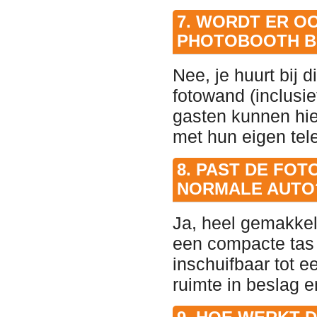
7. WORDT ER O
PHOTOBOOTH B
Nee, je huurt bij 
fotowand (inclusi
gasten kunnen hie
met hun eigen tel
8. PAST DE FOT
NORMALE AUTO
Ja, heel gemakkel
een compacte tas e
inschuifbaar tot 
ruimte in beslag e