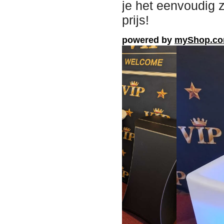
je het eenvoudig z
prijs!
powered by
myShop.c