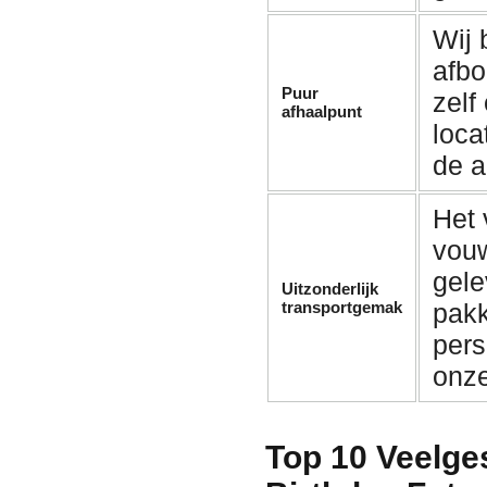
Wij
afbo
Puur
zelf
afhaalpunt
loca
de a
Het 
vouw
gele
Uitzonderlijk
transportgemak
pakk
pers
onze
Top 10 Veelge