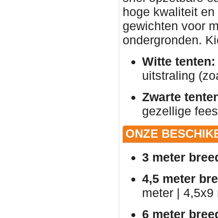
hoge kwaliteit en
gewichten voor ma
ondergronden. Kies
Witte tenten:
uitstraling (zo
Zwarte tente
gezellige fees
ONZE BESCHIK
3 meter bree
4,5 meter br
meter | 4,5x9
6 meter bree