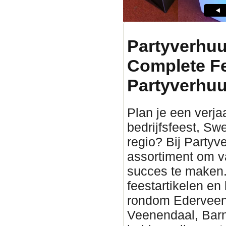
Partyverhuu
Complete F
Partyverhuu
Plan je een verjaa
bedrijfsfeest, Sw
regio? Bij Partyv
assortiment om v
succes te maken. 
feestartikelen en
rondom Ederveen. 
Veenendaal, Barn