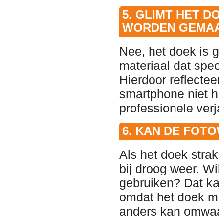
5. GLIMT HET D
WORDEN GEMA
Nee, het doek is
materiaal dat spec
Hierdoor reflectee
smartphone niet hi
professionele verj
6. KAN DE FOTO
Als het doek stra
bij droog weer. Wi
gebruiken? Dat kan
omdat het doek me
anders kan omwaa