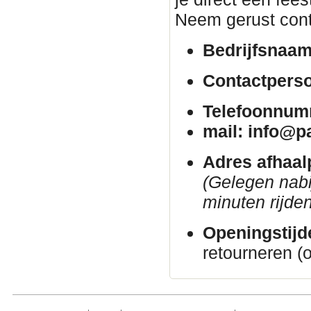
Neem gerust cont
Bedrijfsnaam
Contactpers
Telefoonnum
mail: info@p
Adres afhaal
(Gelegen nab
minuten rijden
Openingstijd
retourneren (