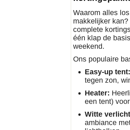
Waarom alles los 
makkelijker kan?
complete korting
één klap de basis
weekend.
Ons populaire bas
Easy-up tent
tegen zon, wi
Heater:
Heerli
een tent) voor
Witte verlich
ambiance met 