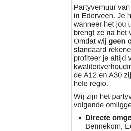
Partyverhuur van 
in Ederveen. Je h
wanneer het jou 
brengt ze na he
Omdat wij
geen o
standaard rekene
profiteer je altijd
kwaliteitverhoudin
de A12 en A30 zi
hele regio.
Wij zijn het part
volgende omligge
Directe omge
Bennekom, E