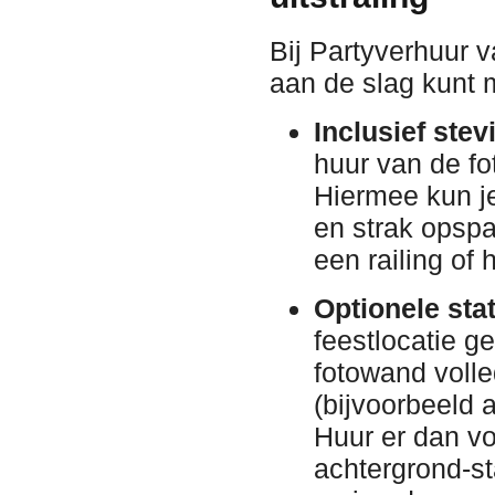
Bij Partyverhuur v
aan de slag kunt 
Inclusief ste
huur van de f
Hiermee kun j
en strak opspa
een railing of 
Optionele stat
feestlocatie g
fotowand volle
(bijvoorbeeld 
Huur er dan vo
achtergrond-st