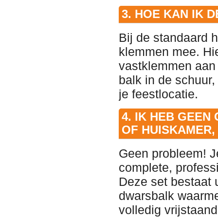
3. HOE KAN IK
Bij de standaard h
klemmen mee. Hie
vastklemmen aan e
balk in de schuur,
je feestlocatie.
4. IK HEB GEEN
OF HUISKAMER,
Geen probleem! Je
complete, profess
Deze set bestaat u
dwarsbalk waarme
volledig vrijstaand