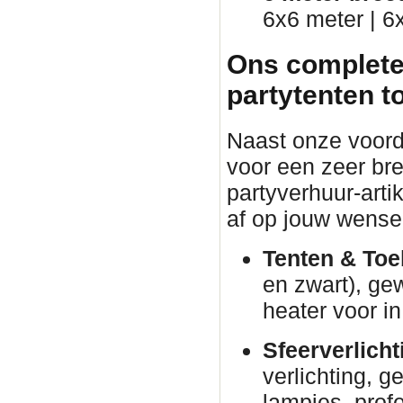
6x6 meter | 6
Ons complete
partytenten t
Naast onze voorde
voor een zeer br
partyverhuur-arti
af op jouw wense
Tenten & Toe
en zwart), ge
heater voor in
Sfeerverlicht
verlichting, g
lampjes, prof