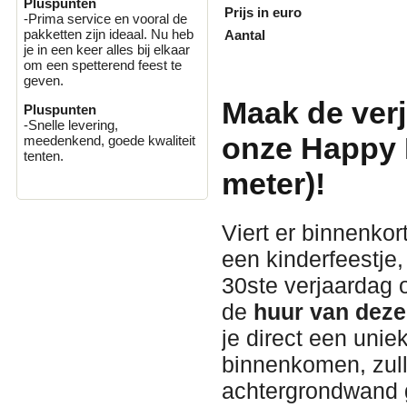
Pluspunten
Prijs in euro
-Prima service en vooral de
pakketten zijn ideaal. Nu heb
Aantal
je in een keer alles bij elkaar
om een spetterend feest te
geven.
Maak de verj
Pluspunten
-Snelle levering,
onze Happy 
meedenkend, goede kwaliteit
tenten.
meter)!
Viert er binnenko
een kinderfeestje,
30ste verjaardag 
de
huur van deze
je direct een unie
binnenkomen, zull
achtergrondwand 