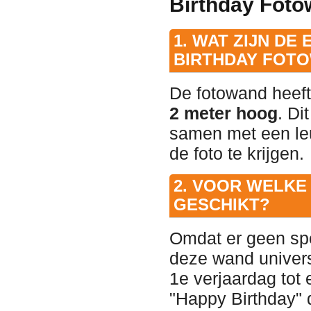
Birthday Foto
1. WAT ZIJN DE
BIRTHDAY FOT
De fotowand heeft
2 meter hoog
. Di
samen met een leu
de foto te krijgen.
2. VOOR WELKE
GESCHIKT?
Omdat er geen spe
deze wand universe
1e verjaardag tot 
"Happy Birthday" d