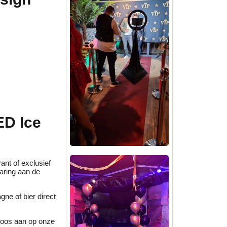
ED Ice
ant of exclusief
paring aan de
ne of bier direct
dloos aan op onze