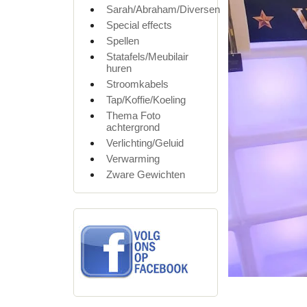
Sarah/Abraham/Diversen
Special effects
Spellen
Statafels/Meubilair
huren
Stroomkabels
Tap/Koffie/Koeling
Thema Foto
achtergrond
Verlichting/Geluid
Verwarming
Zware Gewichten