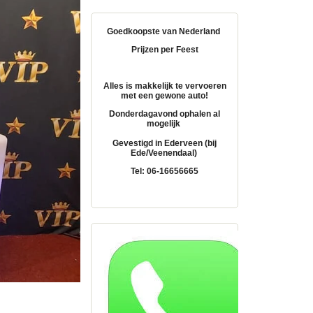
Goedkoopste van Nederland
Prijzen per Feest
Alles is makkelijk te vervoeren
met een gewone auto!
Donderdagavond ophalen al
mogelijk
Gevestigd in Ederveen (bij
Ede/Veenendaal)
Tel: 06-16656665