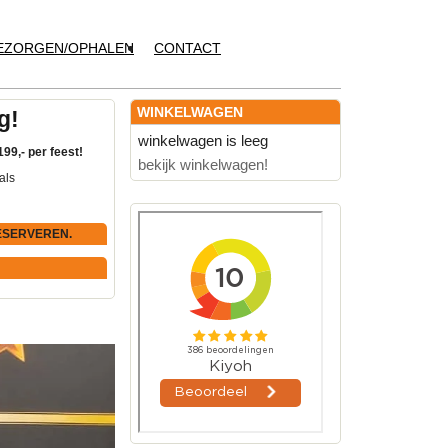
EZORGEN/OPHALEN
CONTACT
WINKELWAGEN
g!
winkelwagen is leeg
199,- per feest!
bekijk winkelwagen!
als
ESERVEREN.