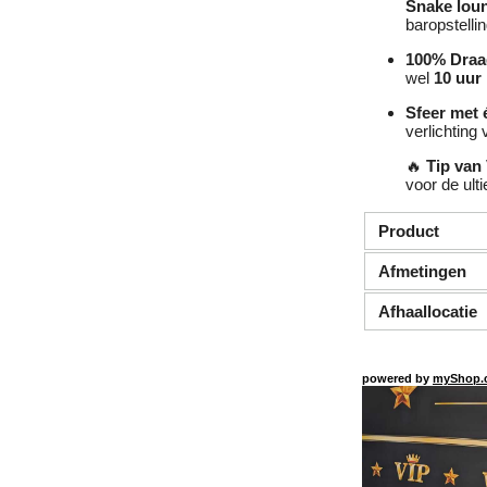
Snake lou
baropstelli
100% Draa
wel
10 uur
Sfeer met 
verlichting 
🔥
Tip van
voor de ult
Product
Afmetingen
Afhaallocatie
powered by
myShop.