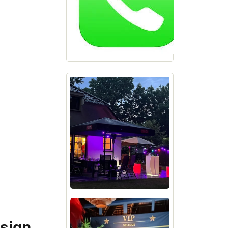
esign