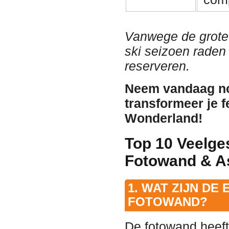
Vanwege de grote 
ski seizoen raden 
reserveren.
Neem vandaag no
transformeer je f
Wonderland!
Top 10 Veelge
Fotowand & A
1. WAT ZIJN DE
FOTOWAND?
De fotowand heeft