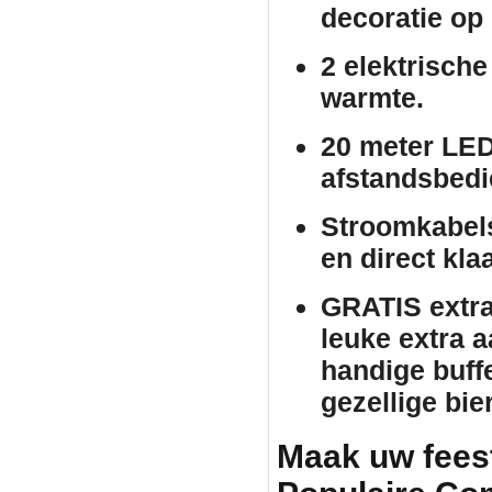
decoratie op 
2 elektrische
warmte.
20 meter LED
afstandsbedie
Stroomkabels
en direct kla
GRATIS extra 
leuke extra 
handige buffe
gezellige bie
Maak uw fees