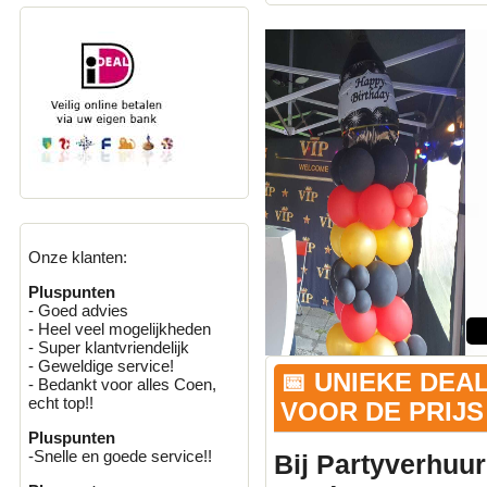
Onze klanten:
Pluspunten
- Goed advies
- Heel veel mogelijkheden
- Super klantvriendelijk
- Geweldige service!
📅 UNIEKE DEA
- Bedankt voor alles Coen,
echt top!!
VOOR DE PRIJS 
Pluspunten
-Snelle en goede service!!
Bij Partyverhuur