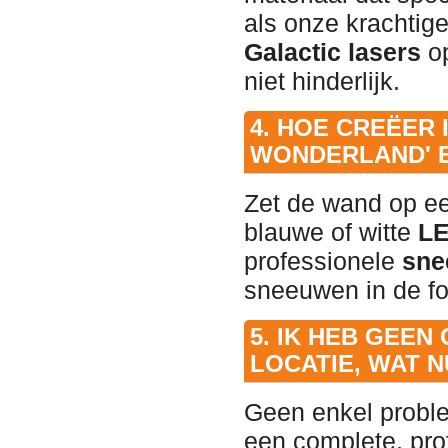
als onze krachtig
Galactic lasers
op
niet hinderlijk.
4. HOE CREËER 
WONDERLAND' E
Zet de wand op ee
blauwe of witte
LE
professionele
sne
sneeuwen in de fo
5. IK HEB GEEN
LOCATIE, WAT N
Geen enkel proble
een complete, pro