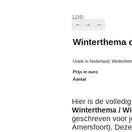
1
2
3
4
5
Winterthema 
Uniek in Nederland, Winterth
Prijs in euro
Aantal
Hier is de volledi
Winterthema / W
geschreven voor 
Amersfoort). Deze 