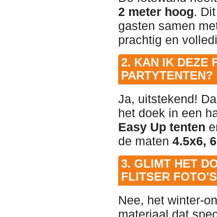
2 meter hoog
. Di
gasten samen met 
prachtig en volledi
2. KAN IK DEZ
PARTYTENTEN?
Ja, uitstekend! D
het doek in een h
Easy Up tenten
e
de maten
4.5x6, 
3. GLIMT HET 
FLITSER FOTO
Nee, het winter-o
materiaal dat spec