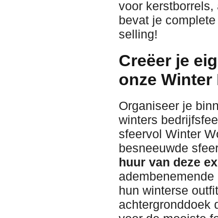
voor kerstborrels,
bevat je complete
selling!
Creëer je e
onze Winter
Organiseer je binn
winters bedrijfsfe
sfeervol Winter W
besneeuwde sfeer 
huur van deze ex
adembenemende bl
hun winterse outf
achtergronddoek 