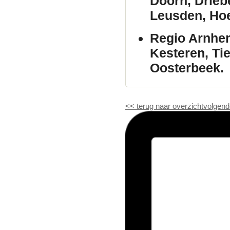
Doorn, Drieb
Leusden, Hoe
Regio Arnhe
Kesteren, Ti
Oosterbeek.
<<
terug naar overzicht
volgend