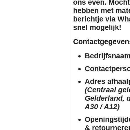
ons even. Mocht
hebben met mate
berichtje via Wh
snel mogelijk!
Contactgegeven
Bedrijfsnaam
Contactpers
Adres afhaal
(Centraal ge
Gelderland, d
A30 / A12)
Openingstijd
& retournere