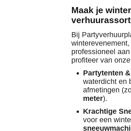
Maak je winte
verhuurassort
Bij Partyverhuurp
winterevenement, k
professioneel aan
profiteer van onze
Partytenten &
waterdicht en 
afmetingen (z
meter
).
Krachtige Sn
voor een wint
sneeuwmachi