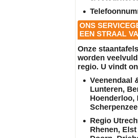
Telefoonnum
ONS SERVICEG
EEN STRAAL VA
Onze
staantafel
worden veelvuld
regio. U vindt o
Veenendaal &
Lunteren, Be
Hoenderloo, 
Scherpenzee
Regio Utrech
Rhenen, Elst