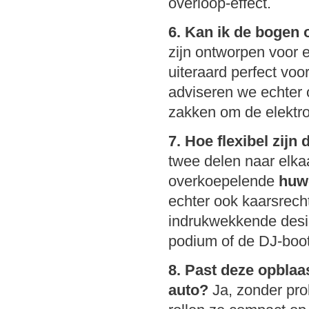
overloop-effect.
6. Kan ik de bogen 
zijn ontworpen voor e
uiteraard perfect voo
adviseren we echter om
zakken om de elektro
7. Hoe flexibel zijn
twee delen naar elka
overkoepelende
huw
echter ook kaarsrecht
indrukwekkende design
podium of de DJ-boo
8. Past deze opblaa
auto?
Ja, zonder pro