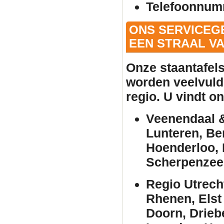
Telefoonnum
ONS SERVICEG
EEN STRAAL VA
Onze
staantafel
worden veelvuld
regio. U vindt o
Veenendaal &
Lunteren, Be
Hoenderloo, 
Scherpenzee
Regio Utrech
Rhenen, Elst
Doorn, Drieb