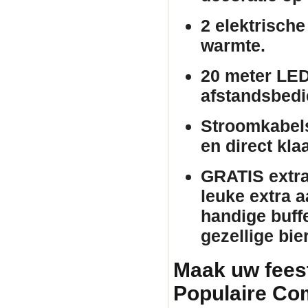
2 elektrische
warmte.
20 meter LED
afstandsbedie
Stroomkabels
en direct kla
GRATIS extra 
leuke extra 
handige buffe
gezellige bie
Maak uw fees
Populaire Co