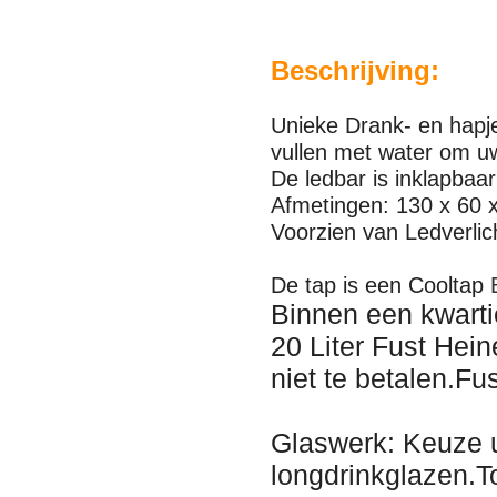
Beschrijving:
Unieke Drank- en hapje
vullen met water om uw
De ledbar is inklapbaar
Afmetingen: 130 x 60 
Voorzien van Ledverlic
De tap is een Cooltap
Binnen een kwartie
20 Liter Fust Hein
niet te betalen.Fu
Glaswerk: Keuze u
longdrinkglazen.T