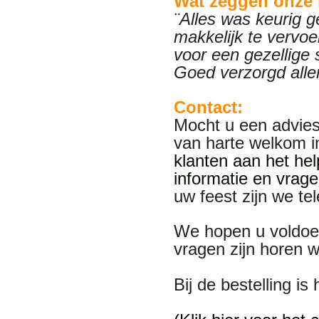
Wat zeggen onze 
¨Alles was keurig g
makkelijk te vervoe
voor een gezellige 
Goed verzorgd alle
Contact:
Mocht u een advies
van harte welkom 
klanten aan het he
informatie en vrage
uw feest zijn we te
We hopen u voldoe
vragen zijn horen 
Bij de bestelling i