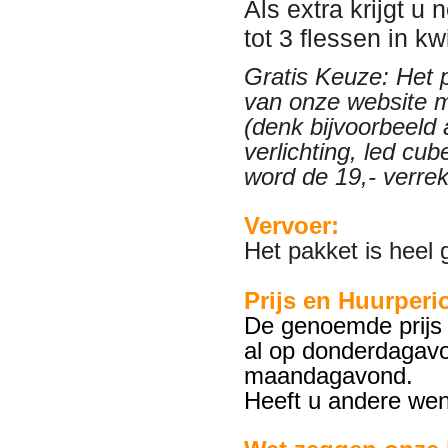
Als extra krijgt u
tot 3 flessen in kwi
Gratis Keuze: Het p
van onze website 
(denk bijvoorbeeld 
verlichting, led cu
word de 19,- verre
Vervoer:
Het pakket is heel
Prijs en Huurperi
De genoemde prijs 
al op donderdagavo
maandagavond.
Heeft u andere wen