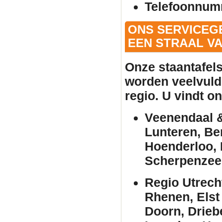
Telefoonnum
ONS SERVICEG
EEN STRAAL VA
Onze
staantafel
worden veelvuld
regio. U vindt o
Veenendaal &
Lunteren, Be
Hoenderloo, 
Scherpenzee
Regio Utrech
Rhenen, Elst
Doorn, Drieb