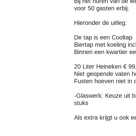
Bij het huren van de le
voor 50 gasten erbij.
Hieronder de uitleg:
De tap is een Cooltap
Biertap met koeling inc
Binnen een kwartier ee
20 Liter Heineken € 99
Niet geopende vaten hoe
Fusten hoeven niet in 
-Glaswerk: Keuze uit b
stuks
Als extra krijgt u ook 