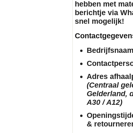
hebben met mate
berichtje via Wh
snel mogelijk!
Contactgegeven
Bedrijfsnaam
Contactpers
Adres afhaal
(Centraal ge
Gelderland, d
A30 / A12)
Openingstijd
& retournere