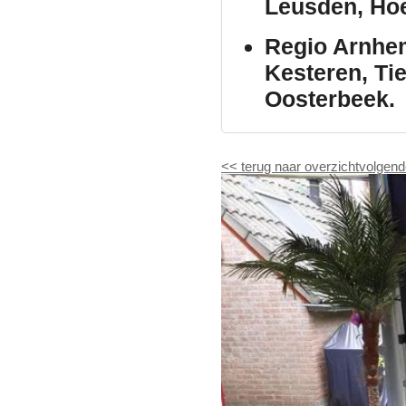
Leusden, Hoe
Regio Arnhe
Kesteren, Ti
Oosterbeek.
<<
terug naar overzicht
volgend