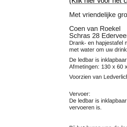
(Klik hier voor het 
Met vriendelijke gro
Coen van Roekel
Schras 28 Ederveen
Drank- en hapjestafel m
met water om uw drink
De ledbar is inklapbaar
Afmetingen: 130 x 60 
Voorzien van Ledverlic
Vervoer:
De ledbar is inklapbaar
vervoeren is.