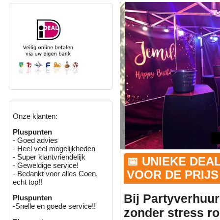
Onze klanten:
Pluspunten
- Goed advies
- Heel veel mogelijkheden
- Super klantvriendelijk
📅 UNIEKE DEA
- Geweldige service!
VOOR DE PRIJS 
- Bedankt voor alles Coen,
echt top!!
Bij Partyverhuur
Pluspunten
-Snelle en goede service!!
zonder stress r