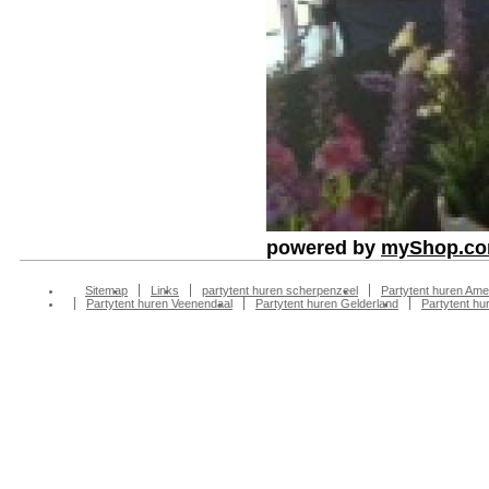
powered by
myShop.c
Sitemap
Links
partytent huren scherpenzeel
Partytent huren Ame
Partytent huren Veenendaal
Partytent huren Gelderland
Partytent h