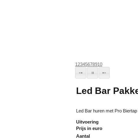
1
2
3
4
5
6
7
8
9
10
Led Bar Pakke
Led Bar huren met Pro Biertap
Uitvoering
Prijs in euro
Aantal