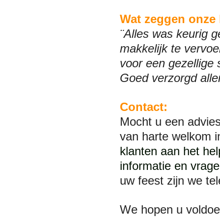
Wat zeggen onze 
¨Alles was keurig g
makkelijk te vervoe
voor een gezellige 
Goed verzorgd alle
Contact:
Mocht u een advies
van harte welkom 
klanten aan het he
informatie en vrage
uw feest zijn we te
We hopen u voldoe