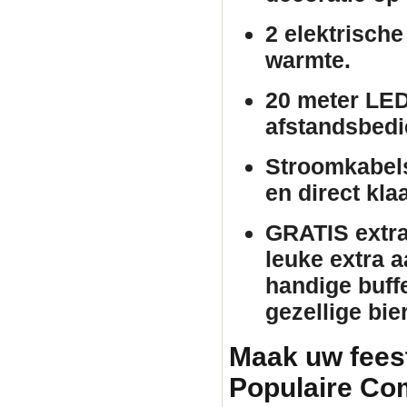
2 elektrische
warmte.
20 meter LED
afstandsbedie
Stroomkabels
en direct kla
GRATIS extra 
leuke extra 
handige buffe
gezellige bie
Maak uw fees
Populaire Co