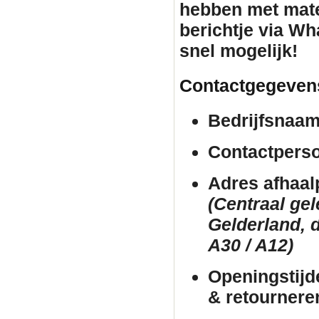
hebben met mate
berichtje via Wh
snel mogelijk!
Contactgegeven
Bedrijfsnaam
Contactpers
Adres afhaal
(Centraal ge
Gelderland, d
A30 / A12)
Openingstijd
& retournere