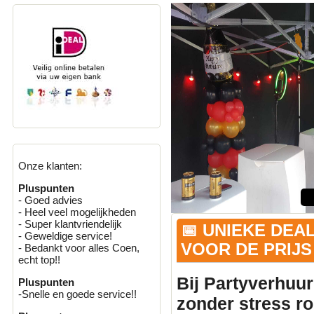
Onze klanten:
Pluspunten
- Goed advies
- Heel veel mogelijkheden
- Super klantvriendelijk
📅 UNIEKE DEA
- Geweldige service!
VOOR DE PRIJS 
- Bedankt voor alles Coen,
echt top!!
Bij Partyverhuur
Pluspunten
-Snelle en goede service!!
zonder stress r