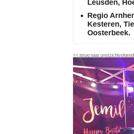
Leusden, Hoe
Regio Arnhe
Kesteren, Ti
Oosterbeek.
<<
terug naar overzicht
volgend