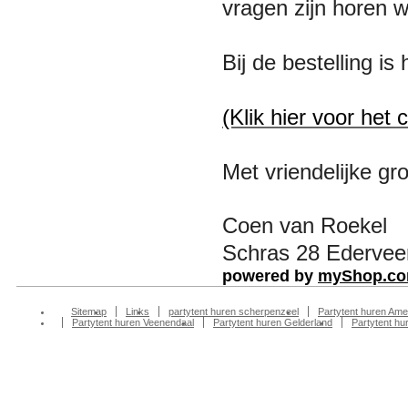
vragen zijn horen 
Bij de bestelling i
(Klik hier voor het 
Met vriendelijke gro
Coen van Roekel
Schras 28 Ederveen
powered by
myShop.c
Sitemap
Links
partytent huren scherpenzeel
Partytent huren Ame
Partytent huren Veenendaal
Partytent huren Gelderland
Partytent h