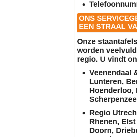
Telefoonnum
ONS SERVICEG
EEN STRAAL VA
Onze
staantafel
worden veelvuld
regio. U vindt o
Veenendaal &
Lunteren, Be
Hoenderloo, 
Scherpenzee
Regio Utrech
Rhenen, Elst
Doorn, Drieb