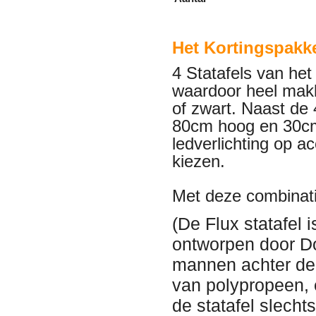
Het
Kortingspakke
4 Statafels van het
waardoor heel makke
of zwart. Naast de
80cm hoog en 30cm
ledverlichting op a
kiezen.
Met deze combinati
(De Flux statafel 
ontworpen door D
mannen achter de 
van polypropeen, 
de statafel slech