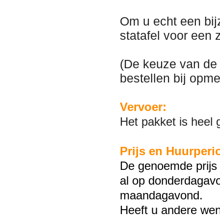
Om u echt een bij
statafel voor een 
(De keuze van de g
bestellen bij opm
Vervoer:
Het pakket is heel
Prijs en Huurperi
De genoemde prijs 
al op donderdagavo
maandagavond.
Heeft u andere wen