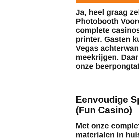
Ja, heel graag z
Photobooth Voord
complete casinos
printer. Gasten k
Vegas achterwand 
meekrijgen. Daarn
onze beerpongtafe
Eenvoudige S
(Fun Casino)
Met onze complet
materialen in hui