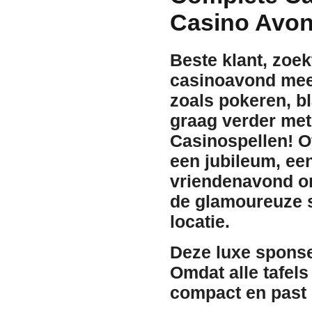
Casino Avon
Beste klant, zoek
casinoavond mee
zoals pokeren, bl
graag verder met
Casinospellen
! O
een jubileum, een
vriendenavond org
de glamoureuze s
locatie.
Deze luxe sponse
Omdat alle tafels 
compact en
past