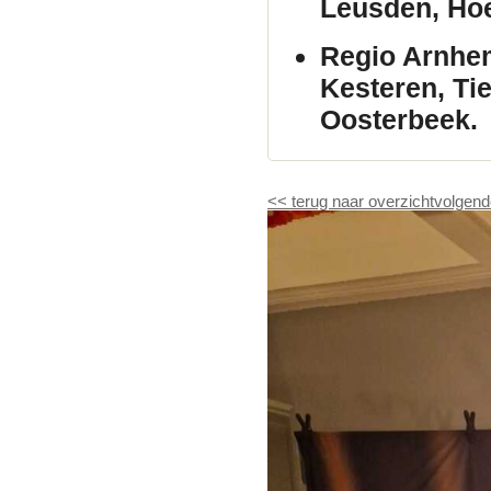
Leusden, Hoe
Regio Arnhe
Kesteren, Ti
Oosterbeek.
<<
terug naar overzicht
volgend