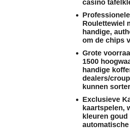
casino tafelk
Professionele
Roulettewiel
handige, auth
om de chips v
Grote voorraa
1500 hoogwaar
handige koffe
dealers/croupi
kunnen sorter
Exclusieve K
kaartspelen, 
kleuren
goud
automatische