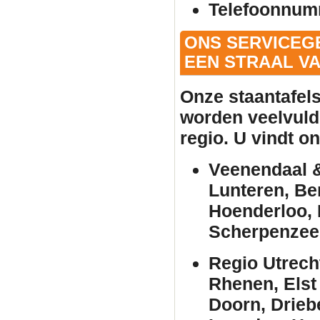
Telefoonnum
ONS SERVICEG
EEN STRAAL VA
Onze
staantafel
worden veelvuld
regio. U vindt o
Veenendaal &
Lunteren, Be
Hoenderloo, 
Scherpenzee
Regio Utrech
Rhenen, Elst
Doorn, Drieb