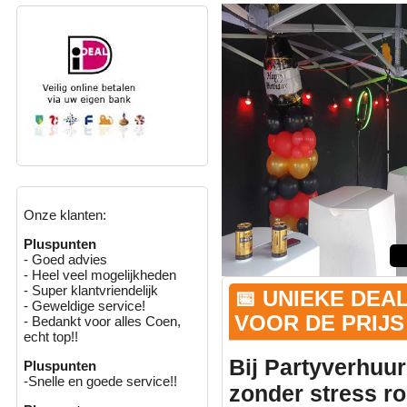
Onze klanten:
Pluspunten
- Goed advies
- Heel veel mogelijkheden
- Super klantvriendelijk
📅 UNIEKE DEA
- Geweldige service!
VOOR DE PRIJS 
- Bedankt voor alles Coen,
echt top!!
Bij Partyverhuur
Pluspunten
-Snelle en goede service!!
zonder stress r