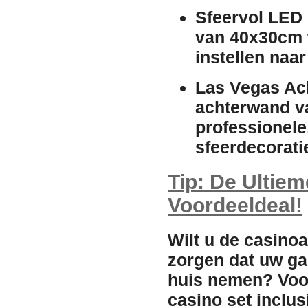
Sfeervol LED
van 40x30cm w
instellen naa
Las Vegas Ac
achterwand va
professionele,
sfeerdecoratie
Tip: De Ultie
Voordeeldeal!
Wilt u de casino
zorgen dat uw ga
huis nemen?
Voo
casino set inclus