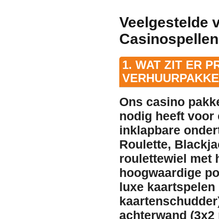
Veelgestelde 
Casinospellen
1. WAT ZIT ER 
VERHUURPAKKE
Ons casino pakke
nodig heeft voor
inklapbare onder
Roulette, Blackja
roulettewiel met 
hoogwaardige pok
luxe kaartspelen
kaartenschudder
achterwand (3x2 