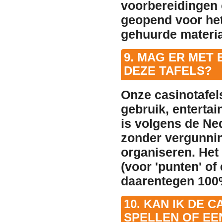
voorbereidingen 
geopend
voor het
gehuurde materia
9. MAG ER MET
DEZE TAFELS?
Onze casinotafels
gebruik, entertai
is volgens de Ne
zonder vergunnin
organiseren. Het
(voor 'punten' of
daarentegen 100
10. KAN IK DE 
SPELLEN OF E