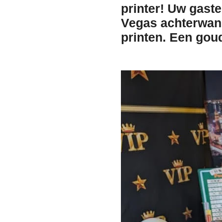
printer!
Uw gasten
Vegas achterwand 
printen. Een gou