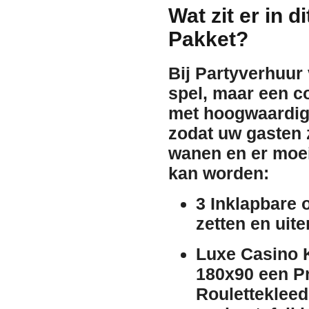
Wat zit er in 
Pakket?
Bij Partyverhuur
spel, maar een co
met hoogwaardige
zodat uw gasten z
wanen en er moei
kan worden:
3 Inklapbare 
zetten en uit
Luxe Casino 
180x90 een P
Roulettekleed