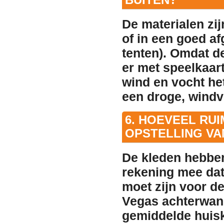
De materialen zi
of in een goed af
tenten). Omdat d
er met speelkaar
wind en vocht het
een droge, windvr
6. HOEVEEL RUI
OPSTELLING VA
De kleden hebbe
rekening mee dat
moet zijn voor de
Vegas achterwand
gemiddelde huisk