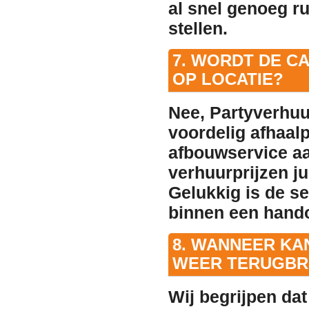
al snel genoeg ru
stellen.
7. WORDT DE C
OP LOCATIE?
Nee, Partyverhuu
voordelig afhaal
afbouwservice aa
verhuurprijzen ju
Gelukkig is de se
binnen een hando
8. WANNEER KA
WEER TERUGBR
Wij begrijpen da