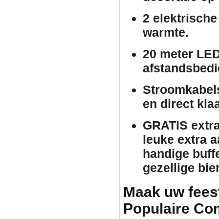
2 elektrische
warmte.
20 meter LED
afstandsbedie
Stroomkabels
en direct kla
GRATIS extra 
leuke extra 
handige buffe
gezellige bie
Maak uw fees
Populaire Co