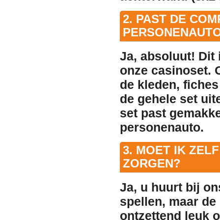
2. PAST DE CO
PERSONENAUT
Ja, absoluut! Dit
onze casinoset. O
de kleden, fiches
de gehele set uit
set past gemakkel
personenauto.
3. MOET IK ZEL
ZORGEN?
Ja, u huurt bij o
spellen, maar de 
ontzettend leuk o