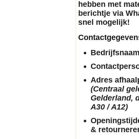
hebben met mate
berichtje via Wh
snel mogelijk!
Contactgegeven
Bedrijfsnaam
Contactpers
Adres afhaal
(Centraal ge
Gelderland, d
A30 / A12)
Openingstijd
& retournere