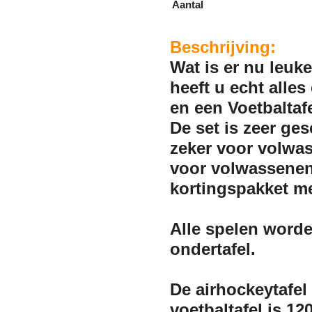
Aantal
Beschrijving:
Wat is er nu leuk
heeft u echt alles
en een Voetbaltaf
De set is zeer ge
zeker voor volwas
voor volwassenen 
kortingspakket me
Alle spelen worde
ondertafel.
De airhockeytafel
voetbaltafel is 1