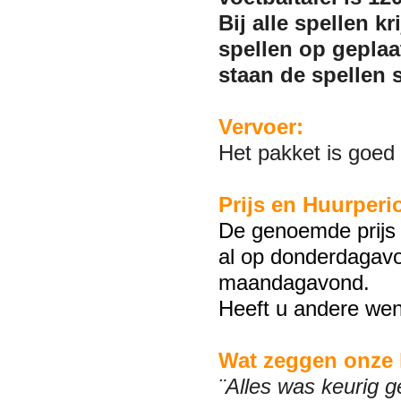
Bij alle spellen k
spellen op gepla
staan de spellen s
Vervoer:
Het pakket is goed 
Prijs en Huurperi
De genoemde prijs 
al op donderdagavo
maandagavond.
Heeft u andere wen
Wat zeggen onze 
¨Alles was keurig g