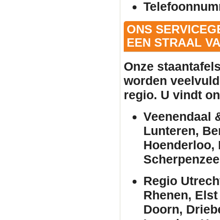
Telefoonnum
ONS SERVICEG
EEN STRAAL VA
Onze
staantafel
worden veelvuld
regio. U vindt o
Veenendaal &
Lunteren, Be
Hoenderloo, 
Scherpenzee
Regio Utrech
Rhenen, Elst
Doorn, Drieb