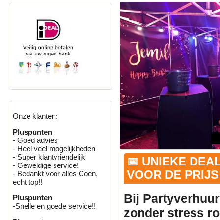
Onze klanten:
Pluspunten
- Goed advies
- Heel veel mogelijkheden
- Super klantvriendelijk
📅 UNIEKE DEA
- Geweldige service!
VOOR DE PRIJS 
- Bedankt voor alles Coen,
echt top!!
Bij Partyverhuur
Pluspunten
-Snelle en goede service!!
zonder stress r