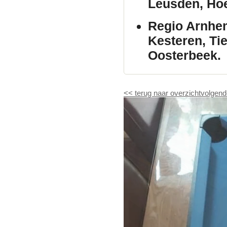
Leusden, Hoe
Regio Arnhe
Kesteren, Ti
Oosterbeek.
<<
terug naar overzicht
volgend