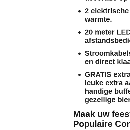
2 elektrische
warmte.
20 meter LED
afstandsbedie
Stroomkabels
en direct kla
GRATIS extra 
leuke extra 
handige buffe
gezellige bie
Maak uw fees
Populaire Co