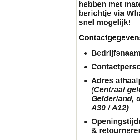
hebben met mate
berichtje via Wh
snel mogelijk!
Contactgegeven
Bedrijfsnaam
Contactpers
Adres afhaal
(Centraal ge
Gelderland, d
A30 / A12)
Openingstijd
& retournere