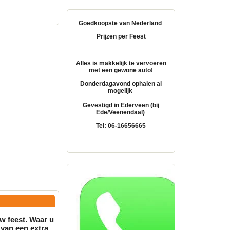
Goedkoopste van Nederland
Prijzen per Feest
Alles is makkelijk te vervoeren
met een gewone auto!
Donderdagavond ophalen al
mogelijk
Gevestigd in Ederveen (bij
Ede/Veenendaal)
Tel: 06-16656665
w feest. Waar u
 van een extra