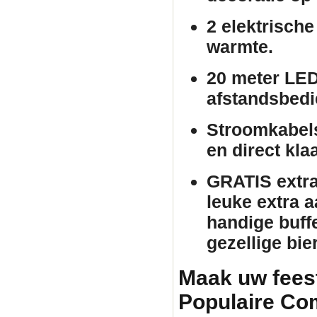
2 elektrische
warmte.
20 meter LED
afstandsbedie
Stroomkabels
en direct kla
GRATIS extra 
leuke extra 
handige buffe
gezellige bie
Maak uw fees
Populaire Co