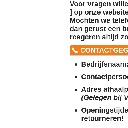
Voor vragen will
]
op onze website 
Mochten we telef
dan gerust een b
reageren altijd z
📞 CONTACTGEG
Bedrijfsnaam
Contactperso
Adres afhaalp
(Gelegen bij 
Openingstijde
retourneren!