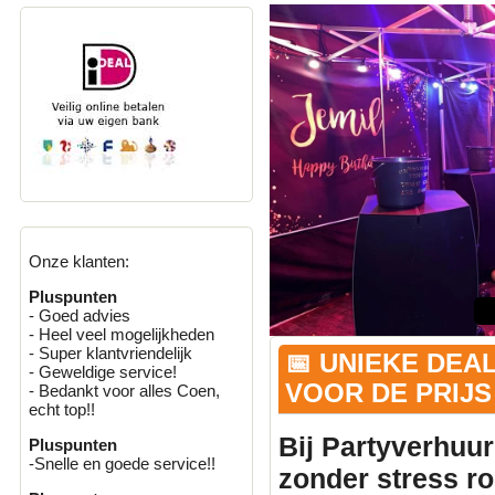
Onze klanten:
Pluspunten
- Goed advies
- Heel veel mogelijkheden
- Super klantvriendelijk
📅 UNIEKE DEA
- Geweldige service!
VOOR DE PRIJS 
- Bedankt voor alles Coen,
echt top!!
Bij Partyverhuur
Pluspunten
-Snelle en goede service!!
zonder stress r