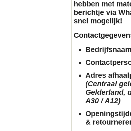
hebben met mate
berichtje via Wh
snel mogelijk!
Contactgegeven
Bedrijfsnaam
Contactpers
Adres afhaal
(Centraal ge
Gelderland, d
A30 / A12)
Openingstijd
& retournere