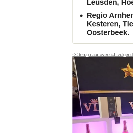
Leusden, Hoe
Regio Arnhe
Kesteren, Ti
Oosterbeek.
<<
terug naar overzicht
volgend