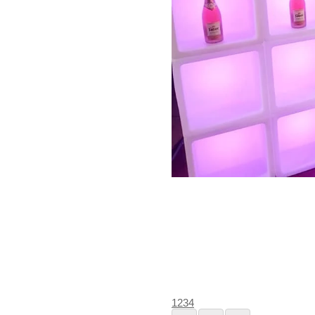
1
2
3
4