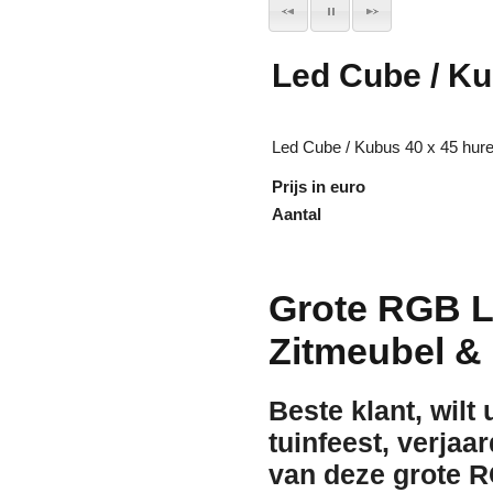
Led Cube / Ku
Led Cube / Kubus 40 x 45 huren
Prijs in euro
Aantal
Grote RGB L
Zitmeubel & 
Beste klant, wilt
tuinfeest, verjaa
van deze grote
R