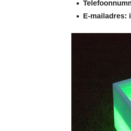
Telefoonnum
E-mailadres:
i