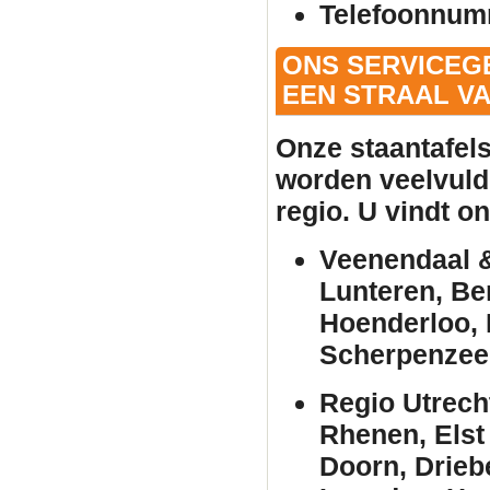
Telefoonnum
ONS SERVICEG
EEN STRAAL VA
Onze
staantafel
worden veelvuld
regio. U vindt o
Veenendaal &
Lunteren, Be
Hoenderloo, 
Scherpenzee
Regio Utrech
Rhenen, Elst
Doorn, Drieb