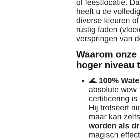
of feestlocatie. 
heeft u de volledi
diverse kleuren o
rustig faden (vloe
verspringen van d
Waarom onze L
hoger niveau t
🌊
100% Water
absolute wow-f
certificering i
Hij trotseert n
maar kan zelf
worden als dr
magisch effect