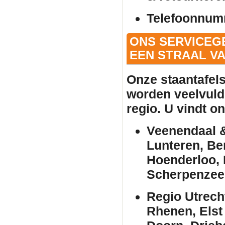
Telefoonnum
ONS SERVICEG
EEN STRAAL VA
Onze
staantafel
worden veelvuld
regio. U vindt o
Veenendaal &
Lunteren, Be
Hoenderloo, 
Scherpenzee
Regio Utrech
Rhenen, Elst