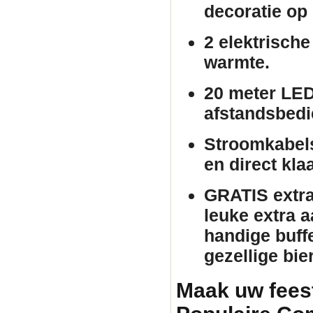
decoratie op 
2 elektrische
warmte.
20 meter LED
afstandsbedie
Stroomkabels
en direct kla
GRATIS extra 
leuke extra 
handige buffe
gezellige bie
Maak uw fees