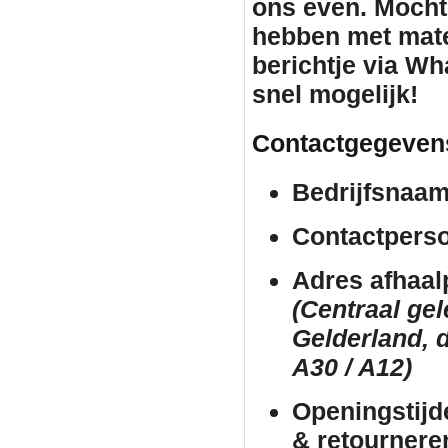
ons even. Mocht
hebben met mate
berichtje via Wh
snel mogelijk!
Contactgegeven
Bedrijfsnaam
Contactpers
Adres afhaal
(Centraal ge
Gelderland, d
A30 / A12)
Openingstijd
& retournere