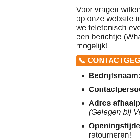
Voor vragen wille
op onze website in
we telefonisch ev
een berichtje (Wha
mogelijk!
📞 CONTACTGEG
Bedrijfsnaam
Contactperso
Adres afhaalp
(Gelegen bij V
Openingstijde
retourneren!