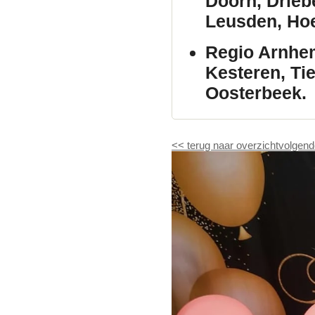
Doorn, Drieb
Leusden, Hoe
Regio Arnhe
Kesteren, Ti
Oosterbeek.
<<
terug naar overzicht
volgend