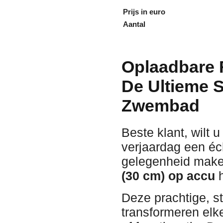
Prijs in euro
Aantal
Oplaadbare 
De Ultieme 
Zwembad
Beste klant, wilt u
verjaardag een éch
gelegenheid make
(30 cm) op accu
h
Deze prachtige, s
transformeren elke