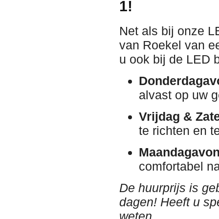
1!
Net als bij onze 
van Roekel van ee
u ook bij de LED 
Donderdagav
alvast op uw g
Vrijdag & Zat
te richten en t
Maandagavon
comfortabel na
De huurprijs is g
dagen! Heeft u sp
weten.