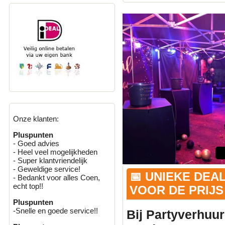
Onze klanten:
Pluspunten
- Goed advies
- Heel veel mogelijkheden
- Super klantvriendelijk
- Geweldige service!
📅 UNIEKE DEA
- Bedankt voor alles Coen,
echt top!!
VOOR DE PRIJS 
Pluspunten
-Snelle en goede service!!
Bij Partyverhuur