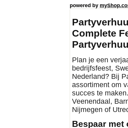
powered by
myShop.c
Partyverhuu
Complete F
Partyverhuu
Plan je een verjaa
bedrijfsfeest, Sw
Nederland? Bij P
assortiment om v
succes te maken. 
Veenendaal, Barn
Nijmegen of Utrec
Bespaar met 