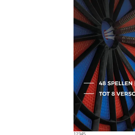
1
2
3
4
5