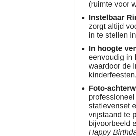
(ruimte voor w
Instelbaar Ri
zorgt altijd v
in te stellen 
In hoogte ver
eenvoudig in 
waardoor de in
kinderfeesten
Foto-achterw
professioneel
statievenset 
vrijstaand te
bijvoorbeeld
Happy Birthda