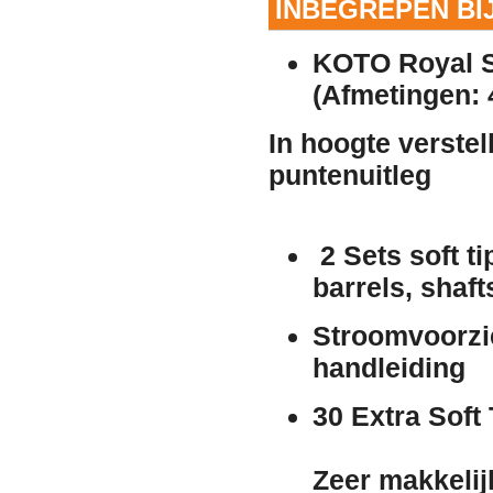
INBEGREPEN BI
KOTO Royal S
(Afmetingen: 
In hoogte verstel
puntenuitleg
2 Sets soft ti
barrels, shaft
Stroomvoorzi
handleiding
30 Extra Soft
Zeer makkelij