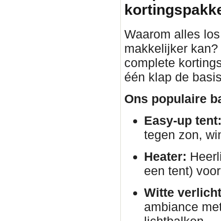
kortingspakket
Waarom alles los 
makkelijker kan?
complete korting
één klap de basis
Ons populaire ba
Easy-up tent
tegen zon, wi
Heater:
Heerli
een tent) voor
Witte verlich
ambiance met 