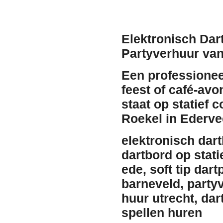
Elektronisch Dar
Partyverhuur va
Een professionee
feest of café-av
staat op statief 
Roekel in Ederve
elektronisch dart
dartbord op stat
ede, soft tip dar
barneveld, partyv
huur utrecht, da
spellen huren