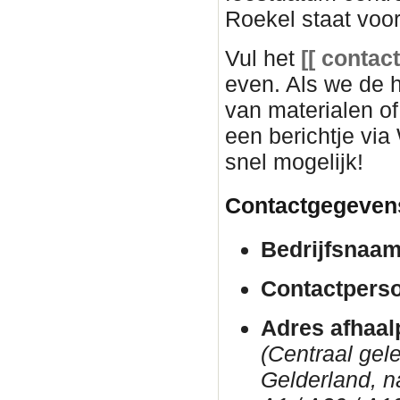
Roekel staat voor
Vul het
[[ c
ontact
even. Als we de
van materialen o
een berichtje via
snel mogelijk!
Contactgegeven
Bedrijfsnaam
Contactpers
Adres afhaal
(Centraal gel
Gelderland, n