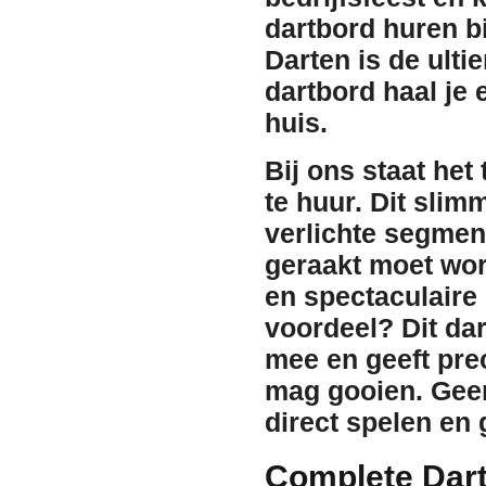
dartbord huren
b
Darten is de ulti
dartbord haal je 
huis.
Bij ons staat he
te huur
. Dit slim
verlichte segment
geraakt moet word
en spectaculaire
voordeel? Dit dar
mee en geeft pre
mag gooien. Gee
direct spelen en 
Complete Darts