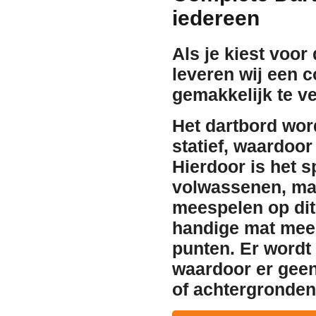
iedereen
Als je kiest voor
leveren wij een 
gemakkelijk te ve
Het dartbord wor
statief
, waardoor 
Hierdoor is het sp
volwassenen, maa
meespelen op dit
handige mat mee 
punten. Er wordt
waardoor er geen
of achtergronden