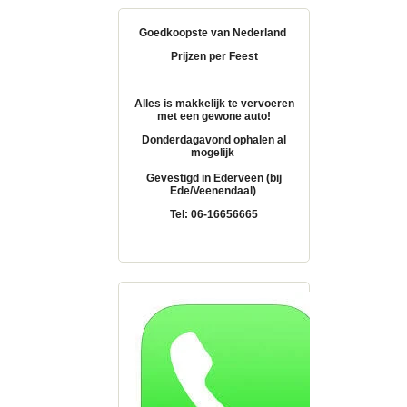
Goedkoopste van Nederland
Prijzen per Feest
Alles is makkelijk te vervoeren
met een gewone auto!
Donderdagavond ophalen al
mogelijk
Gevestigd in Ederveen (bij
Ede/Veenendaal)
Tel: 06-16656665