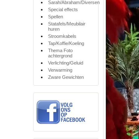
Sarah/Abraham/Diversen
Special effects
Spellen
Statafels/Meubilair
huren
Stroomkabels
Tap/Koffie/Koeling
Thema Foto
achtergrond
Verlichting/Geluid
Verwarming
Zware Gewichten