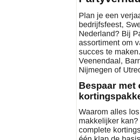
Plan je een verjaa
bedrijfsfeest, Sw
Nederland? Bij P
assortiment om v
succes te maken. 
Veenendaal, Barn
Nijmegen of Utrec
Bespaar met 
kortingspakket
Waarom alles los 
makkelijker kan?
complete korting
één klap de basis