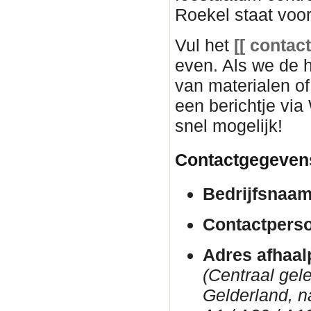
Roekel staat voor
Vul het
[[ c
ontact
even. Als we de
van materialen o
een berichtje via
snel mogelijk!
Contactgegeven
Bedrijfsnaam
Contactpers
Adres afhaal
(Centraal gel
Gelderland, n