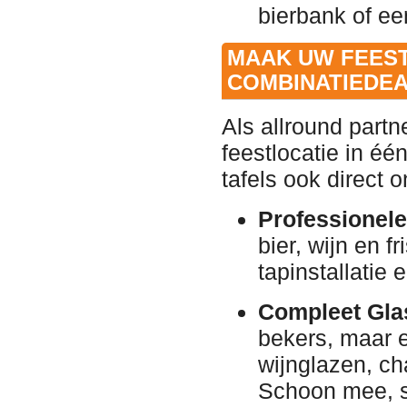
bierbank of ee
MAAK UW FEEST
COMBINATIEDEA
Als allround partn
feestlocatie in éé
tafels ook direct
Professionele
bier, wijn en 
tapinstallatie
Compleet Glas
bekers, maar e
wijnglazen, c
Schoon mee, s