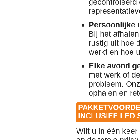
gecontroleerd 
representatieve
Persoonlijke u
Bij het afhale
rustig uit hoe
werkt en hoe u
Elke avond g
met werk of d
probleem. On
ophalen en re
PAKKETVOORDE
INCLUSIEF LED 
Wilt u in één keer