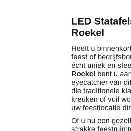
LED Statafel
Roekel
Heeft u binnenkort
feest of bedrijfsb
écht uniek en sfe
Roekel
bent u aan
eyecatcher van d
die traditionele k
kreuken of vuil w
uw feestlocatie di
Of u nu een gezell
strakke feestruimt