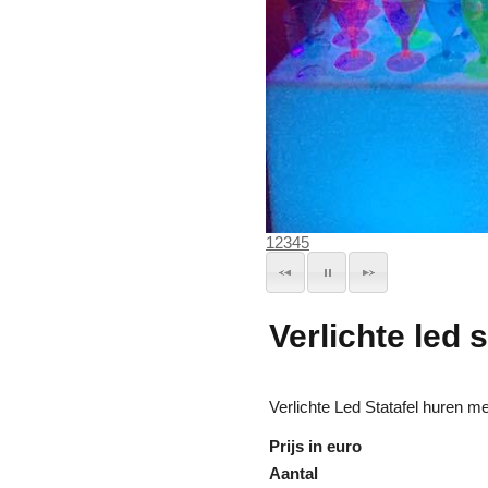
1
2
3
4
5
Verlichte led 
Verlichte Led Statafel huren m
Prijs in euro
Aantal