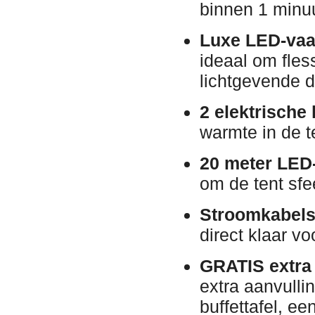
binnen 1 minuu
Luxe LED-vaa
ideaal om fless
lichtgevende de
2 elektrische
warmte in de t
20 meter LED-
om de tent sfee
Stroomkabels
direct klaar vo
GRATIS extra p
extra aanvull
buffettafel, e