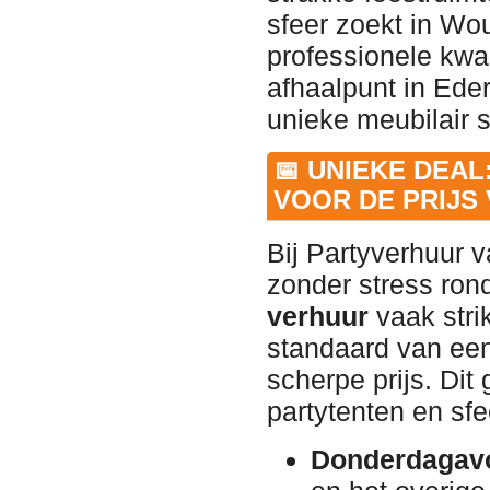
sfeer zoekt in Wo
professionele kwal
afhaalpunt in Eder
unieke meubilair s
📅 UNIEKE DEA
VOOR DE PRIJS 
Bij Partyverhuur v
zonder stress ron
verhuur
vaak strik
standaard van een
scherpe prijs. Dit 
partytenten en sfe
Donderdagav