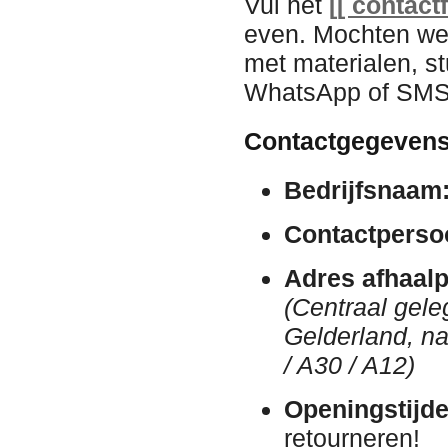
Vul het
[[ contact
even. Mochten we
met materialen, st
WhatsApp of SMS. 
Contactgegevens
Bedrijfsnaam
Contactperso
Adres afhaalp
(Centraal gele
Gelderland, n
/ A30 / A12)
Openingstijde
retourneren!