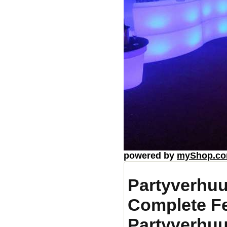
powered by
myShop.c
Partyverhuu
Complete F
Partyverhuu