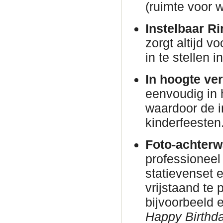
(ruimte voor w
Instelbaar Ri
zorgt altijd v
in te stellen 
In hoogte ver
eenvoudig in 
waardoor de in
kinderfeesten
Foto-achterw
professioneel
statievenset 
vrijstaand te
bijvoorbeeld
Happy Birthda