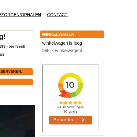
EZORGEN/OPHALEN
CONTACT
WINKELWAGEN
g!
winkelwagen is leeg
199,- per feest!
bekijk winkelwagen!
als
ESERVEREN.