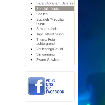
Sarah/Abraham/Diversen
Special effects
Spellen
Statafels/Meubilair
huren
Stroomkabels
Tap/Koffie/Koeling
Thema Foto
achtergrond
Verlichting/Geluid
Verwarming
Zware Gewichten