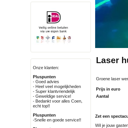
Laser h
Onze klanten:
Pluspunten
Groene laser wer
- Goed advies
- Heel veel mogelijkheden
Prijs in euro
- Super klantvriendelijk
Aantal
- Geweldige service!
- Bedankt voor alles Coen,
echt top!!
Pluspunten
Zet een spectac
-Snelle en goede service!!
Wil je jouw gaste