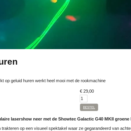
uren
kt op geluid huren werkt heel mooi met de rookmachine
€
29,00
BESTEL
ulaire lasershow neer met de Showtec Galactic G40 MKII groene 
n trakteren op een visueel spektakel waar ze gegarandeerd van acht