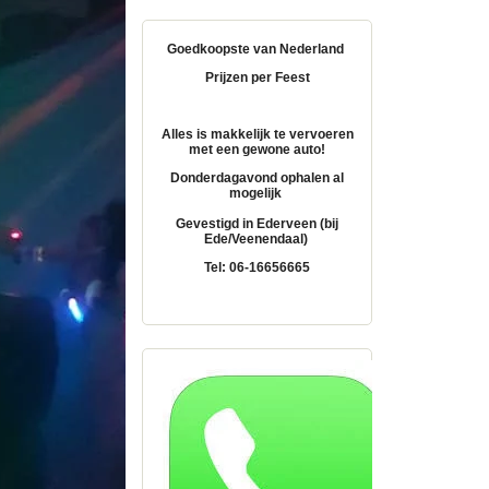
Goedkoopste van Nederland
Prijzen per Feest
Alles is makkelijk te vervoeren
met een gewone auto!
Donderdagavond ophalen al
mogelijk
Gevestigd in Ederveen (bij
Ede/Veenendaal)
Tel: 06-16656665