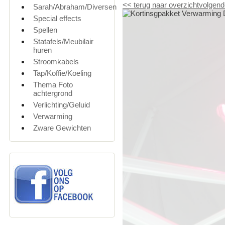
<<
terug naar overzicht
volgend
Sarah/Abraham/Diversen
Special effects
Spellen
Statafels/Meubilair
huren
Stroomkabels
Tap/Koffie/Koeling
Thema Foto
achtergrond
Verlichting/Geluid
Verwarming
Zware Gewichten