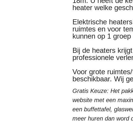
18m. U heeft de ke
heater welke geschi
Elektrische heaters 
ruimtes en voor te
kunnen op 1 groep
Bij de heaters krij
professionele verle
Voor grote ruimtes
beschikbaar. Wij g
Gratis Keuze: Het pakk
website met een maxim
een buffettafel, glaswe
meer huren dan word d