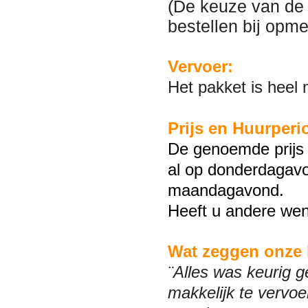
(De keuze van de g
bestellen bij opm
Vervoer:
Het pakket is heel
Prijs en Huurperi
De genoemde prijs 
al op donderdagavo
maandagavond.
Heeft u andere wen
Wat zeggen onze 
¨Alles was keurig g
makkelijk te vervoe