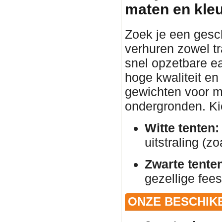
maten en kle
Zoek je een gesc
verhuren zowel tr
snel opzetbare ea
hoge kwaliteit en
gewichten voor ma
ondergronden. Kies
Witte tenten:
uitstraling (zo
Zwarte tente
gezellige fees
ONZE BESCHIK