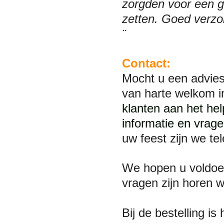
zorgden voor een ge
zetten. Goed verzo
¨
Contact:
Mocht u een advies
van harte welkom 
klanten aan het he
informatie en vrage
uw feest zijn we te
We hopen u voldoe
vragen zijn horen 
Bij de bestelling i