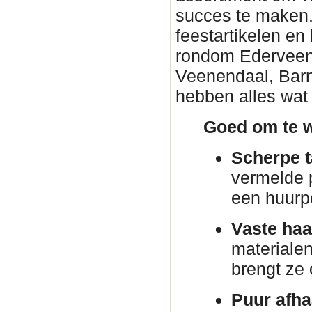
succes te maken. 
feestartikelen en
rondom Ederveen. 
Veenendaal, Barn
hebben alles wat 
Goed om te w
Scherpe t
vermelde p
een huurp
Vaste haa
materiale
brengt ze
Puur afha