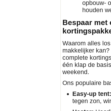
opbouw- o
houden we 
Bespaar met 
kortingspakket
Waarom alles los 
makkelijker kan?
complete korting
één klap de basis
weekend.
Ons populaire bas
Easy-up tent
tegen zon, wi