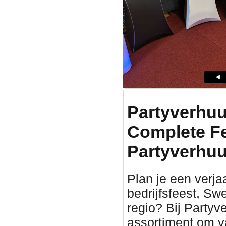
Partyverhuu
Complete F
Partyverhuu
Plan je een verjaa
bedrijfsfeest, Sw
regio? Bij Partyv
assortiment om v