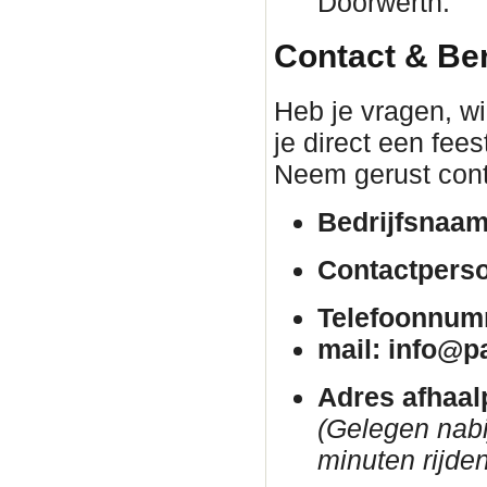
Doorwerth.
Contact & Be
Heb je vragen, wil
je direct een fee
Neem gerust cont
Bedrijfsnaam
Contactpers
Telefoonnum
mail: info@p
Adres afhaal
(Gelegen nab
minuten rijden