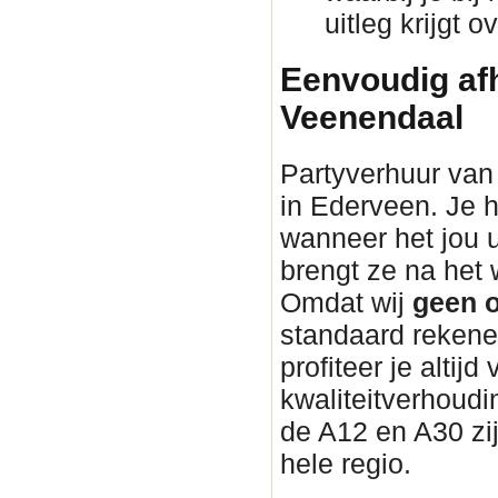
uitleg krijgt 
Eenvoudig afh
Veenendaal
Partyverhuur van 
in Ederveen. Je h
wanneer het jou 
brengt ze na he
Omdat wij
geen o
standaard rekene
profiteer je altijd
kwaliteitverhoudin
de A12 en A30 zi
hele regio.