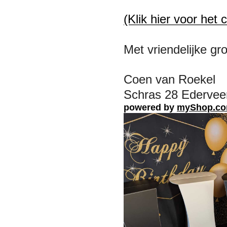
(Klik hier voor het 
Met vriendelijke gro
Coen van Roekel
Schras 28 Ederveen
powered by
myShop.c