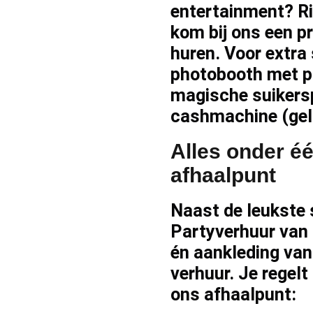
entertainment? Ri
kom bij ons een p
huren
. Voor extra
photobooth
met pr
magische
suiker
cashmachine (gel
Alles onder éé
afhaalpunt
Naast de leukste 
Partyverhuur van 
én aankleding van 
verhuur
. Je regelt
ons afhaalpunt: