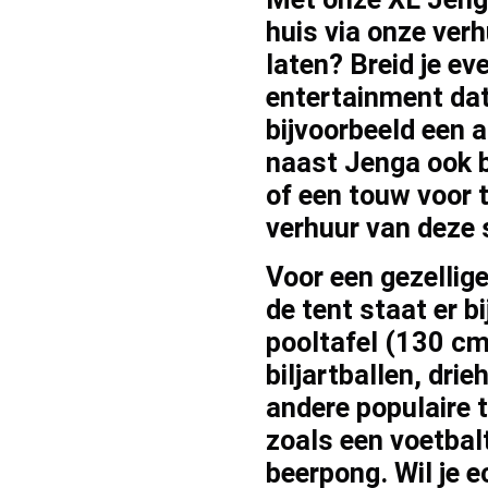
huis via onze
verh
laten? Breid je e
entertainment da
bijvoorbeeld een 
naast Jenga ook
of een touw voor
verhuur
van deze s
Voor een gezellig
de tent staat er 
pooltafel (130 cm
biljartballen, dri
andere populaire t
zoals een
voetbal
beerpong
. Wil je