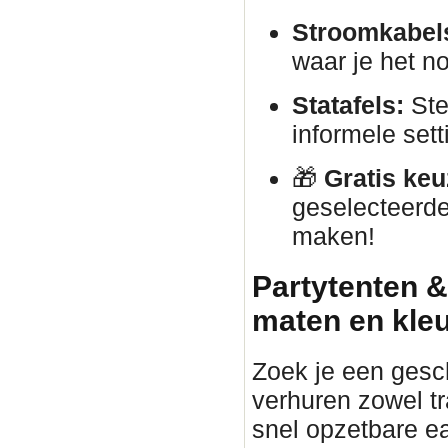
Stroomkabels
waar je het no
Statafels:
Ste
informele sett
🎁
Gratis keu
geselecteerde
maken!
Partytenten &
maten en kle
Zoek je een gesc
verhuren zowel tr
snel opzetbare ea