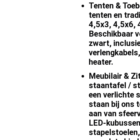
Tenten & Toeb
tenten
en trad
4,5x3, 4,5x6, 
Beschikbaar v
zwart
, inclusi
verlengkabels
heater
.
Meubilair & Zi
staantafel / s
een
verlichte 
staan bij ons
t
aan van sfeer
LED-kubusse
stapelstoelen