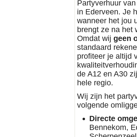
Partyverhuur van 
in Ederveen. Je h
wanneer het jou 
brengt ze na he
Omdat wij
geen o
standaard rekene
profiteer je altijd
kwaliteitverhoudin
de A12 en A30 zi
hele regio.
Wij zijn het part
volgende omligge
Directe omge
Bennekom, E
Scherpenzeel