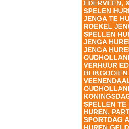
EDERVEEN, 
SPELEN HUR
JENGA TE H
ROEKEL JEN
SPELLEN HU
JENGA HURE
JENGA HURE
OUDHOLLAND
VERHUUR ED
BLIKGOOIEN
VEENENDAAL
OUDHOLLAND
KONINGSDAG
SPELLEN TE
HUREN, PAR
SPORTDAG A
HUREN GELD