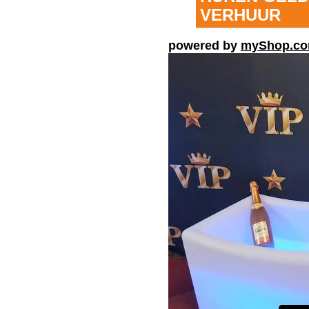
VERHUUR
powered by
myShop.c