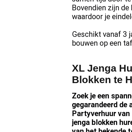
Bovendien zijn de 
waardoor je eindelo
Geschikt vanaf 3 j
bouwen op een taf
XL Jenga Hu
Blokken te 
Zoek je een spann
gegarandeerd de a
Partyverhuur van
jenga blokken hur
van het bekende t