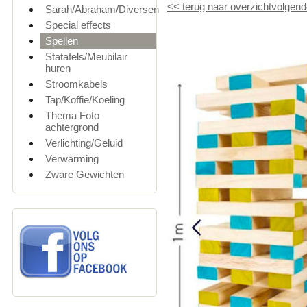
<<
terug naar overzicht
volgend
Sarah/Abraham/Diversen
Special effects
Spellen
Statafels/Meubilair
huren
Stroomkabels
Tap/Koffie/Koeling
Thema Foto
achtergrond
Verlichting/Geluid
Verwarming
Zware Gewichten