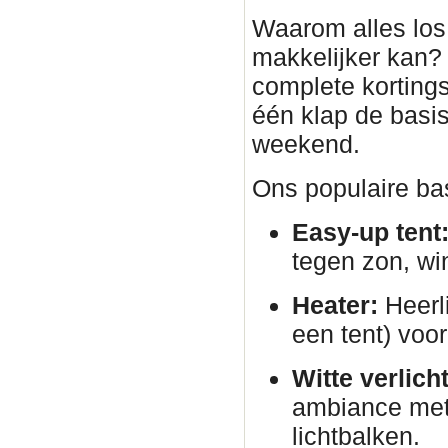
Waarom alles los 
makkelijker kan?
complete korting
één klap de basis
weekend.
Ons populaire bas
Easy-up tent
tegen zon, wi
Heater:
Heerli
een tent) voor
Witte verlich
ambiance met 
lichtbalken.