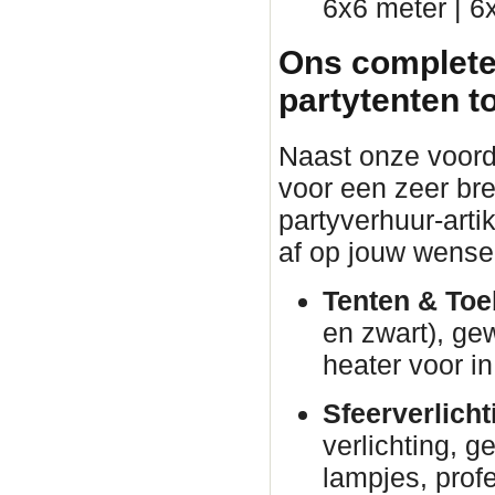
6x6 meter | 6
Ons complete
partytenten t
Naast onze voorde
voor een zeer br
partyverhuur-arti
af op jouw wense
Tenten & Toe
en zwart), ge
heater voor in
Sfeerverlicht
verlichting, g
lampjes, prof