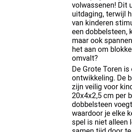
volwassenen! Dit u
uitdaging, terwijl
van kinderen stimu
een dobbelsteen, k
maar ook spannende
het aan om blokke
omvalt?
De Grote Toren is
ontwikkeling. De 
zijn veilig voor k
20x4x2,5 cm per bl
dobbelsteen voegt
waardoor je elke k
spel is niet allee
samen tijd door te