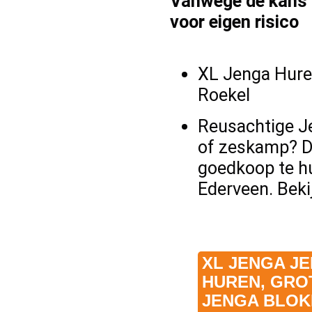
Vanwege de kans va
voor eigen risico
XL Jenga Hure
Roekel
Reusachtige Je
of zeskamp? D
goedkoop te hu
Ederveen. Beki
XL JENGA J
HUREN, GRO
JENGA BLOK