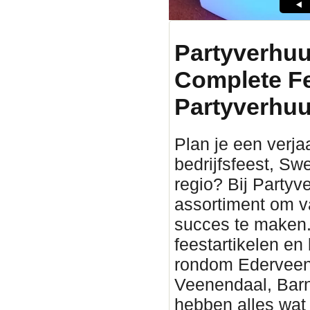
Partyverhuu
Complete F
Partyverhuu
Plan je een verjaa
bedrijfsfeest, Sw
regio? Bij Partyv
assortiment om v
succes te maken. 
feestartikelen en
rondom Ederveen. 
Veenendaal, Barn
hebben alles wat 