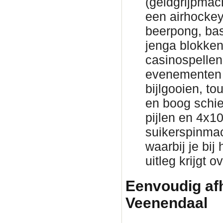
(geldgrijpmac
een airhockeyt
beerpong, bas
jenga blokke
casinospellen 
evenementen 
bijlgooien, to
en boog schie
pijlen en 4x1
suikerspinmac
waarbij je bij
uitleg krijgt 
Eenvoudig afh
Veenendaal