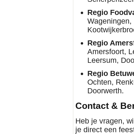
Regio Foodva
Wageningen, 
Kootwijkerbro
Regio Amersf
Amersfoort, 
Leersum, Door
Regio Betuw
Ochten, Renk
Doorwerth.
Contact & Be
Heb je vragen, wil
je direct een fee