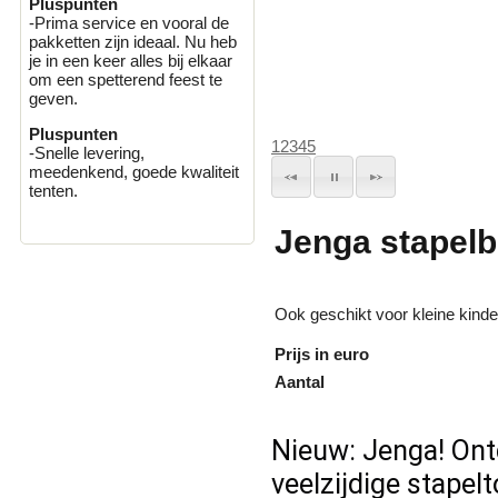
Pluspunten
-Prima service en vooral de
pakketten zijn ideaal. Nu heb
je in een keer alles bij elkaar
om een spetterend feest te
geven.
Pluspunten
1
2
3
4
5
-Snelle levering,
meedenkend, goede kwaliteit
tenten.
Jenga stapelb
Ook geschikt voor kleine kind
Prijs in euro
Aantal
Nieuw: Jenga! Ont
veelzijdige stapel