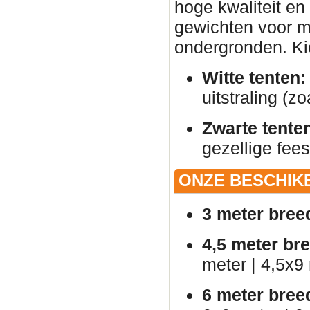
hoge kwaliteit en
gewichten voor ma
ondergronden. Kies
Witte tenten:
uitstraling (zo
Zwarte tente
gezellige fees
ONZE BESCHIK
3 meter bree
4,5 meter br
meter | 4,5x9
6 meter bree