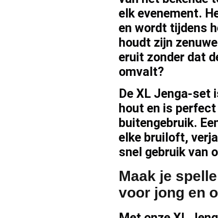
elk evenement. He
en wordt tijdens h
houdt zijn zenuwe
eruit zonder dat d
omvalt?
De XL Jenga-set 
hout en is perfect
buitengebruik. Een
elke bruiloft, ver
snel gebruik van 
Maak je spell
voor jong en 
Met onze XL Jenga