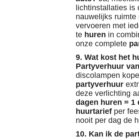
lichtinstallaties 
nauwelijks ruimte 
vervoeren met iede
te
huren
in combi
onze complete
pa
9. Wat kost het 
Partyverhuur va
discolampen kopen
partyverhuur
extr
deze verlichting 
dagen huren = 1 
huurtarief
per fee
nooit per dag de h
10. Kan ik de par