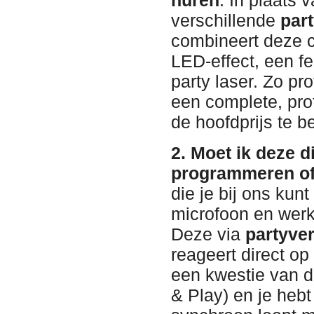
verschillende
par
combineert deze 
LED-effect, een f
party laser. Zo pro
een complete, pro
de hoofdprijs te b
2. Moet ik deze d
programmeren of
die je bij ons kunt
microfoon en werk
Deze via
partyve
reageert direct o
een kwestie van d
& Play) en je hebt