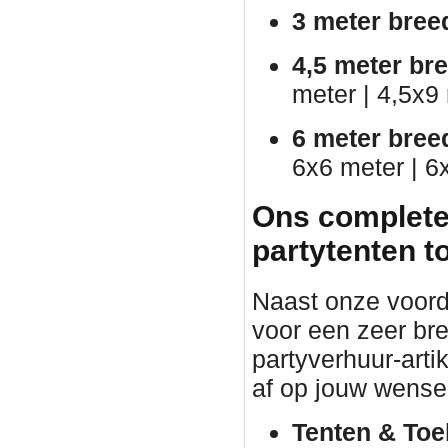
3 meter bree
4,5 meter br
meter | 4,5x9
6 meter bree
6x6 meter | 6
Ons complete
partytenten t
Naast onze voorde
voor een zeer br
partyverhuur-arti
af op jouw wense
Tenten & Toe