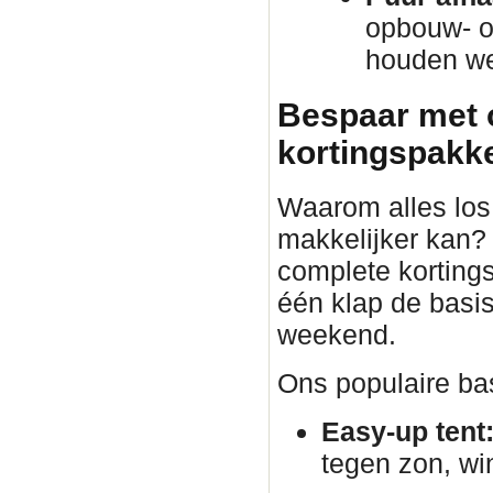
opbouw- o
houden we 
Bespaar met 
kortingspakket
Waarom alles los 
makkelijker kan?
complete korting
één klap de basis
weekend.
Ons populaire bas
Easy-up tent
tegen zon, wi