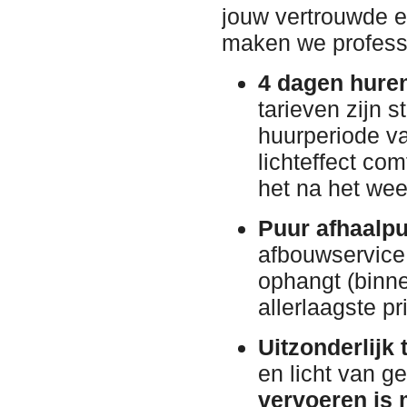
jouw vertrouwde e
maken we professi
4 dagen huren
tarieven zijn 
huurperiode va
lichteffect co
het na het we
Puur afhaalpu
afbouwservice 
ophangt (binne
allerlaagste pri
Uitzonderlijk
en licht van g
vervoeren is