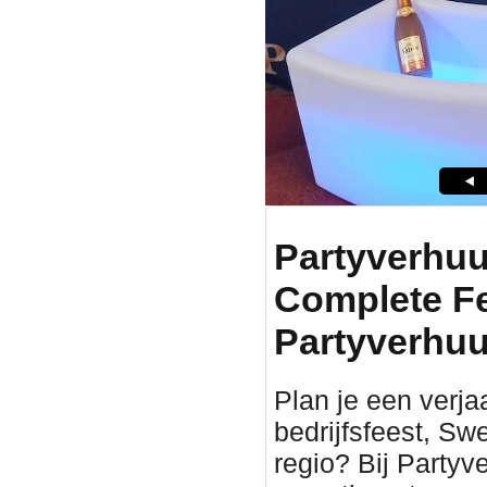
Partyverhuu
Complete F
Partyverhuu
Plan je een verjaa
bedrijfsfeest, Sw
regio? Bij Partyv