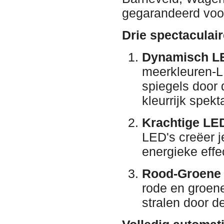
gegarandeerd voor
Drie spectaculair
Dynamisch LED
meerkleuren-LE
spiegels door 
kleurrijk spekt
Krachtige LE
LED's creëer j
energieke effe
Rood-Groene 
rode en groen
stralen door de