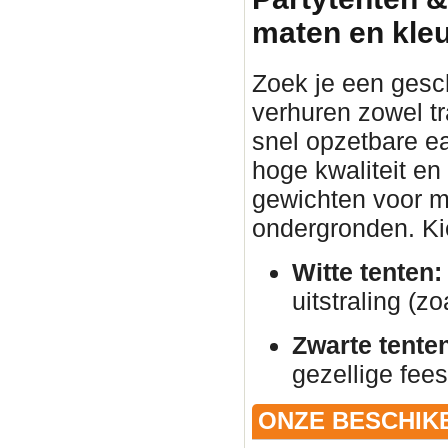
maten en kle
Zoek je een gesc
verhuren zowel tr
snel opzetbare ea
hoge kwaliteit en
gewichten voor ma
ondergronden. Kies
Witte tenten:
uitstraling (zo
Zwarte tente
gezellige fees
ONZE BESCHIK