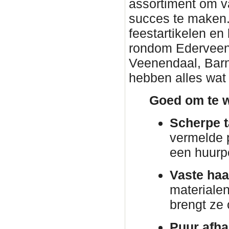
assortiment om v
succes te maken. 
feestartikelen en
rondom Ederveen. 
Veenendaal, Barn
hebben alles wat 
Goed om te w
Scherpe t
vermelde p
een huurp
Vaste haa
materiale
brengt ze
Puur afha