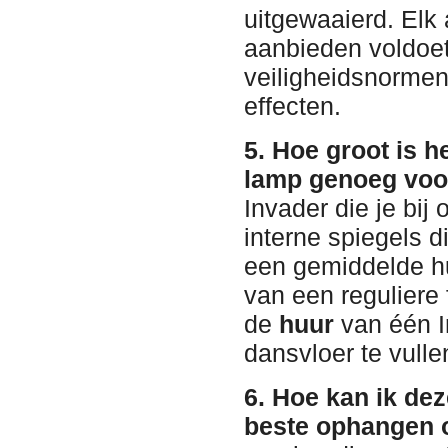
uitgewaaierd. Elk 
aanbieden voldoet
veiligheidsnorme
effecten.
5. Hoe groot is h
lamp genoeg voor
Invader die je bij
interne spiegels d
een gemiddelde hu
van een reguliere 
de
huur
van één I
dansvloer te vulle
6. Hoe kan ik dez
beste ophangen o