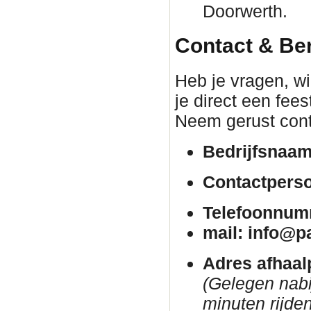
Doorwerth.
Contact & Be
Heb je vragen, wil
je direct een fee
Neem gerust cont
Bedrijfsnaam
Contactpers
Telefoonnum
mail: info@p
Adres afhaal
(Gelegen nab
minuten rijden