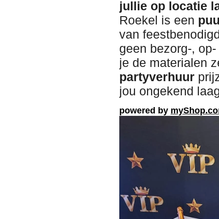
jullie op locatie
Roekel is een
puu
van feestbenodig
geen bezorg-, op-
je de materialen 
partyverhuur
prij
jou ongekend laa
powered by
myShop.c