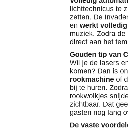
Volledig automat
lichttechnicus te 
zetten. De Invade
en
werkt volledig
muziek. Zodra de b
direct aan het tem
Gouden tip van 
Wil je de lasers en
komen? Dan is on
rookmachine
of 
bij te huren. Zodra
rookwolkjes snijd
zichtbaar. Dat ge
gasten nog lang o
De vaste voordel