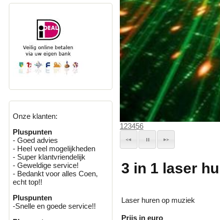
Onze klanten:
1
2
3
4
5
6
Pluspunten
- Goed advies
- Heel veel mogelijkheden
- Super klantvriendelijk
3 in 1 laser hu
- Geweldige service!
- Bedankt voor alles Coen,
echt top!!
Pluspunten
Laser huren op muziek
-Snelle en goede service!!
Prijs in euro