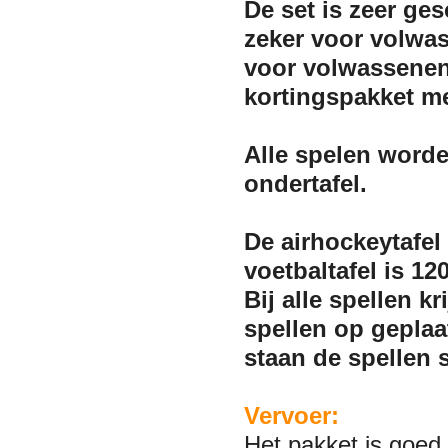
De set is zeer ge
zeker voor volwas
voor volwassenen 
kortingspakket me
Alle spelen worde
ondertafel.
De airhockeytafel
voetbaltafel is 1
Bij alle spellen k
spellen op gepla
staan de spellen s
Vervoer:
Het pakket is goed 