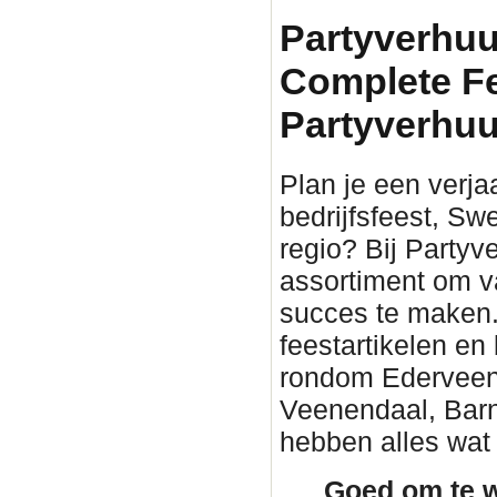
Partyverhuu
Complete F
Partyverhuu
Plan je een verjaa
bedrijfsfeest, Sw
regio? Bij Partyv
assortiment om v
succes te maken. 
feestartikelen en
rondom Ederveen. 
Veenendaal, Barn
hebben alles wat 
Goed om te w