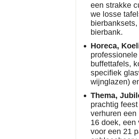
een strakke c
we losse tafe
bierbanksets, 
bierbank.
Horeca, Koel
professionele 
buffettafels,
specifiek gla
wijnglazen) en
Thema, Jubil
prachtig fees
verhuren een
16 doek, een 
voor een 21 p