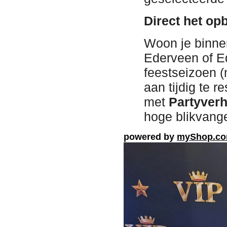
Direct het op
Woon je binne
Ederveen of E
feestseizoen (
aan tijdig te r
met
Partyver
hoge blikvang
powered by
myShop.c