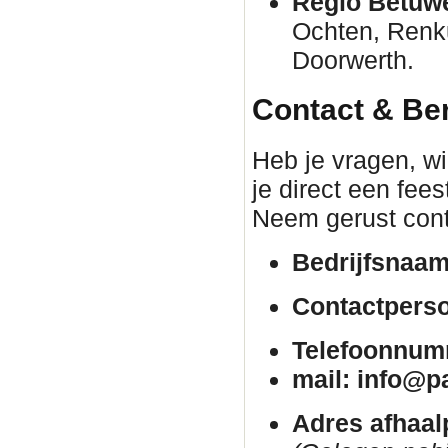
Regio Betuw
Ochten, Renk
Doorwerth.
Contact & Be
Heb je vragen, wil
je direct een fee
Neem gerust cont
Bedrijfsnaam
Contactpers
Telefoonnum
mail: info@p
Adres afhaal