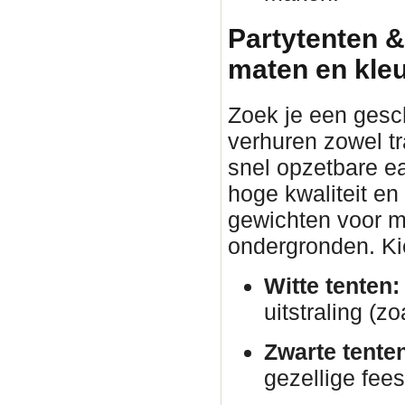
Partytenten &
maten en kle
Zoek je een gesc
verhuren zowel tr
snel opzetbare ea
hoge kwaliteit en
gewichten voor ma
ondergronden. Kies
Witte tenten:
uitstraling (zo
Zwarte tente
gezellige fees