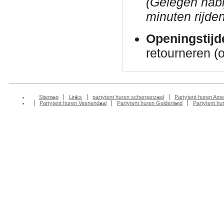
(Gelegen nab
minuten rijden
Openingstijd
retourneren (
Sitemap
Links
partytent huren scherpenzeel
Partytent huren Ame
Partytent huren Veenendaal
Partytent huren Gelderland
Partytent h