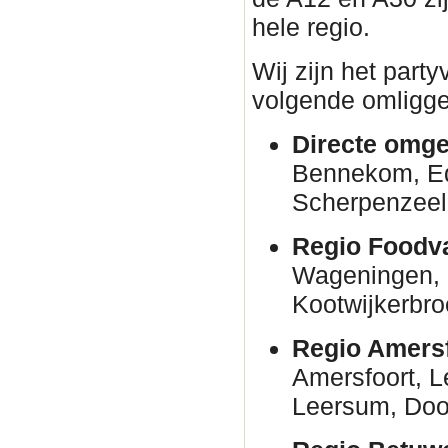
hele regio.
Wij zijn het part
volgende omligge
Directe omge
Bennekom, E
Scherpenzeel
Regio Foodva
Wageningen, 
Kootwijkerbro
Regio Amersf
Amersfoort, 
Leersum, Door