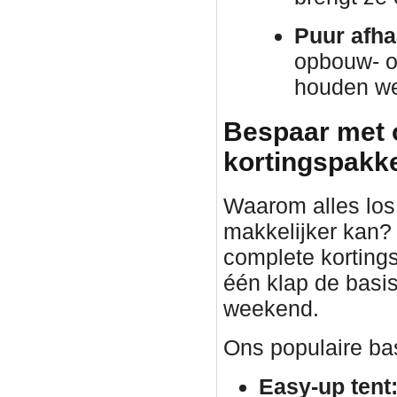
Puur afha
opbouw- o
houden we 
Bespaar met 
kortingspakket
Waarom alles los 
makkelijker kan?
complete korting
één klap de basis
weekend.
Ons populaire bas
Easy-up tent