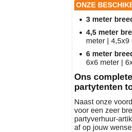
ONZE BESCHIK
3 meter bree
4,5 meter br
meter | 4,5x9
6 meter bree
6x6 meter | 6
Ons complete
partytenten t
Naast onze voorde
voor een zeer br
partyverhuur-arti
af op jouw wense