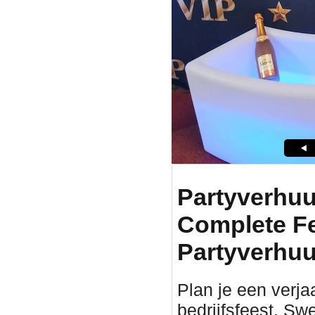
Partyverhuu
Complete F
Partyverhuu
Plan je een verjaa
bedrijfsfeest, Sw