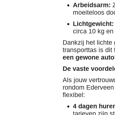
Arbeidsarm:
Z
moeiteloos do
Lichtgewicht:
circa 10 kg e
Dankzij het licht
transporttas is di
een gewone auto
De vaste voordel
Als jouw vertrouw
rondom Ederveen 
flexibel
:
4 dagen huren
tarieven zijn 