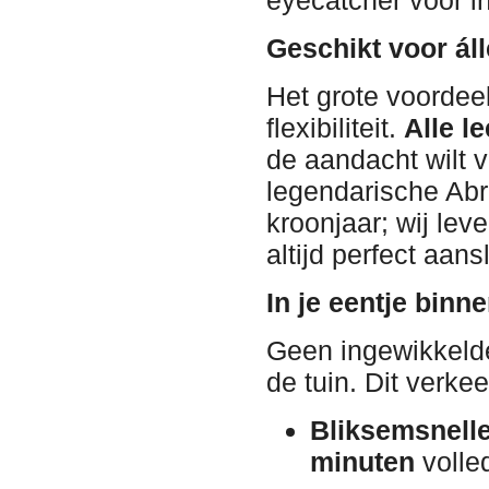
Geschikt voor áll
Het grote voordee
flexibiliteit.
Alle le
de aandacht wilt v
legendarische Abr
kroonjaar; wij lev
altijd perfect aan
In je eentje binn
Geen ingewikkelde
de tuin. Dit verkee
Bliksemsnelle
minuten
volle