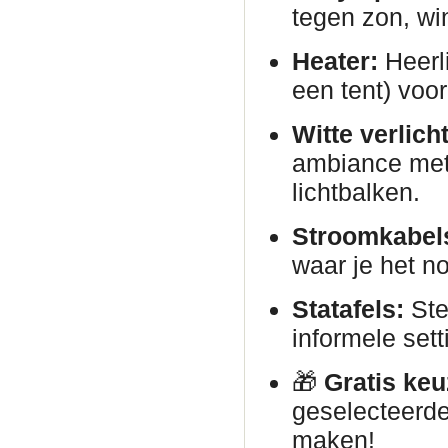
tegen zon, wi
Heater:
Heerli
een tent) voor
Witte verlich
ambiance met 
lichtbalken.
Stroomkabels
waar je het no
Statafels:
Ste
informele sett
🎁
Gratis keu
geselecteerde
maken!