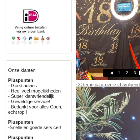
Onze klanten:
1
2
3
Pluspunten
<<
terug naar overzicht
volgend
- Goed advies
- Heel veel mogelijkheden
- Super klantvriendelijk
- Geweldige service!
- Bedankt voor alles Coen,
echt top!!
Pluspunten
-Snelle en goede service!!
Pluspunten