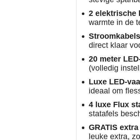
2 elektrische
warmte in de t
Stroomkabels
direct klaar vo
20 meter LED-
(volledig inste
Luxe LED-vaa
ideaal om fles
4 luxe Flux st
statafels besch
GRATIS extra p
leuke extra, zo