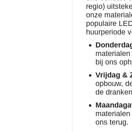
regio) uitsteke
onze material
populaire LED
huurperiode v
Donderda
materialen 
bij ons oph
Vrijdag & 
opbouw, de 
de dranken 
Maandaga
materialen
ons terug.