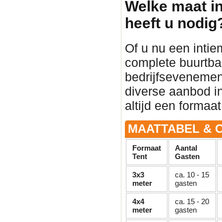
Welke maat in
heeft u nodig
Of u nu een intie
complete buurtba
bedrijfsevenement 
diverse aanbod in
altijd een formaat
MAATTABEL & C
Formaat
Aantal
Tent
Gasten
3x3
ca. 10 - 15
meter
gasten
4x4
ca. 15 - 20
meter
gasten