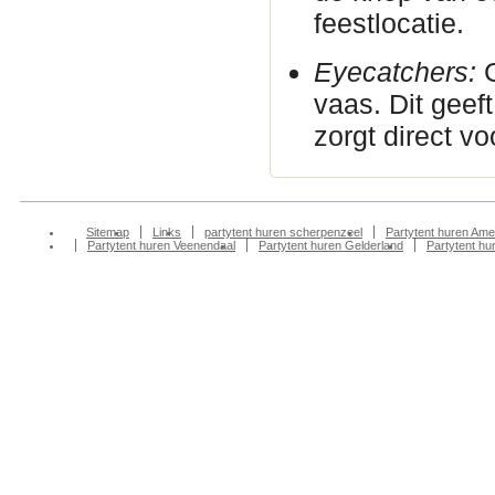
feestlocatie.
Eyecatchers:
G
vaas. Dit geeft
zorgt direct vo
Sitemap
Links
partytent huren scherpenzeel
Partytent huren Ame
Partytent huren Veenendaal
Partytent huren Gelderland
Partytent h