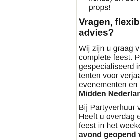
props!
Vragen, flexib
advies?
Wij zijn u graag 
complete feest. P
gespecialiseerd i
tenten voor verja
evenementen en bu
Midden Nederla
Bij Partyverhuur
Heeft u overdag 
feest in het wee
avond geopend v