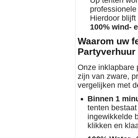
Up tenten wor
professionel
Hierdoor blij
100% wind- e
Waarom uw fe
Partyverhuur
Onze inklapbare p
zijn van zware, pr
vergelijken met d
Binnen 1 min
tenten bestaat
ingewikkelde 
klikken en klaa