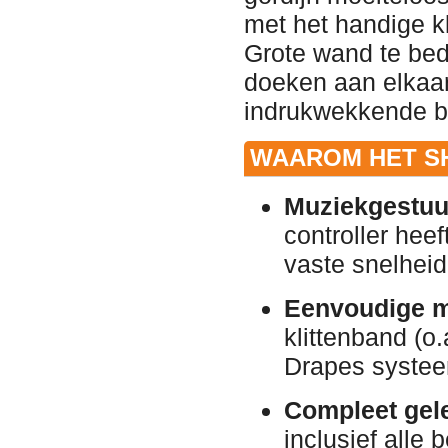
met het handige k
Grote wand te be
doeken aan elkaa
indrukwekkende ba
WAAROM HET S
Muziekgestuu
controller he
vaste snelheid
Eenvoudige m
klittenband (o
Drapes systee
Compleet gel
inclusief alle