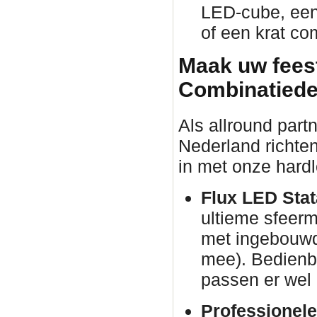
LED-cube, een 
of een krat co
Maak uw fees
Combinatiede
Als allround part
Nederland richten
in met onze hardl
Flux LED Stata
ultieme sfeer
met ingebouwd
mee). Bedienba
passen er wel 
Professionele