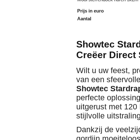
Prijs in euro
Aantal
Showtec Stard
Creëer Direct 
Wilt u uw feest, p
van een sfeervoll
Showtec Stardrap
perfecte oplossin
uitgerust met 120 
stijlvolle uitstralin
Dankzij de veelzij
gordijn moeiteloos