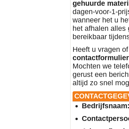
gehuurde materi
dagen-voor-1-prij
wanneer het u het
het afhalen alles 
bereikbaar tijden
Heeft u vragen of
contactformulier 
Mochten we telef
gerust een beric
altijd zo snel mog
CONTACTGEGE
Bedrijfsnaam
Contactperso