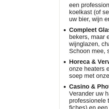
een profession
koelkast (of s
uw bier, wijn e
Compleet Glas
bekers, maar e
wijnglazen, c
Schoon mee, s
Horeca & Ver
onze heaters e
soep met onze 
Casino & Phot
Verander uw h
professionele 
fiches) en een