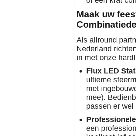
Maak uw fees
Combinatiede
Als allround part
Nederland richten
in met onze hardl
Flux LED Stata
ultieme sfeer
met ingebouwd
mee). Bedienba
passen er wel 
Professionele
een profession