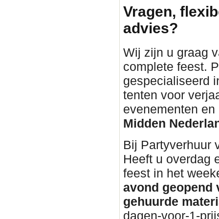
Vragen, flexib
advies?
Wij zijn u graag 
complete feest. P
gespecialiseerd i
tenten voor verja
evenementen en bu
Midden Nederla
Bij Partyverhuur
Heeft u overdag 
feest in het wee
avond geopend v
gehuurde materi
dagen-voor-1-prij