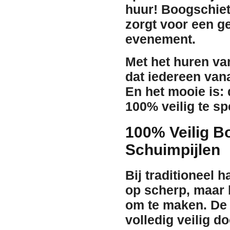
huur
! Boogschiet
zorgt voor een ge
evenement.
Met het huren van
dat iedereen vana
En het mooie is: 
100% veilig te sp
100% Veilig B
Schuimpijlen
Bij traditioneel 
op scherp, maar b
om te maken. De 
volledig veilig d