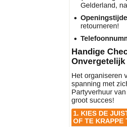
Gelderland, na
Openingstijde
retourneren!
Telefoonnum
Handige Check
Onvergetelijk
Het organiseren 
spanning met zic
Partyverhuur van
groot succes!
1. KIES DE JU
OF TE KRAPPE 