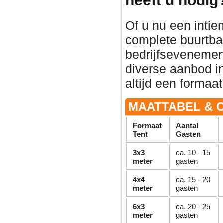
heeft u nodig
Of u nu een intie
complete buurtba
bedrijfsevenement 
diverse aanbod in
altijd een formaat
MAATTABEL & C
Formaat
Aantal
Tent
Gasten
3x3
ca. 10 - 15
meter
gasten
4x4
ca. 15 - 20
meter
gasten
6x3
ca. 20 - 25
meter
gasten