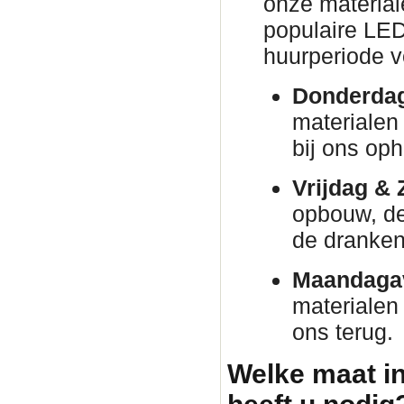
onze material
populaire LED
huurperiode v
Donderda
materialen 
bij ons oph
Vrijdag & 
opbouw, de 
de dranken 
Maandaga
materialen
ons terug.
Welke maat in