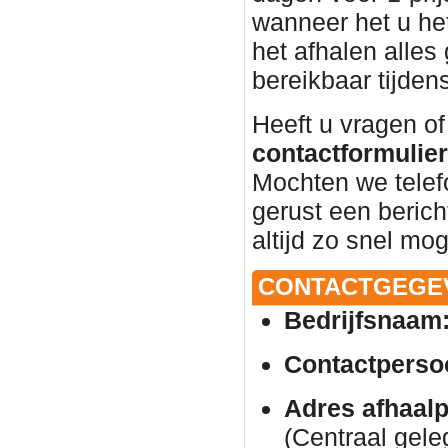
wanneer het u het
het afhalen alles 
bereikbaar tijden
Heeft u vragen of
contactformulier 
Mochten we telef
gerust een beric
altijd zo snel mog
CONTACTGEGE
Bedrijfsnaam
Contactperso
Adres afhaalp
(Centraal gele