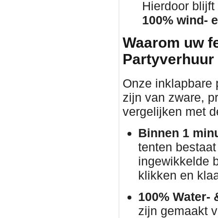
Hierdoor blij
100% wind- e
Waarom uw fe
Partyverhuur
Onze inklapbare p
zijn van zware, pr
vergelijken met d
Binnen 1 min
tenten bestaat
ingewikkelde 
klikken en klaa
100% Water- 
zijn gemaakt v