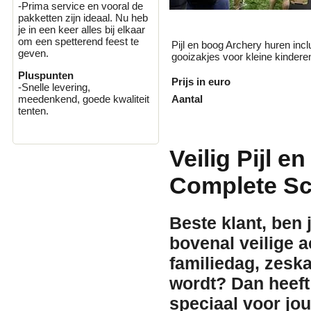
-Prima service en vooral de
pakketten zijn ideaal. Nu heb
je in een keer alles bij elkaar
om een spetterend feest te
Pijl en boog Archery huren incl
geven.
gooizakjes voor kleine kindere
Pluspunten
Prijs in euro
-Snelle levering,
Aantal
meedenkend, goede kwaliteit
tenten.
Veilig Pijl 
Complete Sc
Beste klant, ben 
bovenal veilige a
familiedag, zesk
wordt? Dan heef
speciaal voor jo