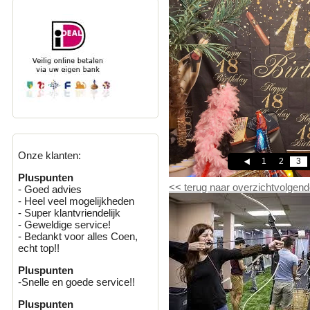
Onze klanten:
1
2
3
Pluspunten
<<
terug naar overzicht
volgend
- Goed advies
- Heel veel mogelijkheden
- Super klantvriendelijk
- Geweldige service!
- Bedankt voor alles Coen,
echt top!!
Pluspunten
-Snelle en goede service!!
Pluspunten