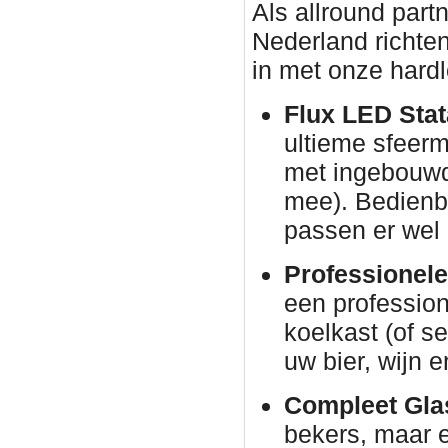
Als allround part
Nederland richten
in met onze hardl
Flux LED Stata
ultieme sfeer
met ingebouwd
mee). Bedienba
passen er wel 
Professionele
een profession
koelkast (of s
uw bier, wijn e
Compleet Glas
bekers, maar e