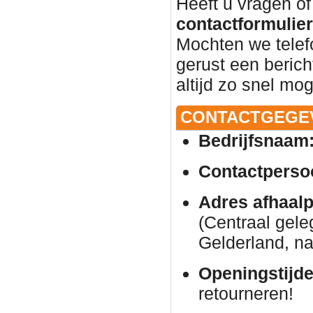
Heeft u vragen of
contactformulier 
Mochten we telef
gerust een beric
altijd zo snel mog
CONTACTGEGE
Bedrijfsnaam
Contactperso
Adres afhaalp
(Centraal gele
Gelderland, na
Openingstijde
retourneren!