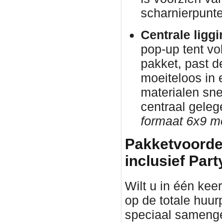
scharnierpunte
Centrale ligg
pop-up tent vo
pakket, past d
moeiteloos in
materialen sne
centraal gele
formaat 6x9 me
Pakketvoorde
inclusief Part
Wilt u in één keer
op de totale huur
speciaal samenge