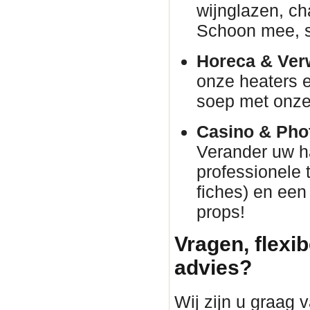
wijnglazen, c
Schoon mee, s
Horeca & Ver
onze heaters e
soep met onze 
Casino & Phot
Verander uw h
professionele 
fiches) en een
props!
Vragen, flexib
advies?
Wij zijn u graag 