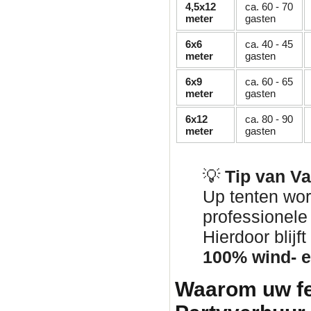
4,5x12
ca. 60 - 70
meter
gasten
6x6
ca. 40 - 45
meter
gasten
6x9
ca. 60 - 65
meter
gasten
6x12
ca. 80 - 90
meter
gasten
💡
Tip van V
Up tenten wor
professionel
Hierdoor blij
100% wind- e
Waarom uw fe