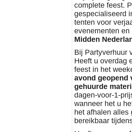
complete feest. P
gespecialiseerd i
tenten voor verja
evenementen en bu
Midden Nederla
Bij Partyverhuur
Heeft u overdag 
feest in het wee
avond geopend v
gehuurde materi
dagen-voor-1-prij
wanneer het u het
het afhalen alles 
bereikbaar tijden