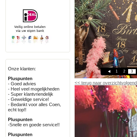
Onze klanten:
1
2
3
Pluspunten
<<
terug naar overzicht
volgend
- Goed advies
- Heel veel mogelijkheden
- Super klantvriendelijk
- Geweldige service!
- Bedankt voor alles Coen,
echt top!!
Pluspunten
-Snelle en goede service!!
Pluspunten