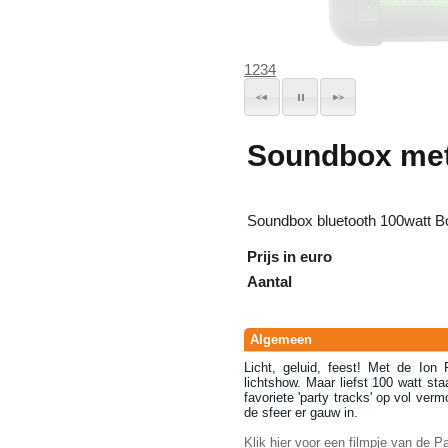
1
2
3
4
Soundbox met 
Soundbox bluetooth 100watt Bo
Prijs in euro
Aantal
Algemeen
Licht, geluid, feest! Met de Ion
lichtshow. Maar liefst 100 watt st
favoriete 'party tracks' op vol verm
de sfeer er gauw in.
Klik hier voor een filmpje van de P