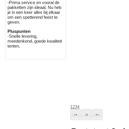
-Prima service en vooral de
pakketten zijn ideaal. Nu heb
je in een keer alles bij elkaar
om een spetterend feest te
geven.
Pluspunten
-Snelle levering,
meedenkend, goede kwaliteit
tenten.
1
2
3
4