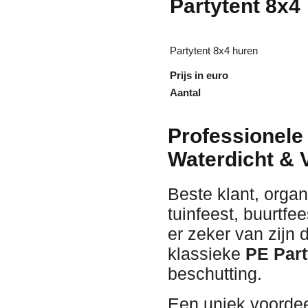
Partytent 8x4
Partytent 8x4 huren
Prijs in euro
Aantal
Professionele
Waterdicht & 
Beste klant, organ
tuinfeest, buurtfe
er zeker van zijn
klassieke
PE Part
beschutting.
Een uniek voordeel