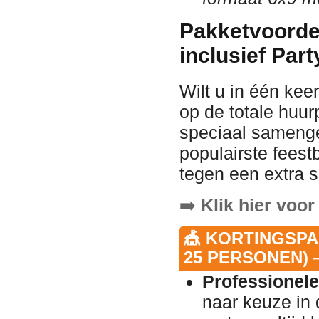
Pakketvoorde
inclusief Part
Wilt u in één keer
op de totale huur
speciaal samenge
populairste fees
tegen een extra s
➡️
Klik hier voor
🎪 KORTINGSPA
25 PERSONEN) —
Professionele
naar keuze in 