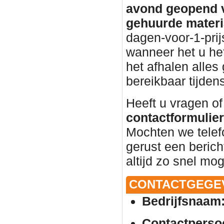
avond geopend v
gehuurde materi
dagen-voor-1-prij
wanneer het u het
het afhalen alles 
bereikbaar tijden
Heeft u vragen of
contactformulier 
Mochten we telef
gerust een beric
altijd zo snel mog
CONTACTGEGE
Bedrijfsnaam
Contactperso