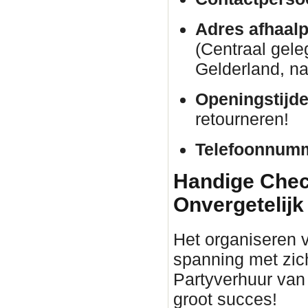
Adres afhaalp
(Centraal gele
Gelderland, na
Openingstijde
retourneren!
Telefoonnum
Handige Check
Onvergetelijk
Het organiseren 
spanning met zic
Partyverhuur van
groot succes!