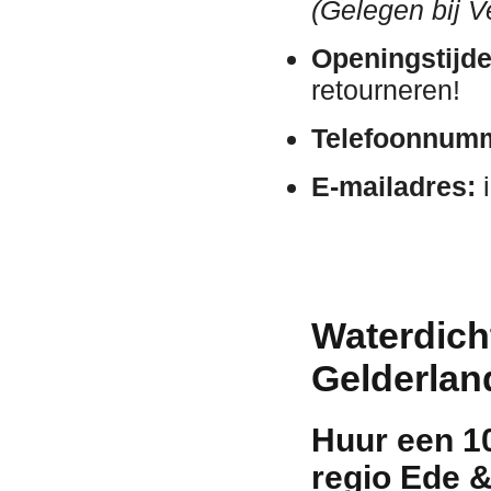
(Gelegen bij V
Openingstijde
retourneren!
Telefoonnum
E-mailadres:
i
Waterdich
Gelderlan
Huur een 10
regio Ede &