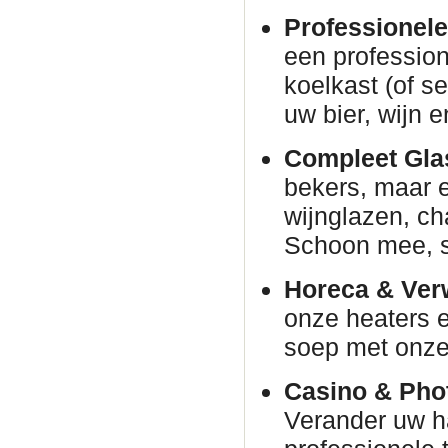
Professionele
een profession
koelkast (of s
uw bier, wijn e
Compleet Glas
bekers, maar e
wijnglazen, c
Schoon mee, s
Horeca & Ver
onze heaters e
soep met onze 
Casino & Phot
Verander uw h