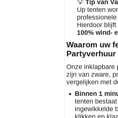
💡
Tip van V
Up tenten wor
professionel
Hierdoor blij
100% wind- e
Waarom uw fe
Partyverhuur
Onze inklapbare p
zijn van zware, pr
vergelijken met d
Binnen 1 min
tenten bestaat
ingewikkelde 
klikken en klaa