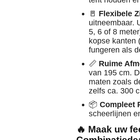
🚪
Flexibele 
uitneembaar. 
5, 6 of 8 mete
kopse kanten (
fungeren als 
📏
Ruime Afm
van 195 cm. De
maten zoals d
zelfs ca. 300 c
📦
Compleet 
scheerlijnen e
🔥 Maak uw fe
Combinatiedea