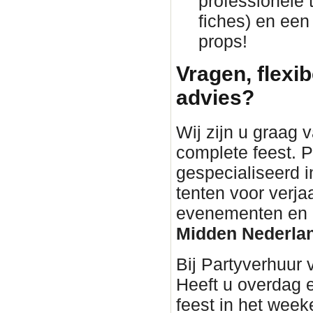
professionele 
fiches) en een
props!
Vragen, flexib
advies?
Wij zijn u graag 
complete feest. P
gespecialiseerd i
tenten voor verja
evenementen en bu
Midden Nederla
Bij Partyverhuur
Heeft u overdag 
feest in het wee