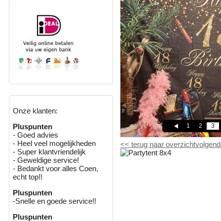
Onze klanten:
1
2
3
Pluspunten
- Goed advies
- Heel veel mogelijkheden
<<
terug naar overzicht
volgend
- Super klantvriendelijk
- Geweldige service!
- Bedankt voor alles Coen,
echt top!!
Pluspunten
-Snelle en goede service!!
Pluspunten