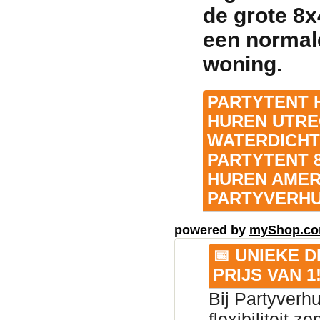
de grote 8x
een normale
woning.
PARTYTENT 
HUREN UTREC
WATERDICHT
PARTYTENT 
HUREN AMER
PARTYVERHU
powered by
myShop.c
📅 UNIEKE 
PRIJS VAN 1
Bij Partyverh
flexibiliteit 