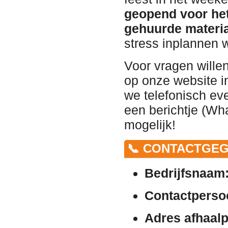
geopend voor het
gehuurde materia
stress inplannen 
Voor vragen wille
op onze website in
we telefonisch ev
een berichtje (Wha
mogelijk!
📞 CONTACTGEG
Bedrijfsnaam
Contactperso
Adres afhaalp