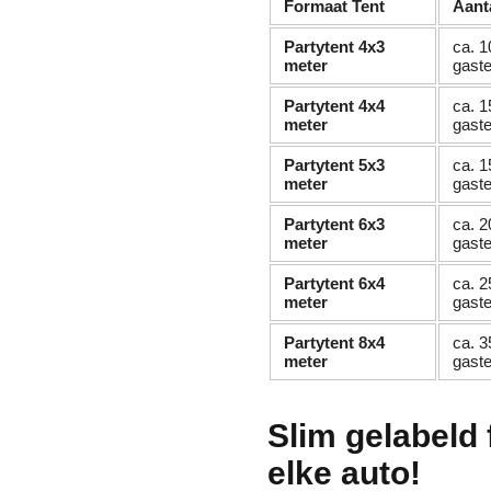
Formaat Tent
Aant
Partytent 4x3
ca. 1
meter
gast
Partytent 4x4
ca. 1
meter
gast
Partytent 5x3
ca. 1
meter
gast
Partytent 6x3
ca. 2
meter
gast
Partytent 6x4
ca. 2
meter
gast
Partytent 8x4
ca. 3
meter
gast
Slim gelabeld 
elke auto!