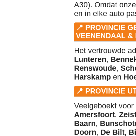
A30). Omdat onze 
en in elke auto pa
📍 PROVINCIE G
VEENENDAAL & 
Het vertrouwde ad
Lunteren
,
Benne
Renswoude
,
Sch
Harskamp
en
Ho
📍 PROVINCIE 
Veelgeboekt voor 
Amersfoort
,
Zeis
Baarn
,
Bunschot
Doorn
,
De Bilt
,
B