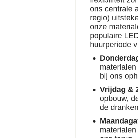
ons centrale 
regio) uitsteke
onze material
populaire LED
huurperiode v
Donderda
materialen 
bij ons oph
Vrijdag & 
opbouw, de 
de dranken 
Maandaga
materialen