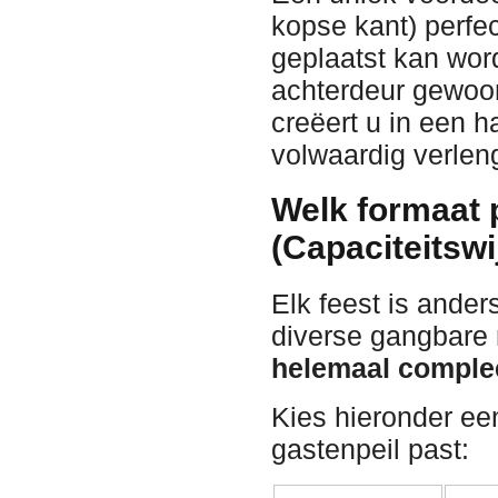
kopse kant) perfe
geplaatst kan wor
achterdeur gewoo
creëert u in een 
volwaardig verle
Welk formaat p
(Capaciteitswi
Elk feest is ander
diverse gangbare
helemaal complee
Kies hieronder ee
gastenpeil past: