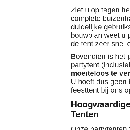
Ziet u op tegen h
complete buizenf
duidelijke gebruik
bouwplan weet u p
de tent zeer snel 
Bovendien is het 
partytent (inclusi
moeiteloos te ve
U hoeft dus geen 
feesttent bij ons o
Hoogwaardige 
Tenten
Onze partytenten 