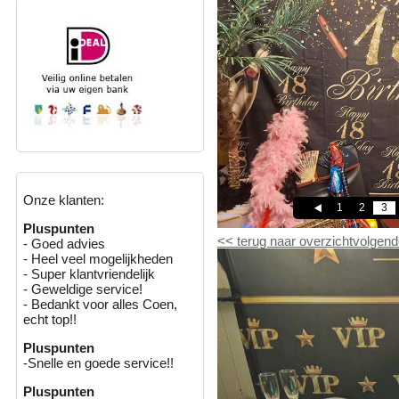
Onze klanten:
1
2
3
Pluspunten
<<
terug naar overzicht
volgend
- Goed advies
- Heel veel mogelijkheden
- Super klantvriendelijk
- Geweldige service!
- Bedankt voor alles Coen,
echt top!!
Pluspunten
-Snelle en goede service!!
Pluspunten