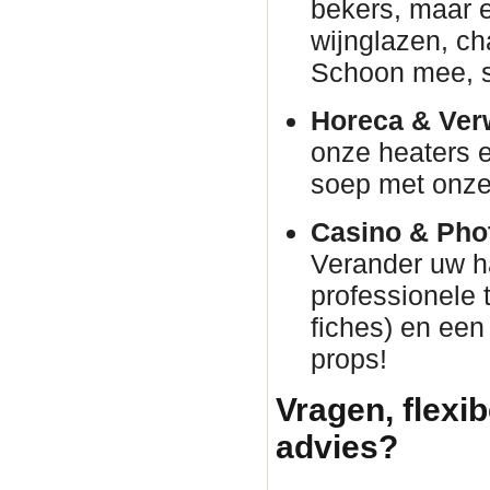
bekers, maar e
wijnglazen, c
Schoon mee, s
Horeca & Ver
onze heaters e
soep met onze 
Casino & Phot
Verander uw h
professionele 
fiches) en een
props!
Vragen, flexib
advies?