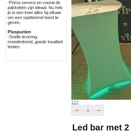
-Prima service en vooral de
pakketten zijn ideaal. Nu heb
je in een keer alles bij elkaar
om een spetterend feest te
geven.
Pluspunten
-Snelle levering,
meedenkend, goede kwaliteit
tenten.
1
2
3
Led bar met 2 