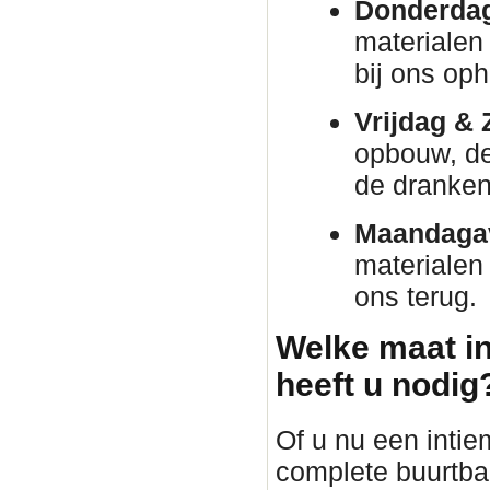
Donderda
materialen 
bij ons oph
Vrijdag & 
opbouw, de 
de dranken 
Maandaga
materialen
ons terug.
Welke maat in
heeft u nodig
Of u nu een intie
complete buurtba