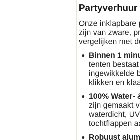
Partyverhuur
Onze inklapbare p
zijn van zware, pr
vergelijken met d
Binnen 1 min
tenten bestaat
ingewikkelde 
klikken en klaa
100% Water- 
zijn gemaakt v
waterdicht, U
tochtflappen a
Robuust alum