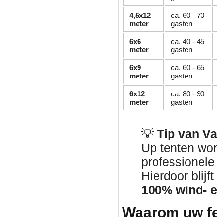
4,5x12
ca. 60 - 70
meter
gasten
6x6
ca. 40 - 45
meter
gasten
6x9
ca. 60 - 65
meter
gasten
6x12
ca. 80 - 90
meter
gasten
💡
Tip van V
Up tenten wor
professionel
Hierdoor blij
100% wind- e
Waarom uw fe