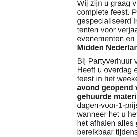
Wij zijn u graag 
complete feest. P
gespecialiseerd i
tenten voor verja
evenementen en bu
Midden Nederla
Bij Partyverhuur
Heeft u overdag 
feest in het wee
avond geopend v
gehuurde materi
dagen-voor-1-prij
wanneer het u het
het afhalen alles 
bereikbaar tijden