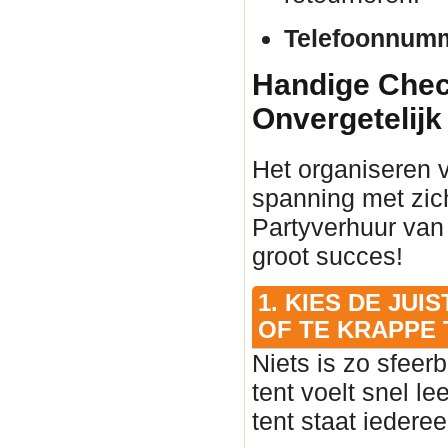
Telefoonnum
Handige Check
Onvergetelijk
Het organiseren 
spanning met zic
Partyverhuur van
groot succes!
1. KIES DE JU
OF TE KRAPPE 
Niets is zo sfeer
tent voelt snel l
tent staat iedere