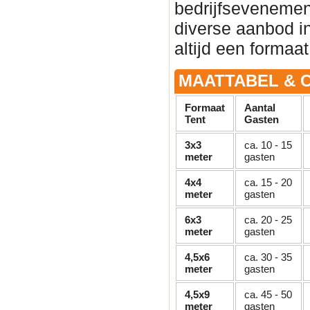
bedrijfsevenement 
diverse aanbod in
altijd een formaat
MAATTABEL & C
Formaat
Aantal
Tent
Gasten
3x3
ca. 10 - 15
meter
gasten
4x4
ca. 15 - 20
meter
gasten
6x3
ca. 20 - 25
meter
gasten
4,5x6
ca. 30 - 35
meter
gasten
4,5x9
ca. 45 - 50
meter
gasten