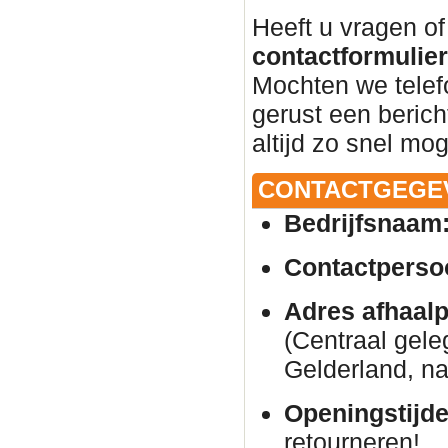
Heeft u vragen of
contactformulier 
Mochten we telef
gerust een beric
altijd zo snel mog
CONTACTGEGE
Bedrijfsnaam
Contactperso
Adres afhaalp
(Centraal gele
Gelderland, na
Openingstijde
retourneren!