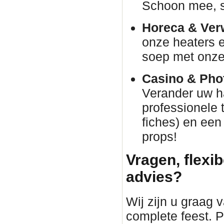
Schoon mee, s
Horeca & Ver
onze heaters e
soep met onze 
Casino & Phot
Verander uw h
professionele 
fiches) en een
props!
Vragen, flexib
advies?
Wij zijn u graag 
complete feest. P