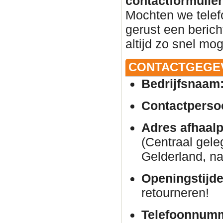
contactformulier 
Mochten we telef
gerust een beric
altijd zo snel mog
CONTACTGEGE
Bedrijfsnaam
Contactperso
Adres afhaalp
(Centraal gele
Gelderland, na
Openingstijde
retourneren!
Telefoonnum