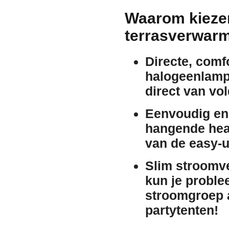
Waarom kieze
terrasverwar
Directe, comf
halogeenlampe
direct van vo
Eenvoudig en 
hangende heat
van de easy-u
Slim stroomve
kun je probl
stroomgroep
partytenten!