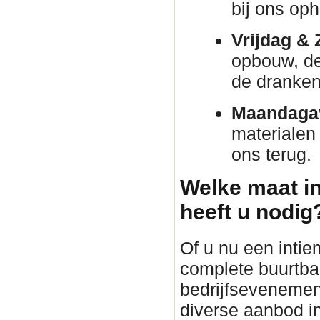
bij ons oph
Vrijdag & 
opbouw, de 
de dranken 
Maandaga
materialen
ons terug.
Welke maat in
heeft u nodig
Of u nu een intie
complete buurtba
bedrijfsevenement 
diverse aanbod in