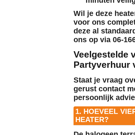
Wil je deze heate
voor ons complet
deze al standaar
ons op via
06-16
Veelgestelde 
Partyverhuur 
Staat je vraag o
gerust contact m
persoonlijk advie
1. HOEVEEL VI
HEATER?
De halogeen terr