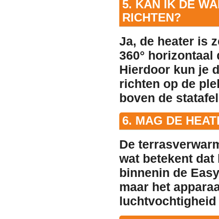
5. KAN IK DE W
RICHTEN?
Ja, de heater is z
360° horizontaal 
Hierdoor kun je 
richten op de ple
boven de statafel
6. MAG DE HEA
De terrasverwar
wat betekent dat 
binnenin de Easy
maar het apparaa
luchtvochtigheid