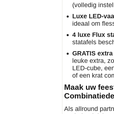
(volledig inste
Luxe LED-vaa
ideaal om fles
4 luxe Flux st
statafels besch
GRATIS extra p
leuke extra, zo
LED-cube, een 
of een krat co
Maak uw fees
Combinatiede
Als allround part