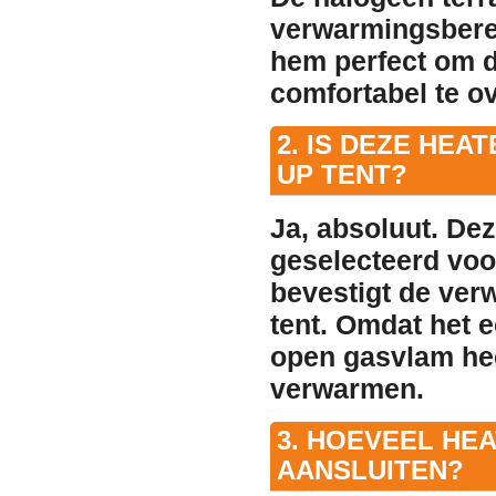
verwarmingsbere
hem perfect om d
comfortabel te o
2. IS DEZE HEA
UP TENT?
Ja, absoluut. Dez
geselecteerd voo
bevestigt de ver
tent. Omdat het 
open gasvlam heef
verwarmen.
3. HOEVEEL HE
AANSLUITEN?