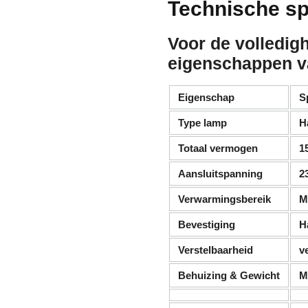
Technische sp
Voor de volledigh
eigenschappen v
Eigenschap
S
Type lamp
H
Totaal vermogen
1
Aansluitspanning
2
Verwarmingsbereik
M
Bevestiging
H
Verstelbaarheid
v
Behuizing & Gewicht
M