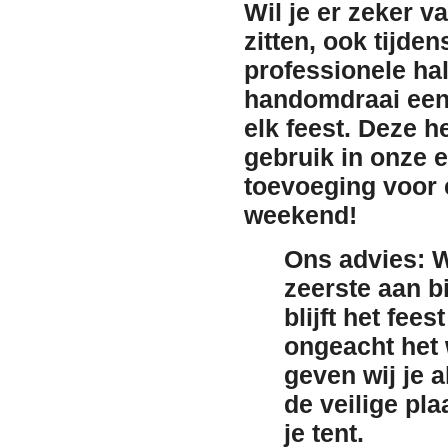
Wil je er zeker v
zitten, ook tijde
professionele ha
handomdraai een 
elk feest. Deze h
gebruik in onze 
toevoeging voor e
weekend!
Ons advies:
W
zeerste aan b
blijft het fee
ongeacht het 
geven wij je a
de veilige pl
je tent.