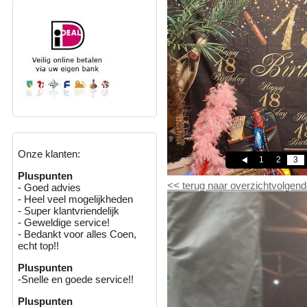
Onze klanten:
1
2
3
Pluspunten
<<
terug naar overzicht
volgend
- Goed advies
- Heel veel mogelijkheden
- Super klantvriendelijk
- Geweldige service!
- Bedankt voor alles Coen,
echt top!!
Pluspunten
-Snelle en goede service!!
Pluspunten