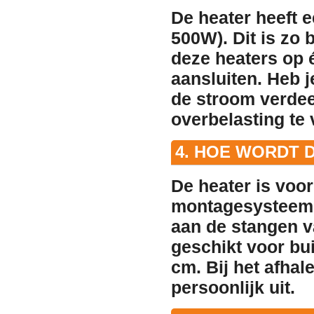
De heater heeft
500W). Dit is zo
deze heaters op 
aansluiten. Heb j
de stroom verdee
overbelasting te
4. HOE WORDT D
De heater is voor
montagesysteem 
aan de stangen v
geschikt voor bu
cm
. Bij het afha
persoonlijk uit.