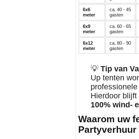
6x6
ca. 40 - 45
meter
gasten
6x9
ca. 60 - 65
meter
gasten
6x12
ca. 80 - 90
meter
gasten
💡
Tip van V
Up tenten wor
professionel
Hierdoor blij
100% wind- e
Waarom uw fe
Partyverhuur