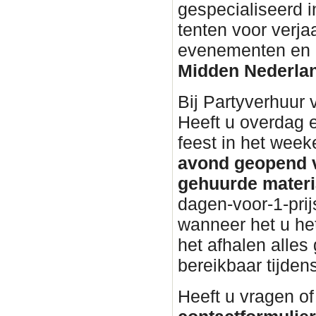
gespecialiseerd i
tenten voor verja
evenementen en bu
Midden Nederla
Bij Partyverhuur
Heeft u overdag 
feest in het wee
avond geopend v
gehuurde materi
dagen-voor-1-prij
wanneer het u het
het afhalen alles 
bereikbaar tijden
Heeft u vragen of