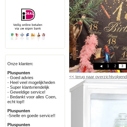
Onze klanten:
1
2
3
Pluspunten
<<
terug naar overzicht
volgend
- Goed advies
- Heel veel mogelijkheden
- Super klantvriendelijk
- Geweldige service!
- Bedankt voor alles Coen,
echt top!!
Pluspunten
-Snelle en goede service!!
Pluspunten