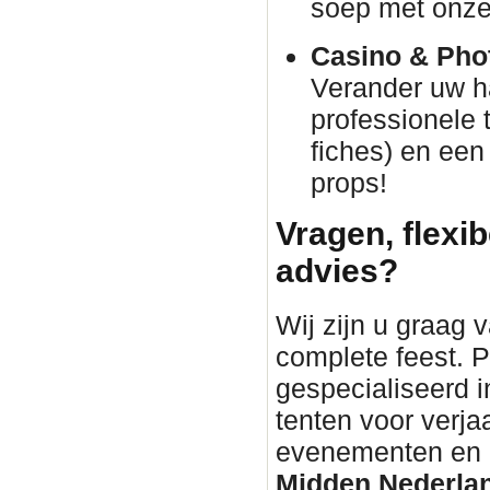
soep met onze 
Casino & Phot
Verander uw h
professionele 
fiches) en een
props!
Vragen, flexib
advies?
Wij zijn u graag 
complete feest. P
gespecialiseerd i
tenten voor verja
evenementen en bu
Midden Nederla