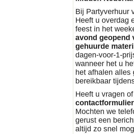
Bij Partyverhuur
Heeft u overdag 
feest in het wee
avond geopend v
gehuurde materi
dagen-voor-1-prij
wanneer het u het
het afhalen alles 
bereikbaar tijden
Heeft u vragen of
contactformulier 
Mochten we telef
gerust een beric
altijd zo snel mog