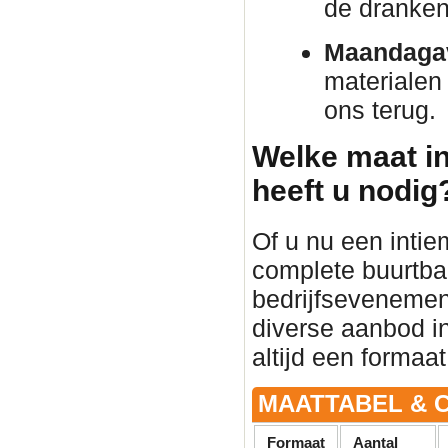
de dranken 
Maandaga
materialen
ons terug.
Welke maat in
heeft u nodig
Of u nu een intie
complete buurtba
bedrijfsevenement 
diverse aanbod in
altijd een formaat
MAATTABEL & C
Formaat
Aantal