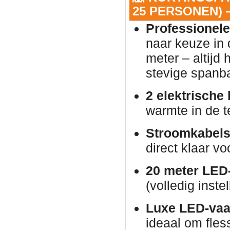
25 PERSONEN) —
Professionele
naar keuze in 
meter – altijd
stevige spanb
2 elektrische
warmte in de t
Stroomkabels
direct klaar vo
20 meter LED-
(volledig inste
Luxe LED-vaa
ideaal om fles