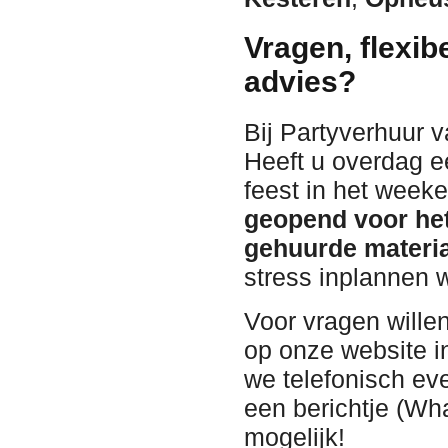
Vragen, flexib
advies?
Bij Partyverhuur 
Heeft u overdag e
feest in het wee
geopend voor het
gehuurde materia
stress inplannen 
Voor vragen wille
op onze website in
we telefonisch ev
een berichtje (Wha
mogelijk!