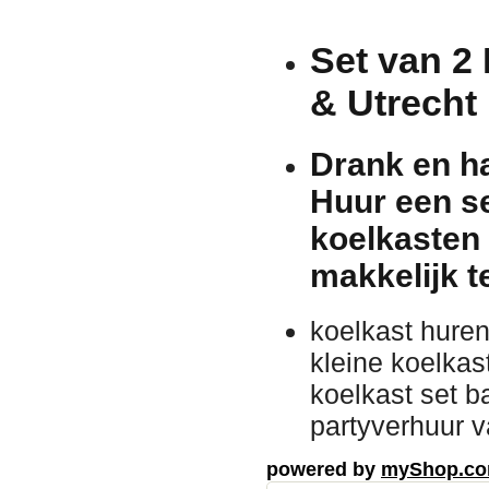
Set van 2
& Utrecht
Drank en ha
Huur een s
koelkasten (
makkelijk t
koelkast huren
kleine koelkas
koelkast set b
partyverhuur v
powered by
myShop.c