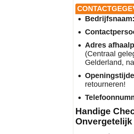
CONTACTGEGE
Bedrijfsnaam
Contactperso
Adres afhaalp
(Centraal gele
Gelderland, na
Openingstijde
retourneren!
Telefoonnum
Handige Check
Onvergetelijk