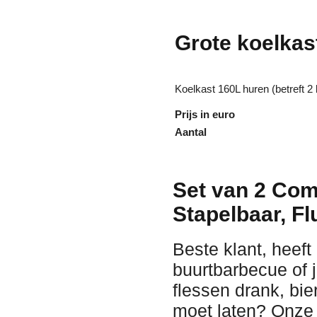
Grote koelkas
Koelkast 160L huren (betreft 2
Prijs in euro
Aantal
Set van 2 Com
Stapelbaar, Flu
Beste klant, heeft
buurtbarbecue of j
flessen drank, bi
moet laten? Onze