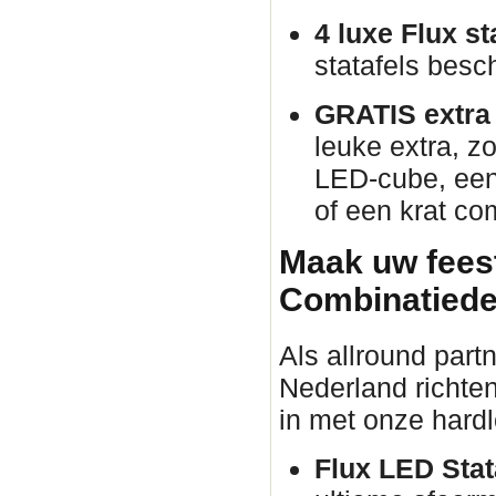
4 luxe Flux st
statafels besch
GRATIS extra p
leuke extra, zo
LED-cube, een 
of een krat co
Maak uw fees
Combinatiede
Als allround part
Nederland richten
in met onze hardl
Flux LED Stata