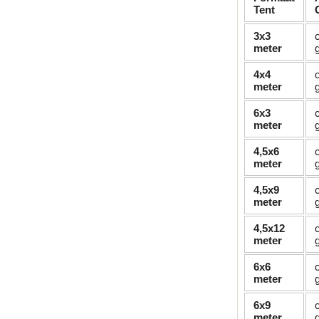
Tent
3x3
meter
4x4
meter
6x3
meter
4,5x6
meter
4,5x9
meter
4,5x12
meter
6x6
meter
6x9
meter