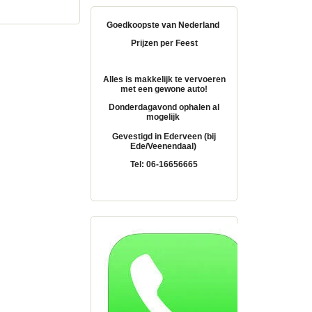
Goedkoopste van Nederland
Prijzen per Feest
Alles is makkelijk te vervoeren
met een gewone auto!
Donderdagavond ophalen al
mogelijk
Gevestigd in Ederveen (bij
Ede/Veenendaal)
Tel: 06-16656665