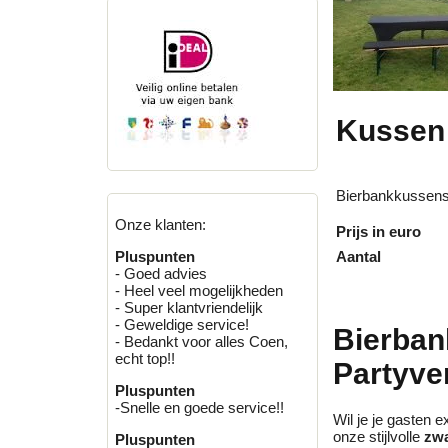
Kussen 
Bierbankkussens
Onze klanten:
Prijs in euro
Aantal
Pluspunten
- Goed advies
- Heel veel mogelijkheden
- Super klantvriendelijk
- Geweldige service!
Bierban
- Bedankt voor alles Coen,
echt top!!
Partyve
Pluspunten
-Snelle en goede service!!
Wil je je gasten 
onze stijlvolle
zwa
Pluspunten