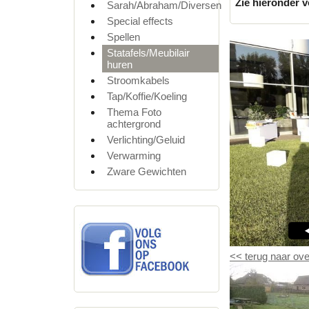
Zie hieronder v
Sarah/Abraham/Diversen
Special effects
Spellen
Statafels/Meubilair
huren
Stroomkabels
Tap/Koffie/Koeling
Thema Foto
achtergrond
Verlichting/Geluid
Verwarming
Zware Gewichten
<<
terug naar ove