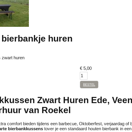
bierbankje huren
 zwart huren
€
5,00
BESTEL
kkussen Zwart Huren Ede, Veen
rhuur van Roekel
extra comfort bieden tijdens een barbecue, Oktoberfest, verjaardag of 
rte bierbankkussens
tover je een standaard houten bierbank in e