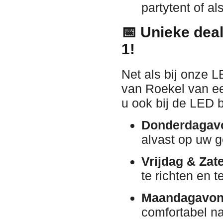
partytent of al
📅 Unieke deal
1!
Net als bij onze 
van Roekel van ee
u ook bij de LED 
Donderdagav
alvast op uw g
Vrijdag & Zat
te richten en t
Maandagavon
comfortabel na