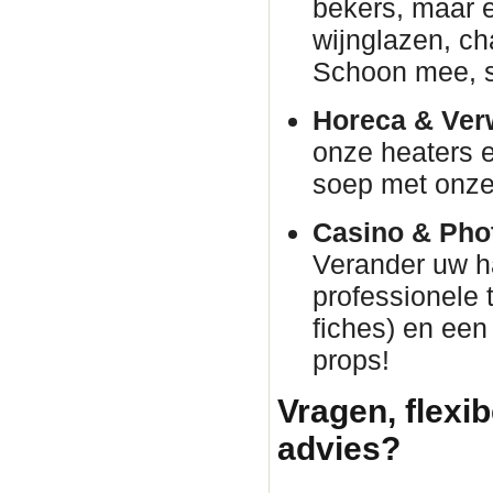
bekers, maar e
wijnglazen, c
Schoon mee, s
Horeca & Ver
onze heaters e
soep met onze 
Casino & Phot
Verander uw h
professionele 
fiches) en een
props!
Vragen, flexib
advies?