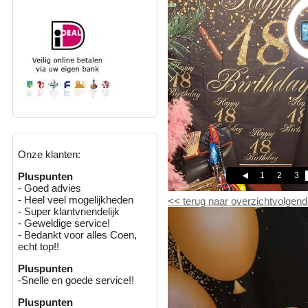
Onze klanten:
1
2
3
Pluspunten
- Goed advies
- Heel veel mogelijkheden
<<
terug naar overzicht
volgend
- Super klantvriendelijk
- Geweldige service!
- Bedankt voor alles Coen,
echt top!!
Pluspunten
-Snelle en goede service!!
Pluspunten