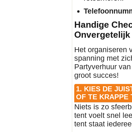
Telefoonnum
Handige Check
Onvergetelijk
Het organiseren 
spanning met zic
Partyverhuur van
groot succes!
1. KIES DE JU
OF TE KRAPPE 
Niets is zo sfeer
tent voelt snel l
tent staat iedere