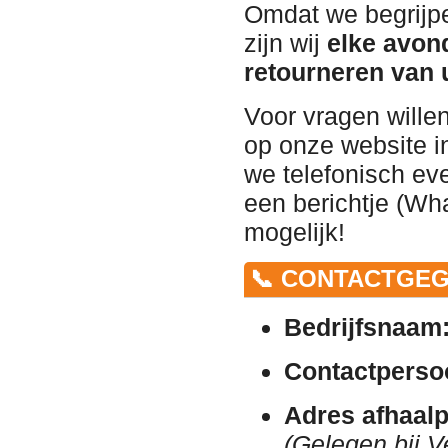
Omdat we begrijpe
zijn wij
elke avon
retourneren van 
Voor vragen wille
op onze website in
we telefonisch ev
een berichtje (Wha
mogelijk!
📞 CONTACTGEG
Bedrijfsnaam
Contactperso
Adres afhaalp
(Gelegen bij V