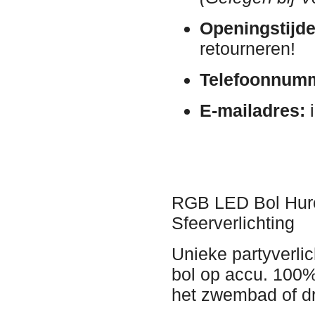
Openingstijde
retourneren!
Telefoonnum
E-mailadres:
i
RGB LED Bol Huren
Sfeerverlichting
Unieke partyverl
bol op accu. 100% 
het zwembad of dri