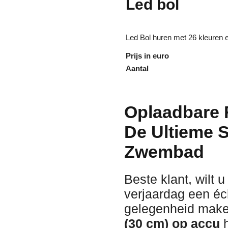
Led bol
Led Bol huren met 26 kleuren e
Prijs in euro
Aantal
Oplaadbare 
De Ultieme 
Zwembad
Beste klant, wilt u
verjaardag een éch
gelegenheid make
(30 cm) op accu
h