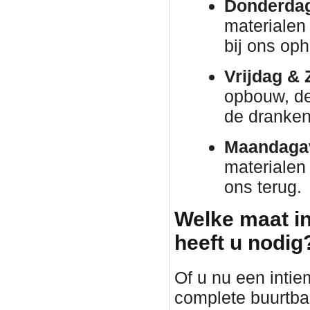
Donderda
materialen 
bij ons oph
Vrijdag & 
opbouw, de 
de dranken 
Maandaga
materialen
ons terug.
Welke maat in
heeft u nodig
Of u nu een intie
complete buurtba