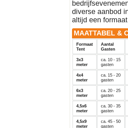
bedrijfsevenement 
diverse aanbod in
altijd een formaat
MAATTABEL & C
Formaat
Aantal
Tent
Gasten
3x3
ca. 10 - 15
meter
gasten
4x4
ca. 15 - 20
meter
gasten
6x3
ca. 20 - 25
meter
gasten
4,5x6
ca. 30 - 35
meter
gasten
4,5x9
ca. 45 - 50
meter
gasten