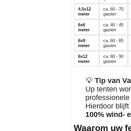
4,5x12
ca. 60 - 70
meter
gasten
6x6
ca. 40 - 45
meter
gasten
6x9
ca. 60 - 65
meter
gasten
6x12
ca. 80 - 90
meter
gasten
💡
Tip van V
Up tenten wor
professionel
Hierdoor blij
100% wind- e
Waarom uw fe