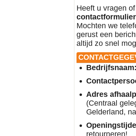
Heeft u vragen of
contactformulier 
Mochten we telef
gerust een beric
altijd zo snel mog
CONTACTGEGE
Bedrijfsnaam
Contactperso
Adres afhaalp
(Centraal gele
Gelderland, na
Openingstijde
retourneren!