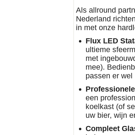
Als allround part
Nederland richten
in met onze hardl
Flux LED Stata
ultieme sfeer
met ingebouwd
mee). Bedienba
passen er wel 
Professionele
een profession
koelkast (of s
uw bier, wijn e
Compleet Glas