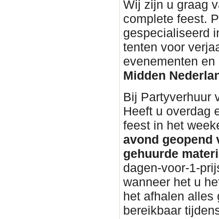
Wij zijn u graag 
complete feest. P
gespecialiseerd i
tenten voor verja
evenementen en bu
Midden Nederla
Bij Partyverhuur
Heeft u overdag 
feest in het wee
avond geopend v
gehuurde materi
dagen-voor-1-prij
wanneer het u het
het afhalen alles 
bereikbaar tijden