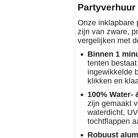
Partyverhuur
Onze inklapbare p
zijn van zware, pr
vergelijken met d
Binnen 1 min
tenten bestaat
ingewikkelde 
klikken en klaa
100% Water- 
zijn gemaakt v
waterdicht, U
tochtflappen a
Robuust alum