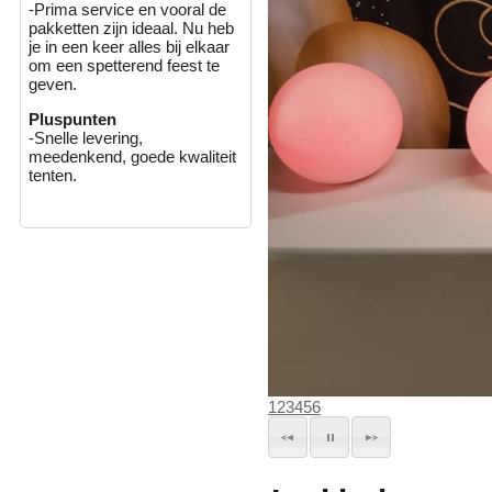
-Prima service en vooral de
pakketten zijn ideaal. Nu heb
je in een keer alles bij elkaar
om een spetterend feest te
geven.
Pluspunten
-Snelle levering,
meedenkend, goede kwaliteit
tenten.
1
2
3
4
5
6