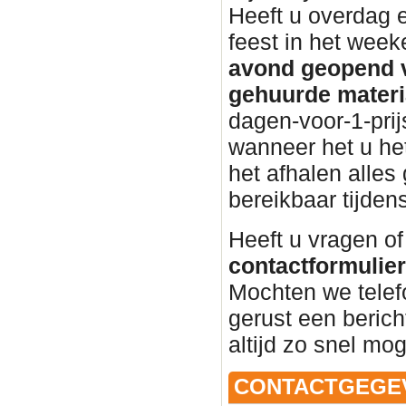
Heeft u overdag 
feest in het wee
avond geopend v
gehuurde materi
dagen-voor-1-prij
wanneer het u het
het afhalen alles 
bereikbaar tijden
Heeft u vragen of
contactformulier 
Mochten we telef
gerust een beric
altijd zo snel mog
CONTACTGEGE