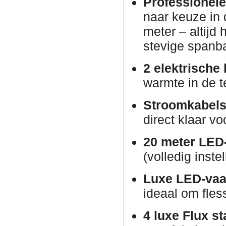
Professionele
naar keuze in 
meter – altijd
stevige spanb
2 elektrische
warmte in de t
Stroomkabels
direct klaar vo
20 meter LED-
(volledig inste
Luxe LED-vaa
ideaal om fles
4 luxe Flux st