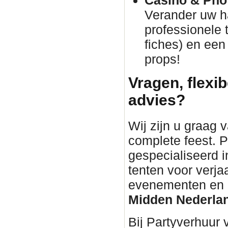
Casino & Phot
Verander uw h
professionele 
fiches) en een
props!
Vragen, flexib
advies?
Wij zijn u graag 
complete feest. P
gespecialiseerd i
tenten voor verja
evenementen en bu
Midden Nederla
Bij Partyverhuur