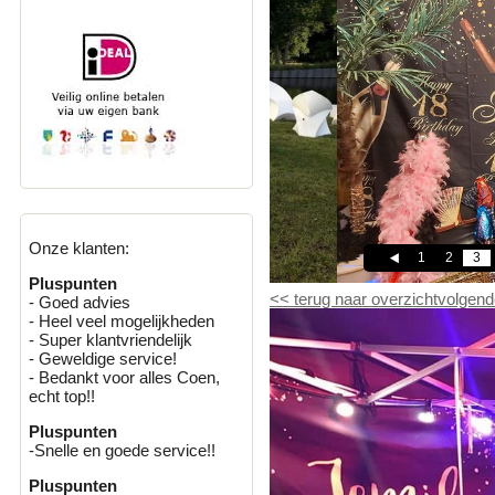
Onze klanten:
1
2
3
Pluspunten
<<
terug naar overzicht
volgend
- Goed advies
- Heel veel mogelijkheden
- Super klantvriendelijk
- Geweldige service!
- Bedankt voor alles Coen,
echt top!!
Pluspunten
-Snelle en goede service!!
Pluspunten