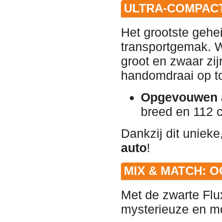
ULTRA-COMPACT:
Het grootste gehe
transportgemak. W
groot en zwaar zij
handomdraai op to
Opgevouwen 
breed en 112 
Dankzij dit unieke
auto
!
MIX & MATCH: O
Met de zwarte Flu
mysterieuze en mo