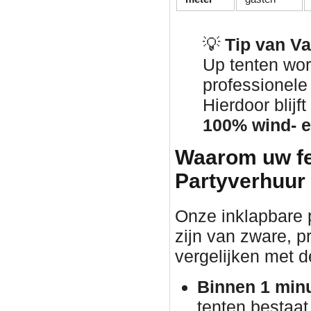
💡
Tip van V
Up tenten wor
professionel
Hierdoor blij
100% wind- e
Waarom uw fe
Partyverhuur
Onze inklapbare p
zijn van zware, pr
vergelijken met d
Binnen 1 min
tenten bestaat