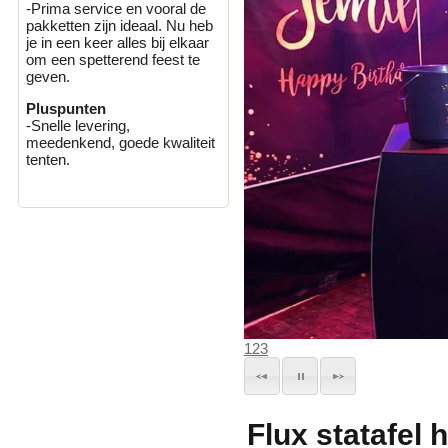
-Prima service en vooral de
pakketten zijn ideaal. Nu heb
je in een keer alles bij elkaar
om een spetterend feest te
geven.
Pluspunten
-Snelle levering,
meedenkend, goede kwaliteit
tenten.
1
2
3
Flux statafel 