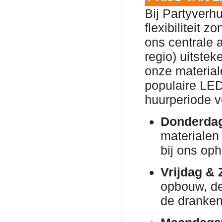
Bij Partyverh
flexibiliteit 
ons centrale 
regio) uitsteke
onze material
populaire LED
huurperiode v
Donderda
materialen 
bij ons oph
Vrijdag & 
opbouw, de 
de dranken 