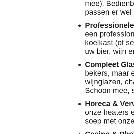
mee). Bedienba
passen er wel 
Professionele
een profession
koelkast (of s
uw bier, wijn e
Compleet Glas
bekers, maar e
wijnglazen, c
Schoon mee, s
Horeca & Ver
onze heaters e
soep met onze 