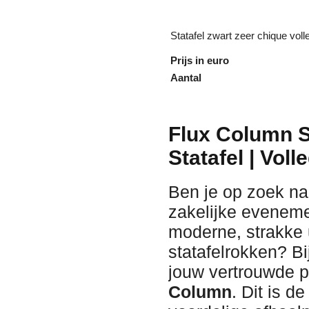
Statafel zwart zeer chique vol
Prijs in euro
Aantal
Flux Column S
Statafel | Vol
Ben je op zoek na
zakelijke eveneme
moderne, strakke 
statafelrokken? Bi
jouw vertrouwde pa
Column
. Dit is d