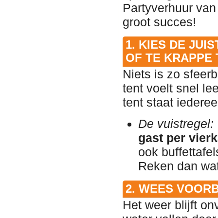
Partyverhuur van
groot succes!
1. KIES DE JU
OF TE KRAPPE 
Niets is zo sfeer
tent voelt snel l
tent staat iedere
De vuistregel:
gast per vier
ook buffettafe
Reken dan wat 
2. WEES VOOR
Het weer blijft on