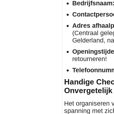
Bedrijfsnaam
Contactperso
Adres afhaalp
(Centraal gele
Gelderland, na
Openingstijde
retourneren!
Telefoonnum
Handige Check
Onvergetelijk
Het organiseren 
spanning met zic