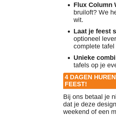
Flux Column 
bruiloft? We h
wit.
Laat je feest 
optioneel leve
complete tafel 
Unieke combi
tafels op je e
4 DAGEN HUREN 
FEEST!
Bij ons betaal je 
dat je deze design
weekend of een mi