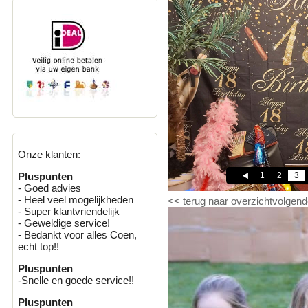
Onze klanten:
1
2
3
Pluspunten
- Goed advies
- Heel veel mogelijkheden
<<
terug naar overzicht
volgend
- Super klantvriendelijk
- Geweldige service!
- Bedankt voor alles Coen,
echt top!!
Pluspunten
-Snelle en goede service!!
Pluspunten