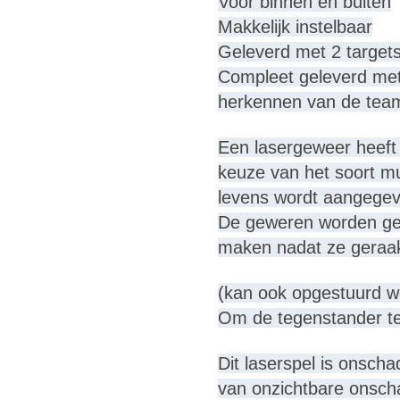
Voor binnen en buiten
Makkelijk instelbaar
Geleverd met 2 targets
Compleet geleverd met
herkennen van de tea
Een lasergeweer heeft 
keuze van het soort mun
levens wordt aangegeve
De geweren worden gele
maken nadat ze geraa
(kan ook opgestuurd w
Om de tegenstander te 
Dit laserspel is onsch
van onzichtbare onscha