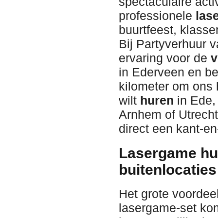
spectaculaire activ
professionele
las
buurtfeest, klasse
Bij Partyverhuur 
ervaring voor de
v
in Ederveen en be
kilometer om ons 
wilt
huren
in Ede,
Arnhem of Utrecht
direct een kant-en
Lasergame hu
buitenlocaties
Het grote voordeel
lasergame-set ko