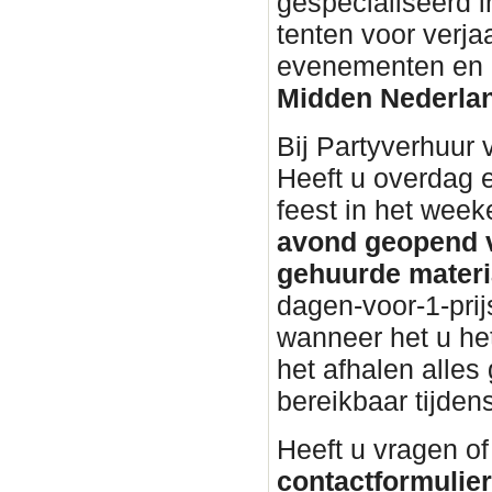
gespecialiseerd i
tenten voor verja
evenementen en bu
Midden Nederla
Bij Partyverhuur
Heeft u overdag 
feest in het wee
avond geopend v
gehuurde materi
dagen-voor-1-prij
wanneer het u het
het afhalen alles 
bereikbaar tijden
Heeft u vragen of
contactformulier 