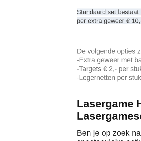
Standaard set bestaat 
per extra geweer € 10,
De volgende opties zi
-Extra geweer met b
-Targets € 2,- per stu
-Legernetten per stuk
Lasergame H
Lasergamese
Ben je op zoek na