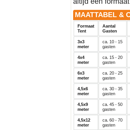
altijd een formaat
MAATTABEL & C
Formaat
Aantal
Tent
Gasten
3x3
ca. 10 - 15
meter
gasten
4x4
ca. 15 - 20
meter
gasten
6x3
ca. 20 - 25
meter
gasten
4,5x6
ca. 30 - 35
meter
gasten
4,5x9
ca. 45 - 50
meter
gasten
4,5x12
ca. 60 - 70
meter
gasten