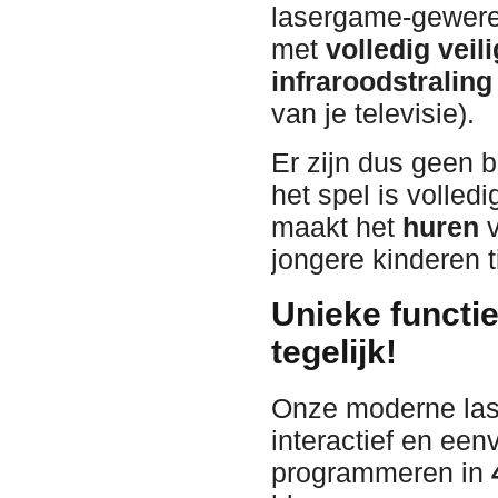
lasergame-gewer
met
volledig veil
infraroodstraling
van je televisie).
Er zijn dus geen 
het spel is volledig
maakt het
huren
v
jongere kinderen t
Unieke functi
tegelijk!
Onze moderne las
interactief en een
programmeren in