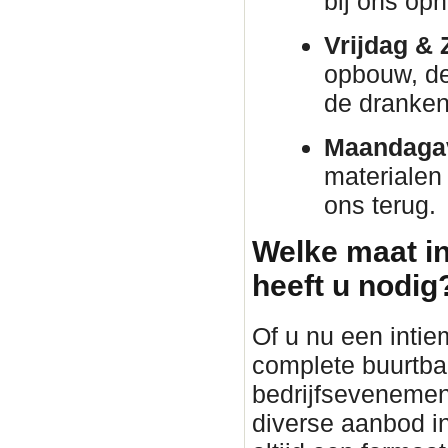
bij ons oph
Vrijdag & 
opbouw, de 
de dranken 
Maandaga
materialen
ons terug.
Welke maat in
heeft u nodig
Of u nu een intie
complete buurtba
bedrijfsevenement 
diverse aanbod in