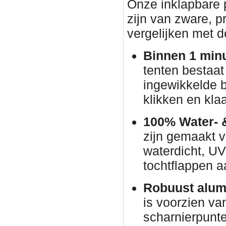
Onze inklapbare p
zijn van zware, pr
vergelijken met d
Binnen 1 min
tenten bestaat
ingewikkelde 
klikken en klaa
100% Water- 
zijn gemaakt v
waterdicht, U
tochtflappen a
Robuust alum
is voorzien va
scharnierpunte