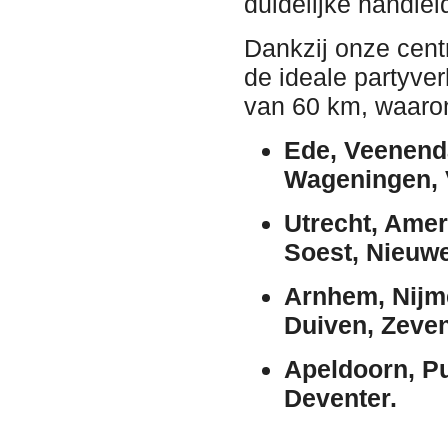
duidelijke handlei
Dankzij onze centr
de ideale partyve
van 60 km, waaro
Ede, Veenend
Wageningen, 
Utrecht, Amer
Soest, Nieuwe
Arnhem, Nijm
Duiven, Zeven
Apeldoorn, Pu
Deventer.