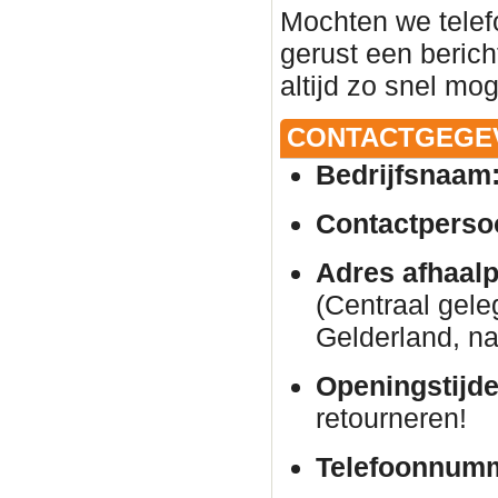
Mochten we telef
gerust een beric
altijd zo snel mog
CONTACTGEGE
Bedrijfsnaam
Contactperso
Adres afhaalp
(Centraal gele
Gelderland, na
Openingstijde
retourneren!
Telefoonnum