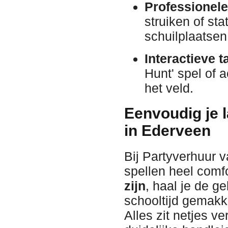
Professionele
struiken of st
schuilplaatsen
Interactieve t
Hunt' spel of a
het veld.
Eenvoudig je 
in Ederveen
Bij Partyverhuur
spellen heel comf
zijn
, haal je de g
schooltijd gemakke
Alles zit netjes v