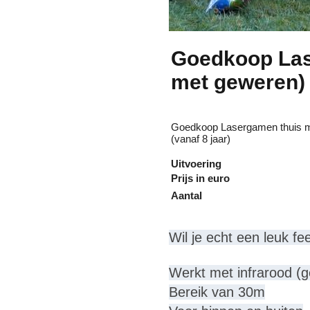
Goedkoop Las
met geweren)
Goedkoop Lasergamen thuis me
(vanaf 8 jaar)
Uitvoering
Prijs in euro
Aantal
Wil je echt een leuk f
Werkt met infrarood (
Bereik van 30m