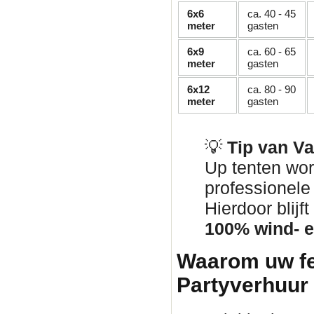
6x6
ca. 40 - 45
meter
gasten
6x9
ca. 60 - 65
meter
gasten
6x12
ca. 80 - 90
meter
gasten
💡
Tip van V
Up tenten wor
professionel
Hierdoor blij
100% wind- e
Waarom uw fe
Partyverhuur