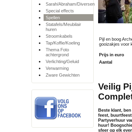
Sarah/Abraham/Diversen
Special effects
Spellen
Statafels/Meubilair
huren
Stroomkabels
Pijl en boog Arch
Tap/Koffie/Koeling
gooizakjes voor k
Thema Foto
achtergrond
Prijs in euro
Verlichting/Geluid
Aantal
Verwarming
Zware Gewichten
Veilig P
Complet
Beste klant, ben
feest, buurtfees
Partyverhuur va
huur
! Boogschie
sfeer op elk eve