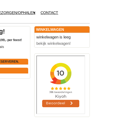
EZORGEN/OPHALEN
CONTACT
WINKELWAGEN
g!
winkelwagen is leeg
199,- per feest!
bekijk winkelwagen!
als
ESERVEREN.