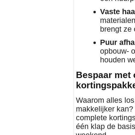
Vaste haa
materiale
brengt ze
Puur afha
opbouw- o
houden we 
Bespaar met 
kortingspakket
Waarom alles los 
makkelijker kan?
complete korting
één klap de basis