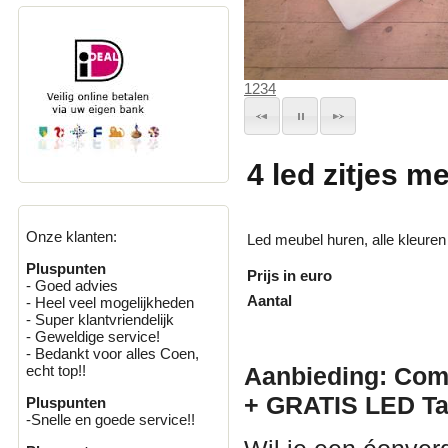
1
2
3
4
4 led zitjes me
Onze klanten:
Led meubel huren, alle kleuren
Pluspunten
Prijs in euro
- Goed advies
Aantal
- Heel veel mogelijkheden
- Super klantvriendelijk
- Geweldige service!
- Bedankt voor alles Coen,
Aanbieding: Com
echt top!!
+ GRATIS LED Taf
Pluspunten
-Snelle en goede service!!