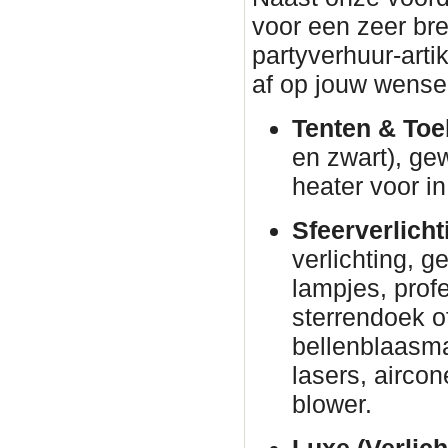
voor een zeer br
partyverhuur-arti
af op jouw wense
Tenten & Toe
en zwart), ge
heater voor in
Sfeerverlicht
verlichting, g
lampjes, prof
sterrendoek o
bellenblaasm
lasers, airco
blower.