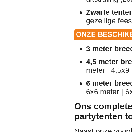
Zwarte tente
gezellige fees
ONZE BESCHIK
3 meter bree
4,5 meter br
meter | 4,5x9
6 meter bree
6x6 meter | 6
Ons complete
partytenten t
Naast onze voorde