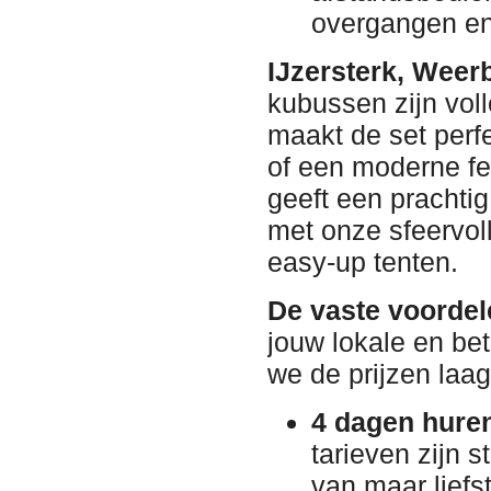
overgangen en 
IJzersterk, Weer
kubussen zijn voll
maakt de set perfe
of een moderne fe
geeft een prachtig
met onze sfeervoll
easy-up tenten.
De vaste voordel
jouw lokale en be
we de prijzen laag
4 dagen huren
tarieven zijn 
van maar liefs