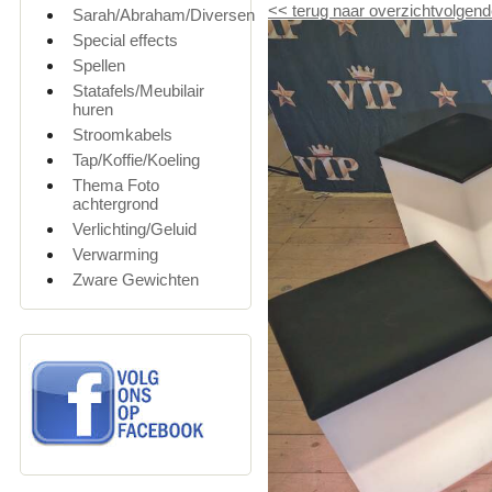
<<
terug naar overzicht
volgend
Sarah/Abraham/Diversen
Special effects
Spellen
Statafels/Meubilair
huren
Stroomkabels
Tap/Koffie/Koeling
Thema Foto
achtergrond
Verlichting/Geluid
Verwarming
Zware Gewichten