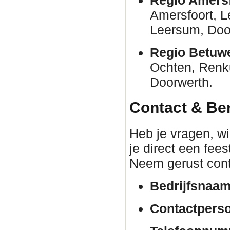
Amersfoort, 
Leersum, Door
Regio Betuw
Ochten, Renk
Doorwerth.
Contact & Be
Heb je vragen, wil
je direct een fee
Neem gerust cont
Bedrijfsnaam
Contactpers