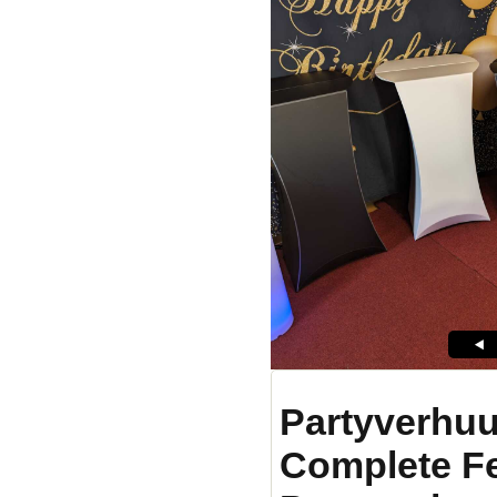
Partyverhuu
Complete F