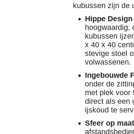
kubussen zijn de 
Hippe Design 
hoogwaardig, 
kubussen ijzer
x 40 x 40 cent
stevige stoel o
volwassenen.
Ingebouwde F
onder de zitti
met plek voor 
direct als een 
ijskoud te serv
Sfeer op maat
afstandsbedien