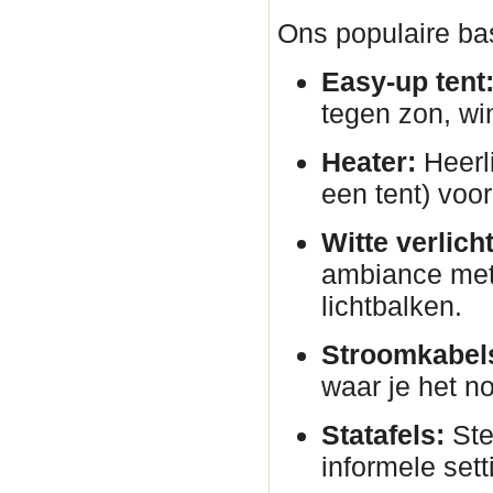
Ons populaire bas
Easy-up tent
tegen zon, wi
Heater:
Heerli
een tent) voor
Witte verlich
ambiance met 
lichtbalken.
Stroomkabels
waar je het no
Statafels:
Ste
informele sett