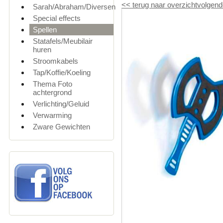
<<
terug naar overzicht
volgend
Sarah/Abraham/Diversen
Special effects
Spellen
Statafels/Meubilair
huren
Stroomkabels
Tap/Koffie/Koeling
Thema Foto
achtergrond
Verlichting/Geluid
Verwarming
Zware Gewichten