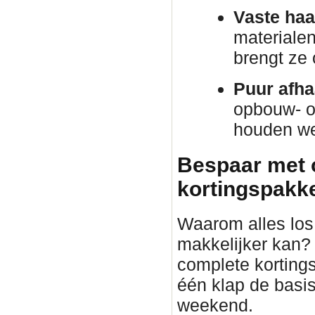
Vaste haa
materiale
brengt ze
Puur afha
opbouw- o
houden we 
Bespaar met 
kortingspakket
Waarom alles los 
makkelijker kan?
complete korting
één klap de basis
weekend.