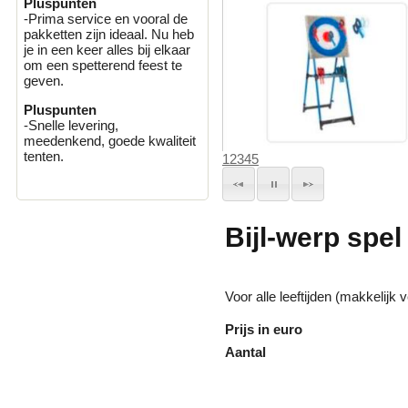
Pluspunten
-Prima service en vooral de
pakketten zijn ideaal. Nu heb
je in een keer alles bij elkaar
om een spetterend feest te
geven.
Pluspunten
-Snelle levering,
meedenkend, goede kwaliteit
tenten.
1
2
3
4
5
Bijl-werp spel
Voor alle leeftijden (makkelijk 
Prijs in euro
Aantal