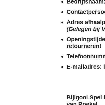
Bedrijfsnaam
Contactperso
Adres afhaalp
(Gelegen bij 
Openingstijde
retourneren!
Telefoonnum
E-mailadres:
i
Bijlgooi Spel
van Roekel