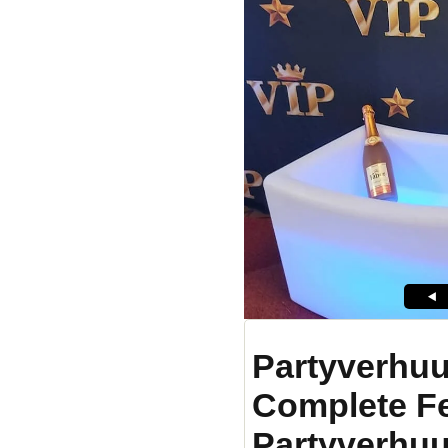
Partyverhuu
Complete F
Partyverhuu