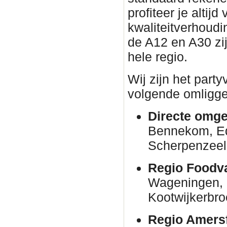
profiteer je altijd
kwaliteitverhoudin
de A12 en A30 zi
hele regio.
Wij zijn het part
volgende omligge
Directe omge
Bennekom, E
Scherpenzeel
Regio Foodva
Wageningen, 
Kootwijkerbro
Regio Amersf