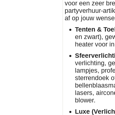
voor een zeer br
partyverhuur-arti
af op jouw wense
Tenten & Toe
en zwart), ge
heater voor in
Sfeerverlicht
verlichting, g
lampjes, prof
sterrendoek o
bellenblaasm
lasers, airco
blower.
Luxe (Verlich