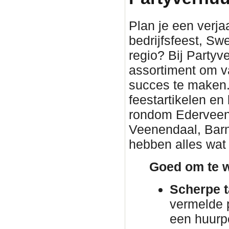
Plan je een verjaa
bedrijfsfeest, Sw
regio? Bij Partyv
assortiment om v
succes te maken. 
feestartikelen en
rondom Ederveen. 
Veenendaal, Barn
hebben alles wat 
Goed om te w
Scherpe t
vermelde p
een huurp