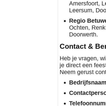
Amersfoort, 
Leersum, Door
Regio Betuw
Ochten, Renk
Doorwerth.
Contact & Be
Heb je vragen, wil
je direct een fee
Neem gerust cont
Bedrijfsnaam
Contactpers
Telefoonnum