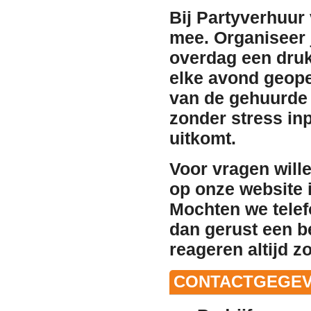
Bij Partyverhuur
mee. Organiseer j
overdag een dru
elke avond geope
van de gehuurde 
zonder stress in
uitkomt.
Voor vragen will
op onze website i
Mochten we telef
dan gerust een b
reageren altijd z
CONTACTGEGEV