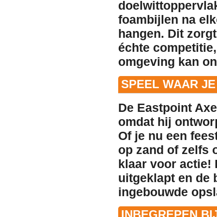
doelwittoppervlak
foambijlen na elk
hangen. Dit zorgt
échte competitie,
omgeving kan on
SPEEL WAAR JE
De Eastpoint Axe
omdat hij ontwor
Of je nu een fees
op zand of zelfs o
klaar voor actie
uitgeklapt en de 
ingebouwde opsl
INBEGREPEN BIJ