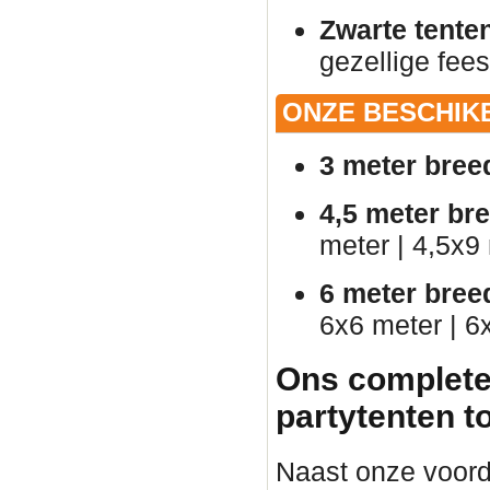
Zwarte tente
gezellige fees
ONZE BESCHIK
3 meter bree
4,5 meter br
meter | 4,5x9
6 meter bree
6x6 meter | 6
Ons complete
partytenten t
Naast onze voorde