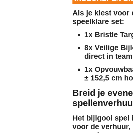
Als je kiest voor
speelklare set:
1x Bristle Tar
8x Veilige Bij
direct in team
1x Opvouwbaa
± 152,5 cm ho
Breid je even
spellenverhuu
Het bijlgooi spel 
voor de
verhuur
,