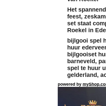
Het spannende
feest, zeskam
set staat com
Roekel in Ede
bijlgooi spel 
huur ederveen
bijlgooiset h
barneveld, pa
spel te huur 
gelderland, a
powered by
myShop.c