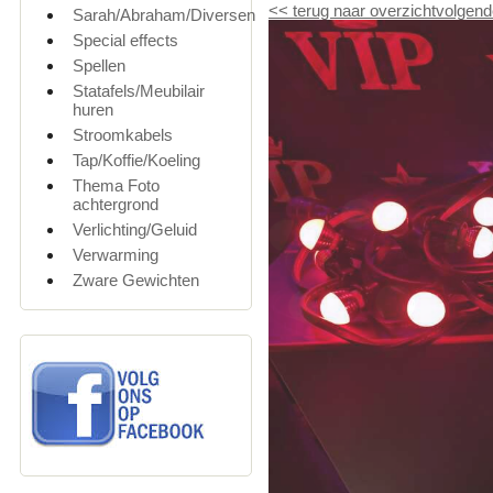
<<
terug naar overzicht
volgend
Sarah/Abraham/Diversen
Special effects
Spellen
Statafels/Meubilair
huren
Stroomkabels
Tap/Koffie/Koeling
Thema Foto
achtergrond
Verlichting/Geluid
Verwarming
Zware Gewichten